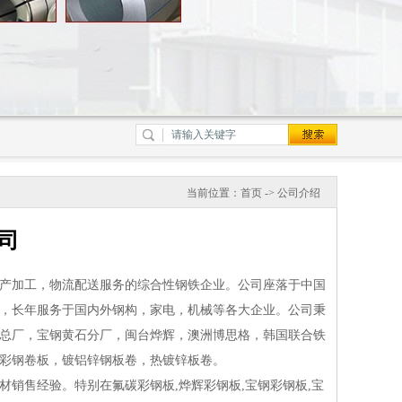
当前位置：
首页
->
公司介绍
司
产加工，物流配送服务的综合性钢铁企业。公司座落于中国
，长年服务于国内外钢构，家电，机械等各大企业。公司秉
总厂，宝钢黄石分厂，闽台烨辉，澳洲博思格，韩国联合铁
彩钢卷板，镀铝锌钢板卷，热镀锌板卷。
销售经验。特别在氟碳彩钢板,烨辉彩钢板,宝钢彩钢板,宝