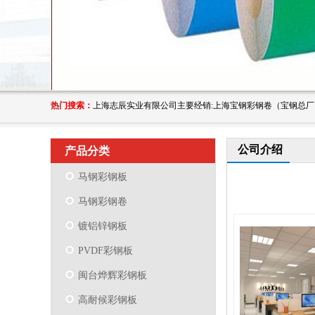
热门搜索：
公司介绍
产品分类
马钢彩钢板
马钢彩钢卷
镀铝锌钢板
PVDF彩钢板
闽台烨辉彩钢板
高耐候彩钢板