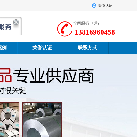
资质认证
13816960458
案例
荣誉认证
联系方式