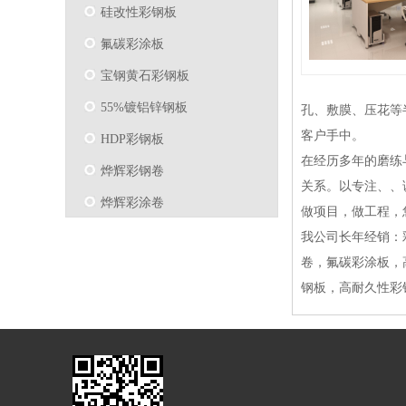
硅改性彩钢板
氟碳彩涂板
宝钢黄石彩钢板
55%镀铝锌钢板
孔、敷膜、压花等
客户手中。
HDP彩钢板
在经历多年的磨练
烨辉彩钢卷
关系。以专注、、
烨辉彩涂卷
做项目，做工程，您
马钢彩钢板卷
我公司长年经销：
卷，氟碳彩涂板，高
宝钢彩涂卷
钢板，高耐久性彩
SMP硅改性彩钢板
烨辉彩涂板
镀铝锌
马钢彩涂板