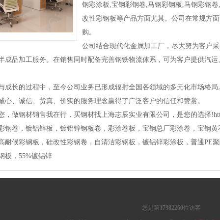
钢彩涂板,宝钢彩钢卷,马钢彩钢板,马钢彩钢卷,
改性彩钢板等产品方面尤其。公司在常规方面
购。
公司结合现代化金属加工厂，尽大努为客户采
半成品加工服务。在销售同时配备完善钢铁物流体系，可为客户提供汽运
与成长的过程中，至今公司业务已形成辐射全国各领域的多元化市场格局
诚心、诚信、货真、价实的服务理念赢得了广泛客户的信任和赞赏。
，做钢材销售我在行，买钢材找上海志辰实业有限公司，是您的选择!http://w
彩钢卷，镀铝锌板，镀铝锌钢板卷，彩涂卷板，宝钢总厂彩涂卷，宝钢黄
耐候彩钢板，硅改性彩钢卷，自清洁彩钢板，镀铝锌彩涂板，普通PE聚酯彩
钢板，55%镀铝锌
您是第
17982260
位访客