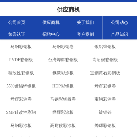
供应商机
公司首页
供应商机
关于我们
公司动态
荣誉认证
招聘中心
客户案例
产品知识
马钢彩钢板
马钢彩钢卷
镀铝锌钢板
PVDF彩钢板
台湾烨辉彩钢板
高耐候彩钢板
硅改性彩钢板
氟碳彩涂板
宝钢黄石彩钢板
55%镀铝锌钢板
HDP彩钢板
烨辉彩钢卷
烨辉彩涂卷
马钢彩钢板卷
宝钢彩涂卷
SMP硅改性彩钢
烨辉彩涂板
镀铝锌
马钢彩涂板
板
高耐候彩涂板
烨辉彩钢板