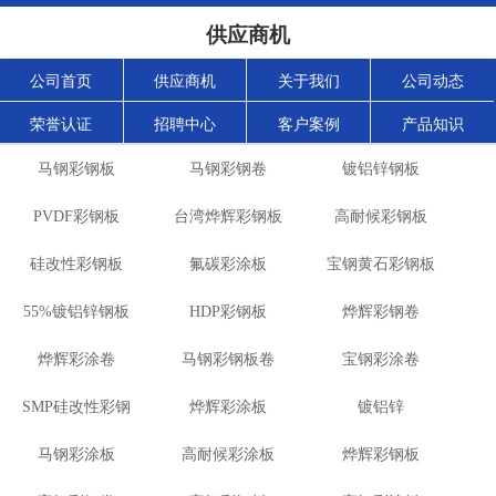
供应商机
公司首页
供应商机
关于我们
公司动态
荣誉认证
招聘中心
客户案例
产品知识
马钢彩钢板
马钢彩钢卷
镀铝锌钢板
PVDF彩钢板
台湾烨辉彩钢板
高耐候彩钢板
硅改性彩钢板
氟碳彩涂板
宝钢黄石彩钢板
55%镀铝锌钢板
HDP彩钢板
烨辉彩钢卷
烨辉彩涂卷
马钢彩钢板卷
宝钢彩涂卷
SMP硅改性彩钢
烨辉彩涂板
镀铝锌
马钢彩涂板
板
高耐候彩涂板
烨辉彩钢板