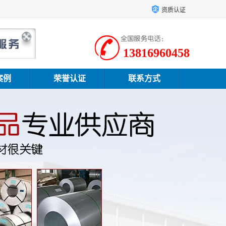
资质认证
13816960458
案例
荣誉认证
联系方式