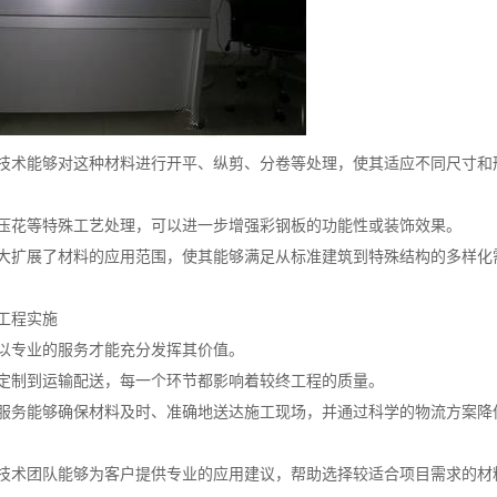
技术能够对这种材料进行开平、纵剪、分卷等处理，使其适应不同尺寸和
压花等特殊工艺处理，可以进一步增强彩钢板的功能性或装饰效果。
大扩展了材料的应用范围，使其能够满足从标准建筑到特殊结构的多样化
工程实施
以专业的服务才能充分发挥其价值。
定制到运输配送，每一个环节都影响着较终工程的质量。
服务能够确保材料及时、准确地送达施工现场，并通过科学的物流方案降
技术团队能够为客户提供专业的应用建议，帮助选择较适合项目需求的材