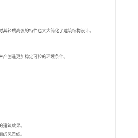
时其轻质高强的特性也大大简化了建筑结构设计。
生产创造更加稳定可控的环境条件。
的建筑效果。
丽的风景线。