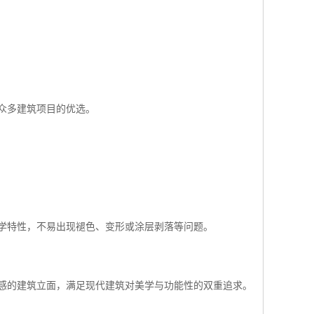
众多建筑项目的优选。
学特性，不易出现褪色、变形或涂层剥落等问题。
感的建筑立面，满足现代建筑对美学与功能性的双重追求。