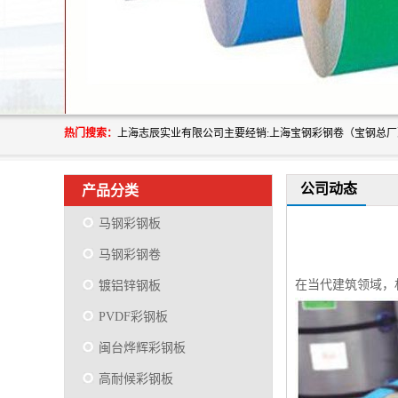
热门搜索：
公司动态
产品分类
马钢彩钢板
马钢彩钢卷
在当代建筑领域，
镀铝锌钢板
PVDF彩钢板
闽台烨辉彩钢板
高耐候彩钢板