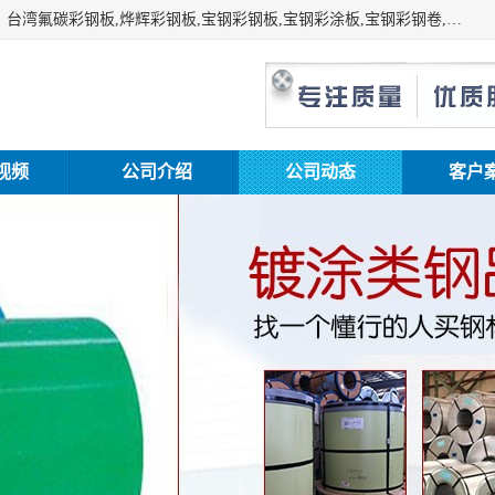
上海志辰实业有限公司主要经销:上海宝钢彩钢卷（宝钢总厂）台湾氟碳彩钢板,烨辉彩钢板,宝钢彩钢板,宝钢彩涂板,宝钢彩钢卷,马钢彩钢板,马钢彩钢卷,镀铝锌钢板,PVDF彩钢板,台湾烨辉彩钢板,高耐候彩钢板,硅改性彩钢板,规格齐全。
视频
公司介绍
公司动态
客户