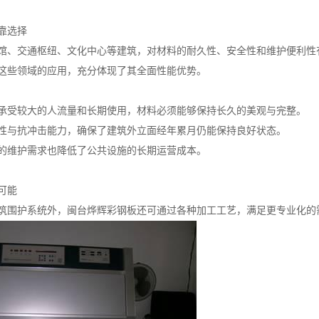
靠选择
馆、交通枢纽、文化中心等建筑，对材料的耐久性、安全性和维护便利性
这些领域的应用，充分体现了其全面性能优势。
承受较大的人流量和长期使用，材料必须能够保持长久的美观与完整。
性与抗冲击能力，确保了建筑外立面经年累月仍能保持良好状态。
的维护需求也降低了公共设施的长期运营成本。
可能
筑围护系统外，闽台烨辉彩钢板还可通过各种加工工艺，满足更专业化的