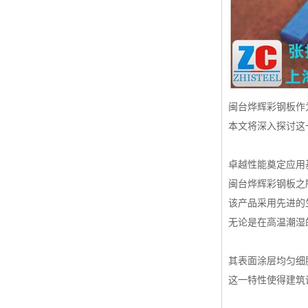
高耐候彩涂板
烨辉彩钢板
宝钢彩钢卷
宝钢彩钢板
闽台烨辉彩钢板作
宝钢彩涂板
本文将深入探讨这
氟碳彩钢板
卓越性能奠定应用
闽台烨辉彩钢板之
该产品采用先进的
无论是在高温潮湿
其表面涂层均匀细
这一特性使得建筑