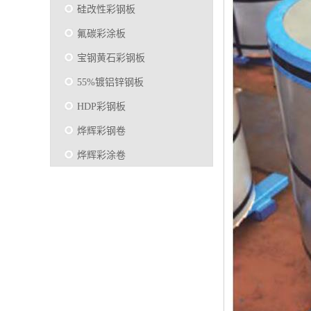
硅改性彩钢板
氟碳彩涂板
宝钢黄石彩钢板
55%镀铝锌钢板
HDP彩钢板
烨辉彩钢卷
烨辉彩涂卷
马钢彩钢板卷
宝钢彩涂卷
SMP硅改性彩钢板
烨辉彩涂板
镀铝锌
马钢彩涂板