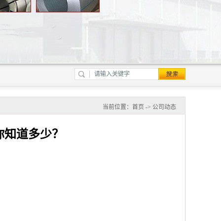
当前位置：
首页
->
公司动态
你知道多少？