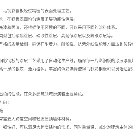
，马钢彩钢板经过精密的表面处理工艺。
术，在钢板表面均匀涂覆多层功能性涂层。
底漆和面漆，还根据使用环境的不同，可以采用不同的涂料体系。
类型包括聚酯涂层、硅改性涂层、高耐候涂层以及氟碳涂层等。
严格的质量检测，确保在附着力、耐候性、抗紫外线性能等方面达到优异
钢彩钢板的涂层工艺采用了自动化生产线，确保每一片彩钢板的涂层厚度
感十足的银灰、活力橙色，丰富的色彩选择使得马钢彩钢板可以灵活适配
出色的性能，在众多建筑领域扮演着重要角色。
方向：
施
常需要大跨度空间和轻质屋顶墙体材料。
、韧性好，可以满足大跨度结构的需求，同时重量轻，减少对建筑主体的