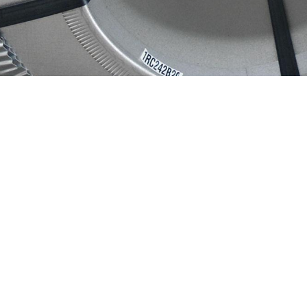
够适应户外长期暴露在阳光、风雨中的环境，保持长期稳定。
重要组成部分，马钢彩钢板通常与钢结构框架配合使用。
有效增强整体结构的稳定性，同时良好的加工性能使得彩钢板可以轻松满
。
总结