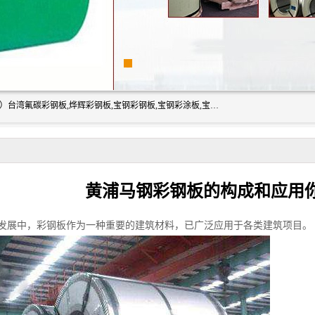
上海志辰实业有限公司主要经销:上海宝钢彩钢卷（宝钢总厂）台湾氟碳彩钢板,烨辉彩钢板,宝钢彩钢板,宝钢彩涂板,宝钢彩钢卷,马钢彩钢板,马钢彩钢卷,镀铝锌钢板,PVDF彩钢板,台湾烨辉彩钢板,高耐候彩钢板,硅改性彩钢板,规格齐全。
黄浦马钢彩钢板的构成和应用
发展中，彩钢板作为一种重要的建筑材料，已广泛应用于各类建筑项目。