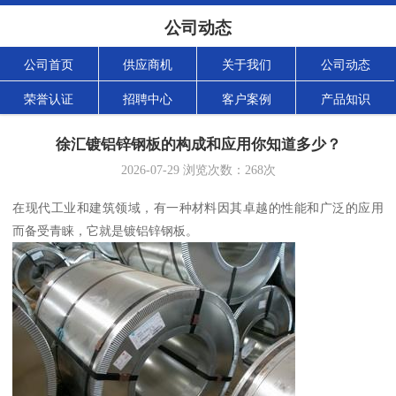
公司动态
公司首页
供应商机
关于我们
公司动态
荣誉认证
招聘中心
客户案例
产品知识
徐汇镀铝锌钢板的构成和应用你知道多少？
2026-07-29
浏览次数：
268
次
在现代工业和建筑领域，有一种材料因其卓越的性能和广泛的应用
而备受青睐，它就是镀铝锌钢板。