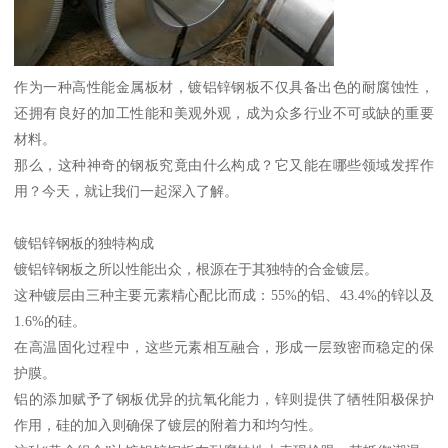
作为一种高性能金属板材，镀铝锌钢板不仅具备出色的耐腐蚀性，
还拥有良好的加工性能和美观外观，成为众多行业不可或缺的重要
材料。
那么，这种神奇的钢板究竟由什么构成？它又能在哪些领域发挥作
用？今天，就让我们一起深入了解。
镀铝锌钢板的独特构成
镀铝锌钢板之所以性能出众，根源在于其独特的合金镀层。
这种镀层由三种主要元素精心配比而成：55%的铝、43.4%的锌以及
1.6%的硅。
在高温固化过程中，这些元素相互融合，形成一层致密而稳定的保
护膜。
铝的添加赋予了钢板优异的抗氧化能力，锌则提供了牺牲阳极保护
作用，硅的加入则确保了镀层的附着力和均匀性。