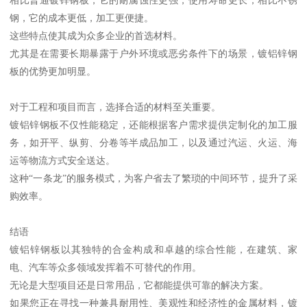
相比普通镀锌钢板，它的耐腐蚀性更强，使用寿命更长；相比不锈
钢，它的成本更低，加工更便捷。
这些特点使其成为众多企业的首选材料。
尤其是在需要长期暴露于户外环境或恶劣条件下的场景，镀铝锌钢
板的优势更加明显。
对于工程和项目而言，选择合适的材料至关重要。
镀铝锌钢板不仅性能稳定，还能根据客户需求提供定制化的加工服
务，如开平、纵剪、分卷等半成品加工，以及通过汽运、火运、海
运等物流方式安全送达。
这种“一条龙”的服务模式，为客户省去了繁琐的中间环节，提升了采
购效率。
结语
镀铝锌钢板以其独特的合金构成和卓越的综合性能，在建筑、家
电、汽车等众多领域发挥着不可替代的作用。
无论是大型项目还是日常用品，它都能提供可靠的解决方案。
如果您正在寻找一种兼具耐用性、美观性和经济性的金属材料，镀