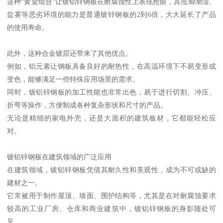
这种“黄金组合”让镀铝锌钢板在耐腐蚀性上表现抢眼，其抵御潮湿、
盐雾等恶劣环境的能力是普通镀锌钢板的2到6倍，大大延长了产品
的使用寿命。
此外，这种合金镀层还带来了其他优点。
例如，铝元素让钢板具备良好的耐热性，在高温环境下不易变形或
变色，能够满足一些特殊应用场景的需求。
同时，镀铝锌钢板的加工性能也非常出色，易于进行切割、冲压、
折弯等操作，方便制成各种复杂形状和尺寸的产品。
无论是精细的家电外壳，还是大面积的建筑板材，它都能轻松应
对。
镀铝锌钢板在建筑领域的广泛应用
在建筑领域，镀铝锌钢板凭借其耐久性和美观性，成为不可或缺的
建材之一。
它常被用于制作屋顶、墙面、围护结构等，尤其是在对耐腐蚀要求
较高的工业厂房、仓库和商业建筑中，镀铝锌钢板的身影随处可
见。