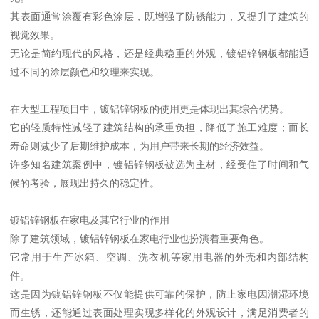
其表面通常涂覆有彩色涂层，既增强了防锈能力，又提升了建筑的
视觉效果。
无论是简约现代的风格，还是经典稳重的外观，镀铝锌钢板都能通
过不同的涂层颜色和纹理来实现。
在大型工程项目中，镀铝锌钢板的使用更是体现出其综合优势。
它的轻质特性减轻了建筑结构的承重负担，降低了施工难度；而长
寿命则减少了后期维护成本，为用户带来长期的经济效益。
许多知名建筑案例中，镀铝锌钢板被选为主材，经受住了时间和气
候的考验，展现出持久的稳定性。
镀铝锌钢板在家电及其它行业的作用
除了建筑领域，镀铝锌钢板在家电行业也扮演着重要角色。
它常用于生产冰箱、空调、洗衣机等家用电器的外壳和内部结构
件。
这是因为镀铝锌钢板不仅能提供可靠的保护，防止家电因潮湿环境
而生锈，还能通过表面处理实现多样化的外观设计，满足消费者的