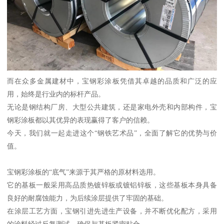
而在众多金属建材中，宝钢彩涂板凭借其卓越的品质和广泛的应
用，始终是行业内的标杆产品。
无论是钢结构厂房、大型公共建筑，还是家电外壳和内部构件，宝
钢彩涂板都以其优异的表现赢得了客户的信赖。
今天，我们就一起走进这个“钢铁艺术品”，全面了解它的优势与价
值。
宝钢彩涂板的“底气”来源于其严格的原材料选用。
它的基板一般采用高品质热镀锌板或镀铝锌板，这些基板本身具备
良好的耐腐蚀能力，为后续涂层提供了牢固的基础。
在涂层工艺方面，宝钢引进先进生产设备，并不断优化配方，采用
的涂料经过反复测试，确保与基板紧密贴合。