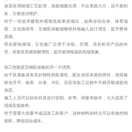
涂层采用精细工艺处理，表面细腻光滑，不仅美观大方，还不易积
灰，方便清洁维护。
对于一些追求建筑外观视觉效果的项目，如商业综合体、体育场
馆、文化场馆等，宝钢彩涂板能够很好地融入设计理念，提升整体
质感。
而在家电领域，它也被广泛用于冰箱、空调、洗衣机等产品的外
壳，依靠其美观和耐用性，提升家用电器的高端形象。
加工性能是宝钢彩涂板的另一大优势。
由于其基板具有良好韧性和延展性，配合涂层本身的弹性，使得板
材在开平、纵剪、分卷、冲孔、压花等加工过程中不易开裂或损伤
涂层。
施工人员可以轻松对其进行切割、折弯、焊接等操作，大大提高了
现场安装效率。
对于需要大批量半成品加工的客户，这种材料的特点可以有效控制
损耗，降低综合成本。