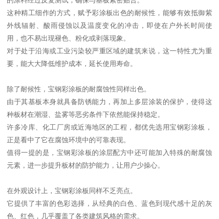
这种精工细作的方式，赋予彩涂板出色的耐候性，能够有效抵御紫
外线辐射、酸雨侵蚀以及温度变化的冲击，即使在户外长时间使
用，也不易出现褪色、粉化或剥落现象。
对于处于沿海或工业污染较严重区域的建筑来说，这一特性尤为重
要，能大大降低维护成本，延长使用寿命。
除了耐候性，宝钢彩涂板的耐腐蚀性同样出色。
由于其基板本身就具备防锈能力，再加上多层涂装的保护，使得这
种板材在潮湿、盐雾等恶劣条件下依然能保持稳定。
许多冷库、化工厂房或近海地区的工程，都优先选用宝钢彩涂板，
正是看中了它在腐蚀环境中的可靠表现。
值得一提的是，宝钢彩涂板的涂层配方中还可能加入特殊的耐腐蚀
元素，进一步提升板材的防护能力，让用户少操心。
在外观设计上，宝钢彩涂板同样不乏亮点。
它提供了丰富的色彩选择，从经典的白色、蓝色到现代感十足的灰
色、红色，几乎覆盖了各类建筑风格的需求。