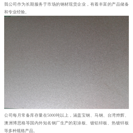
我公司作为长期服务于市场的钢材现货企业，有着丰富的产品储备
和专业经验。
公司每月常备库存量在5000吨以上，涵盖宝钢、马钢、台湾烨辉、
澳洲博思格等国内外知名钢厂生产的彩涂板、镀铝锌板、热镀锌板
等多种规格产品。