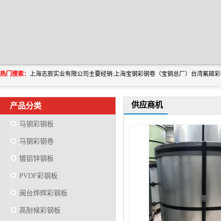
热门搜索：
供应商机
产品分类
马钢彩钢板
马钢彩钢卷
镀铝锌钢板
PVDF彩钢板
闽台烨辉彩钢板
高耐候彩钢板