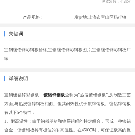
浏览次数：
4429
次
产品规格：
发货地:
上海市宝山区杨行镇
关键词
宝钢镀铝锌彩钢板价格,宝钢镀铝锌彩钢板图片,宝钢镀铝锌彩钢板厂
家
详细说明
宝钢镀铝锌彩钢板，
镀铝锌钢板
全称为"热浸镀铝钢板",从制造工艺
方面,与热浸镀锌钢板相似。但其耐热性优于镀锌钢板。
镀铝锌钢板
有以下5个特性：
1、耐高温性：由于钢板基材和镀层组织的特定组合，形成一种铁铝
合金，使镀铝板具有极佳的耐高温性。在450℃时，可保证极高的反