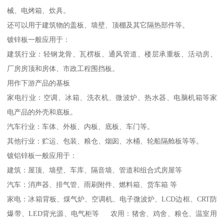
械、电烤箱、炊具。
还可以用于建筑物的盖板、墙壁、顶棚及其它隔热部件等。
镀锌板一般应用于：
建筑行业：轻钢龙骨、瓦楞板、通风管道、楼层承重板、活动房、
厂房房顶和房体、市政工程围挡板。
用作下游产品的基板
家电行业：空调、冰箱、洗衣机、微波炉、热水器、电脑机箱等家
电产品的外壳和底板。
汽车行业：车体、外板、内板、底板、车门等。
其他行业：贮运、包装、粮仓、烟囱、水桶、轮船隔舱板等等。
镀铝锌板一般应用于：
建筑：屋顶、墙壁、车库、隔音墙、管道和组合式房屋等
汽车：消声器、排气管、雨刷附件、燃料箱、货车箱 等
家电：冰箱背板、煤气炉、空调机、电子微波炉、LCD边框、CRT防
爆带、LED背光源、电气柜等 农用：猪舍、鸡舍、粮仓、温室用