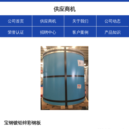
供应商机
公司首页
供应商机
关于我们
公司动态
荣誉认证
招聘中心
客户案例
产品知识
宝钢镀铝锌彩钢板