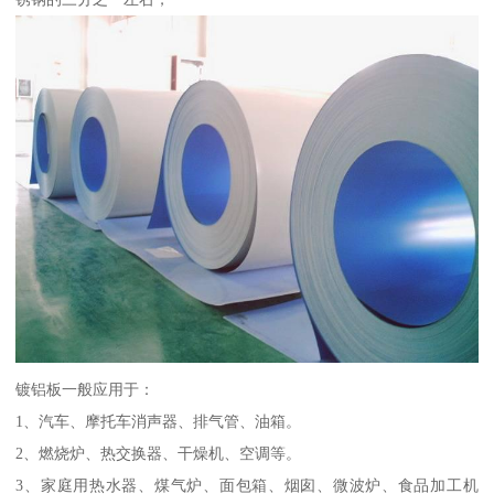
镀铝板一般应用于：
1、汽车、摩托车消声器、排气管、油箱。
2、燃烧炉、热交换器、干燥机、空调等。
3、家庭用热水器、煤气炉、面包箱、烟囱、微波炉、食品加工机