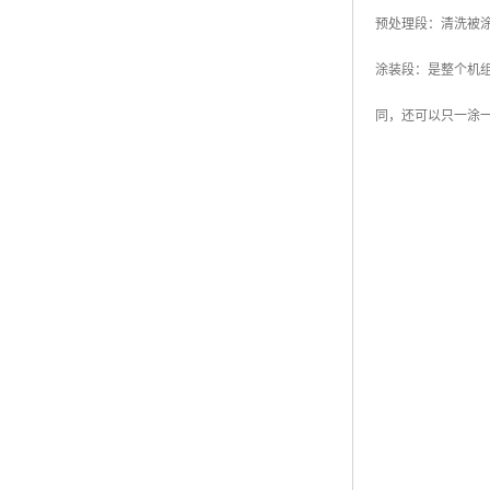
预处理段：清洗被
涂装段：是整个机
同，还可以只一涂