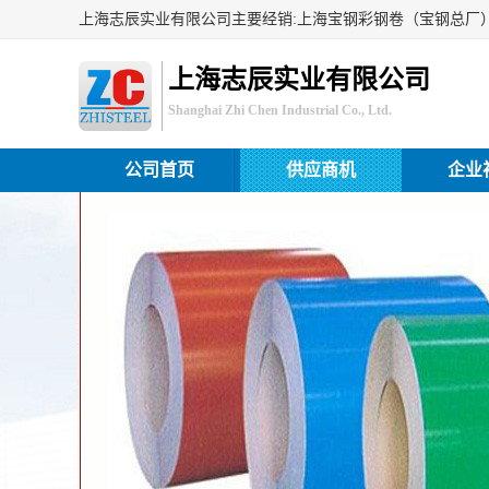
上海志辰实业有限公司
Shanghai Zhi Chen Industrial Co., Ltd.
公司首页
供应商机
企业