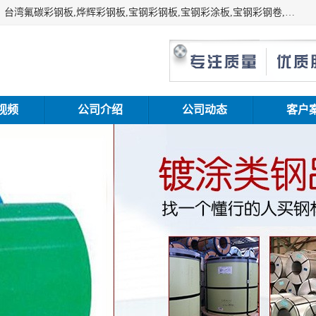
上海志辰实业有限公司主要经销:上海宝钢彩钢卷（宝钢总厂）台湾氟碳彩钢板,烨辉彩钢板,宝钢彩钢板,宝钢彩涂板,宝钢彩钢卷,马钢彩钢板,马钢彩钢卷,镀铝锌钢板,PVDF彩钢板,台湾烨辉彩钢板,高耐候彩钢板,硅改性彩钢板,规格齐全。
视频
公司介绍
公司动态
客户