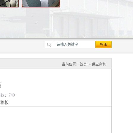
当前位置：
首页
->
供应商机
商
览数：740
钢格板