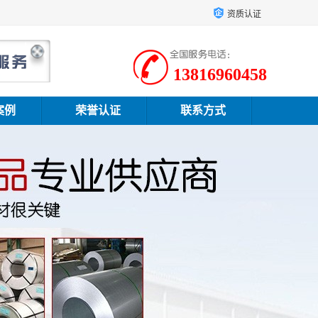
资质认证
13816960458
案例
荣誉认证
联系方式