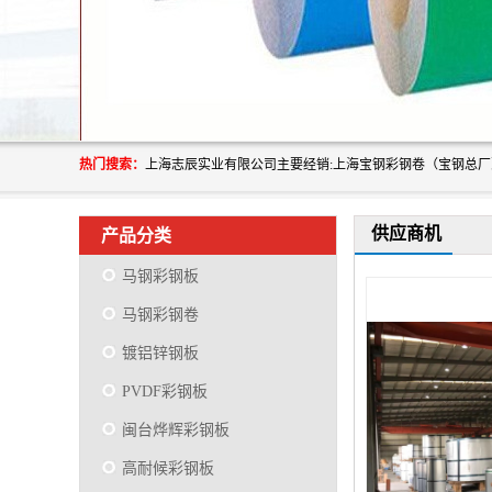
热门搜索：
供应商机
产品分类
马钢彩钢板
马钢彩钢卷
镀铝锌钢板
PVDF彩钢板
闽台烨辉彩钢板
高耐候彩钢板