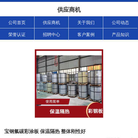
供应商机
公司首页
供应商机
关于我们
公司动态
荣誉认证
招聘中心
客户案例
产品知识
宝钢氟碳彩涂板 保温隔热 整体刚性好