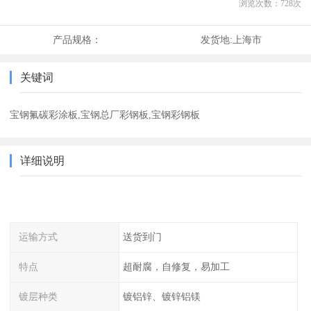
浏览次数：
728
次
产品规格：
发货地:
上海市
关键词
宝钢氟碳彩涂板,宝钢总厂彩钢板,宝钢彩钢板
详细说明
运输方式
送货到门
特点
超耐腐，自修复，易加工
镀层种类
镀铝锌、镀锌铝镁