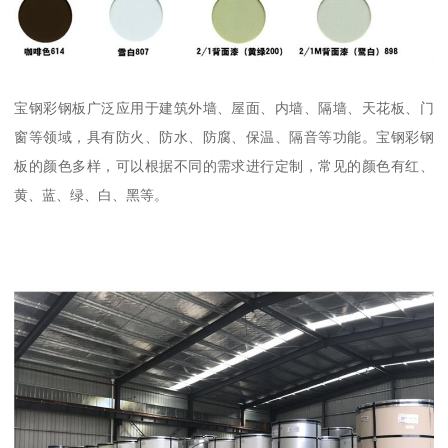
宝钢彩钢板广泛应用于建筑外墙、屋面、内墙、隔墙、天花板、门
窗等领域，具有防火、防水、防腐、保温、隔音等功能。宝钢彩钢
板的颜色多样，可以根据不同的需求进行定制，常见的颜色有红、
黄、蓝、绿、白、黑等。