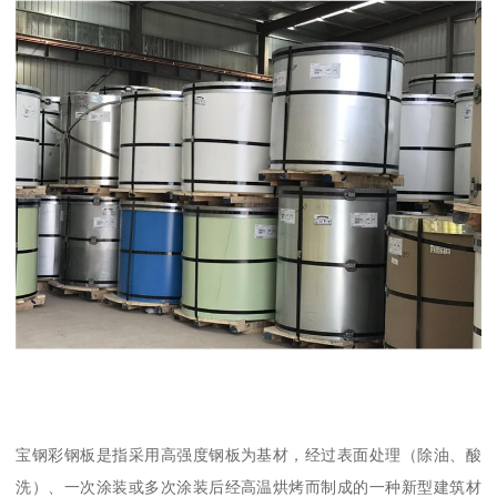
宝钢彩钢板是指采用高强度钢板为基材，经过表面处理（除油、酸
洗）、一次涂装或多次涂装后经高温烘烤而制成的一种新型建筑材