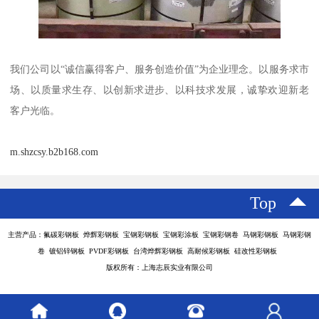
我们公司以“诚信赢得客户、服务创造价值”为企业理念。以服务求市
场、以质量求生存、以创新求进步、以科技求发展，诚挚欢迎新老
客户光临。
m.shzcsy.b2b168.com
Top
主营产品：氟碳彩钢板 烨辉彩钢板 宝钢彩钢板 宝钢彩涂板 宝钢彩钢卷 马钢彩钢板 马钢彩钢
卷 镀铝锌钢板 PVDF彩钢板 台湾烨辉彩钢板 高耐候彩钢板 硅改性彩钢板
版权所有：上海志辰实业有限公司