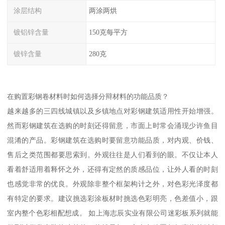
涂层结构
两涂两烘
镀铝锌含量
150克每平方
镀锌含量
280克
在购置彩钢卷材料时如何选择分辩材料的功能品质？
越来越多的三四线城镇以及乡镇地点对彩钢建筑适用性开始增强。
然而彩钢建筑在选购的时刻还得留意，市面上时常会涌现少许鱼目
混淆的产品。彩钢建筑在选购时要留意功能品质，对内观、价钱、
售后之类范围都要思索到。外观往往是人们看到的眼。不仅让本人
看着舒适用着释怀之外，还得有定然的质感品位，让外人看的时刻
也感觉非常的优良。外观除非整个框架构计之外，对色彩光泽度都
有特定的要求。建议挑选彩涂板材时挑选色彩明亮，色差值小，跟
室内整个色彩相配想成。 如上海志辰实业有限公司迷彩板系列就能