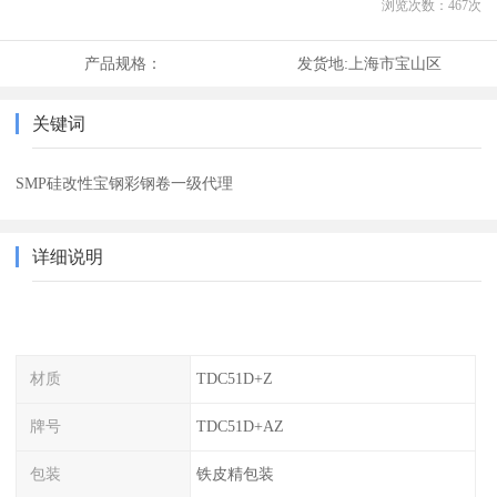
浏览次数：
467
次
产品规格：
发货地:
上海市宝山区
关键词
SMP硅改性宝钢彩钢卷一级代理
详细说明
材质
TDC51D+Z
牌号
TDC51D+AZ
包装
铁皮精包装