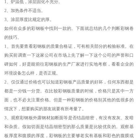
1、炉温低，涂层固化不充分。
2、加热条件不适当。
3、涂层厚度比规定的厚。
如何在众多的彩钢板中找到一款的。下面就总结的几个判断彩钢卷
的技巧。
1、首先要查看彩钢板的质量合格证，可有相关部分的检验标准。在
购买前调查一下这家公司在市场上先了解一下这个公司的声誉和口
碑如何，好是能前往彩钢板的生产厂家进行实地考察，看看企业的
环境设备怎么样，是否正规。
2、仅仅通过价格也可以知道彩钢板产品质量的好坏，任何东西都是
都是一分钱一分货。在比较彩钢板质量的时候，价格只是其中一方
面，也不必太注重价格。但是一种彩钢板的价格别其他的低很多的
情况下，想要购买的朋友就要有所考量了。
3、观察彩钢板外露钢材如断面等是否结晶细密，有没有发灰、发暗
和杂质。假如切面是结晶细密型的那么质量是比较优良的。观察基
板厚度和腹膜的厚度，彩钢板的主要够老实有基板和彩色的腹膜或