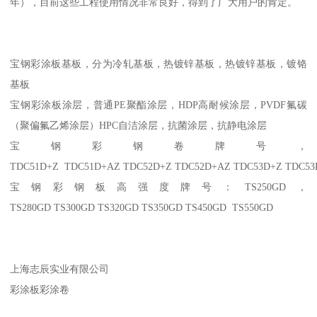
年），目前这些工程使用情况非常良好，得到了广大用户的肯定。
宝钢彩涂板基板，分为冷轧基板，热镀锌基板，热镀锌基板，镀铬
基板
宝钢彩涂板涂层，普通PE聚酯涂层，HDP高耐候涂层，PVDF氟碳
（聚偏氟乙烯涂层）HPC自洁涂层，抗菌涂层，抗静电涂层
宝钢彩钢卷牌号，
TDC51D+Z TDC51D+AZ TDC52D+Z TDC52D+AZ TDC53D+Z TDC5
宝钢彩钢板高强度牌号：TS250GD，
TS280GD TS300GD TS320GD TS350GD TS450GD TS550GD
上海志辰实业有限公司
彩涂板彩涂卷