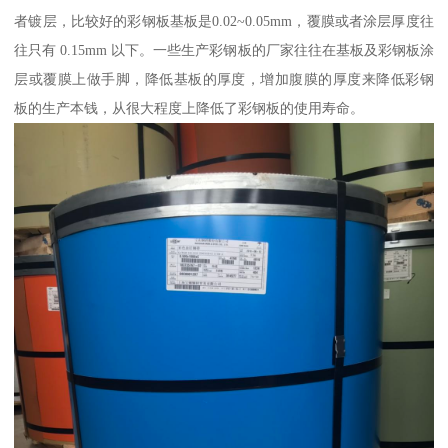
者镀层，比较好的彩钢板基板是0.02~0.05mm，覆膜或者涂层厚度往
往只有 0.15mm 以下。一些生产彩钢板的厂家往往在基板及彩钢板涂
层或覆膜上做手脚，降低基板的厚度，增加腹膜的厚度来降低彩钢
板的生产本钱，从很大程度上降低了彩钢板的使用寿命。