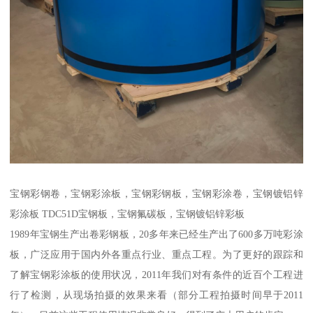
宝钢彩钢卷，宝钢彩涂板，宝钢彩钢板，宝钢彩涂卷，宝钢镀铝锌
彩涂板 TDC51D宝钢板，宝钢氟碳板，宝钢镀铝锌彩板
1989年宝钢生产出卷彩钢板，20多年来已经生产出了600多万吨彩涂
板，广泛应用于国内外各重点行业、重点工程。为了更好的跟踪和
了解宝钢彩涂板的使用状况，2011年我们对有条件的近百个工程进
行了检测，从现场拍摄的效果来看（部分工程拍摄时间早于2011