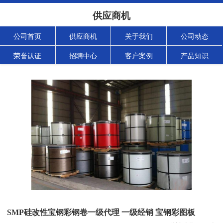
供应商机
公司首页
供应商机
关于我们
公司动态
荣誉认证
招聘中心
客户案例
产品知识
SMP硅改性宝钢彩钢卷一级代理 一级经销 宝钢彩图板