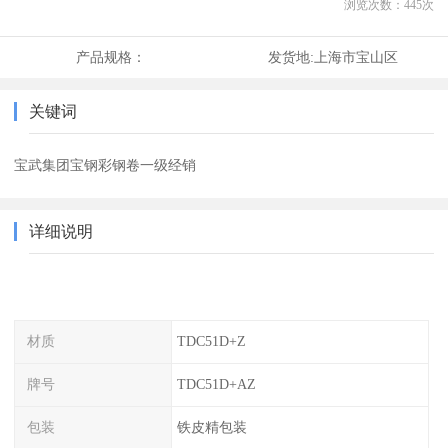
浏览次数：
445
次
产品规格：
发货地:
上海市宝山区
关键词
宝武集团宝钢彩钢卷一级经销
详细说明
材质
TDC51D+Z
牌号
TDC51D+AZ
包装
铁皮精包装