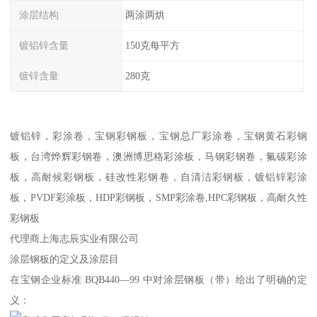
涂层结构
两涂两烘
镀铝锌含量
150克每平方
镀锌含量
280克
镀铝锌，彩涂卷，宝钢彩钢板，宝钢总厂彩涂卷，宝钢黄石彩钢
板，台湾烨辉彩钢卷，澳洲博思格彩涂板，马钢彩钢卷，氟碳彩涂
板，高耐候彩钢板，硅改性彩钢卷，自清洁彩钢板，镀铝锌彩涂
板，PVDF彩涂板，HDP彩钢板，SMP彩涂卷,HPC彩钢板，高耐久性
彩钢板
代理商上海志辰实业有限公司
涂层钢板的定义及涂层目
在宝钢企业标准 BQB440—99 中对涂层钢板（带）给出了明确的定
义：