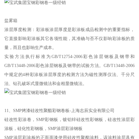
盐雾箱
涂层厚度检测：彩涂板涂层厚度是彩涂板成品检测中的重要指标，
它直接影响彩涂板其它各项性能，其准确与否不仅影响彩涂板的质
量，而且也影响生产成本。
实验方法执行标准为GB/T12754-2006彩色涂层钢板及钢带和
GB/T13448-2006彩色涂层钢板及钢带的试验方法。GB/T13448-2006
中规定的4种彩涂板涂层厚度的检测方法为磁性测厚仪法、千分尺
法、钻孔破坏式显微镜法和金相显微镜法。
11、SMP烤漆硅改性聚酯彩钢卷板-上海志辰实业有限公司
硅改性彩涂卷，SMP彩钢板，镀铝锌硅改性彩钢板，硅改性涂层彩
涂板，硅化性彩钢板，SMP涂层彩涂钢板
SMP涂层彩涂板的正面面漆使用硅改性聚酯涂料，该涂料涂层具有