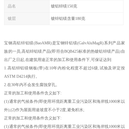
品名
镀铝锌镁150克
镀层
镀锌铝镁含量180克
宝钢高铝锌铝镁(BaoAMR)是宝钢锌铝镁(GalvAluMagR)系列产品家
族的一员,高铝锌铝镁产品(即符合BQB425标准的热镀铝锌镁产品)自
出厂之日起,在建筑用途正常的加工和使用条件下,可保证达到:
1.高铝锌铝镁钢板(带)在10年内粉化程度不超过6级,试验及评定按
ASTM D4214执行。
2.在30年内不会发生腐蚀穿孔。
正常的加工和使用条件含义如下:
(1)通常的气候条件(即使用环境距离重工业污染区和海岸线1000米以
外);(2)作为屋面用途坡度不小于2度,避免积水;
正常的加工和使用条件含义如下:
(1)通常的气候条件(即使用环境距离重工业污染区和海岸线1000米以