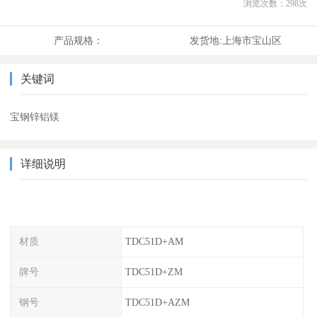
浏览次数：
298
次
产品规格：
发货地:
上海市宝山区
关键词
宝钢锌铝镁
详细说明
材质
TDC51D+AM
牌号
TDC51D+ZM
钢号
TDC51D+AZM