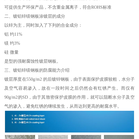
可提供生产环保产品，不含重金属离子，符合ROHS标准
二、镀铝锌镁钢板涂镀层的成分
以锌为主，同时加入了下列的合金成分：
铝 约11%
镁 约3%
硅 微量
是型的强耐腐蚀性镀层钢板。
三、镀铝锌镁钢板的防腐能力介绍
镀层厚度在550g/m2 的后镀锌钢板，由于表面保护皮膜较粗，水分子
及空气容易渗入，故在一段时间之后仍然会有红锈产生。而仅有
90g/m2的SD，由于其致密保护皮膜的作用，就可以阻断水分子及空
气的渗入，避免红锈的继续发生，从而达到更高的耐腐水平。