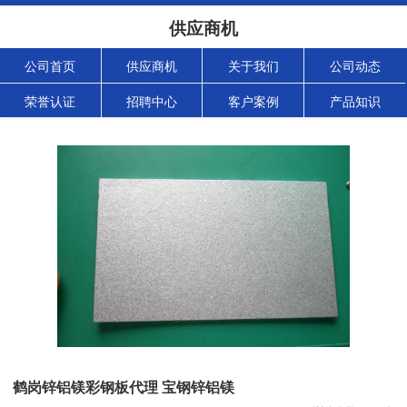
供应商机
公司首页
供应商机
关于我们
公司动态
荣誉认证
招聘中心
客户案例
产品知识
鹤岗锌铝镁彩钢板代理 宝钢锌铝镁