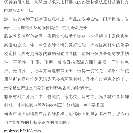
优异的耐久性，彩涂压型板采用精选大的热浸制钢板底材及新配方
的树脂涂料，以二
涂二烘的装涂工程涂覆在底材上。产品之耐冲击性，耐摩擦性，耐
药性，耐腐蚀性及耐候性惧优，使用寿命更长
彩钢卷又叫彩色钢卷，采用复合技术将钢材与色泽鲜艳丰富的腹膜
高度融合成一体，兼备多种材料的良好性能，大地提高材料的化学
稳定性，具有更有效的防锈和防腐性能。彩钢不仅具备钢材在柔韧
性、可塑性、耐压、耐磨、散热及抗高温方面的品质，同时在色
泽、光洁度、手感等方面也非常突出。值得一提的是，彩钢生产使
用的所有原料均为无污染无公害环保材料，且生产过程完全绝尘，
无论是生产还是后期的使用都具备高的环保特性。
彩钢材料共分为五类：包装类、家电类、建材类、光学材料及装饰
材料。其中以家电类彩钢材料工艺好精细，生产要求高
当今市场上彩钢卷产品多种多样，彩钢卷的质量参差不齐，那么如
何才能更好的判断彩钢卷的质量呢？
m.shzcsy.b2b168.com