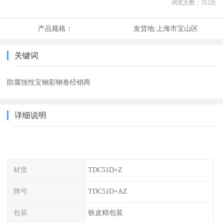
浏览次数：
312
次
产品规格：
发货地:
上海市宝山区
关键词
防腐蚀性宝钢彩钢卷经销商
详细说明
材质
TDC51D+Z
牌号
TDC51D+AZ
包装
铁皮精包装