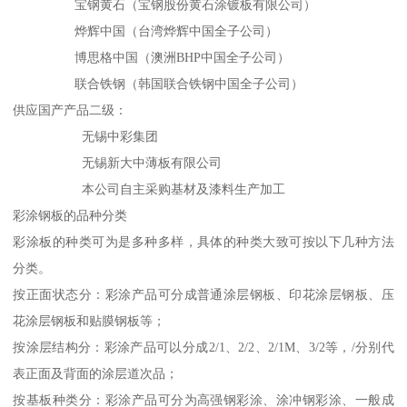
宝钢黄石（宝钢股份黄石涂镀板有限公司）
烨辉中国（台湾烨辉中国全子公司）
博思格中国（澳洲BHP中国全子公司）
联合铁钢（韩国联合铁钢中国全子公司）
供应国产产品二级：
无锡中彩集团
无锡新大中薄板有限公司
本公司自主采购基材及漆料生产加工
彩涂钢板的品种分类
彩涂板的种类可为是多种多样，具体的种类大致可按以下几种方法
分类。
按正面状态分：彩涂产品可分成普通涂层钢板、印花涂层钢板、压
花涂层钢板和贴膜钢板等；
按涂层结构分：彩涂产品可以分成2/1、2/2、2/1M、3/2等，/分别代
表正面及背面的涂层道次品；
按基板种类分：彩涂产品可分为高强钢彩涂、涂冲钢彩涂、一般成