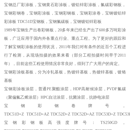
宝钢总厂彩涂板，宝钢黄石彩涂板，镀铝锌彩涂板，氟碳彩钢板，
宝钢彩钢卷，宝钢彩涂板，宝钢彩钢板，宝钢彩涂卷，宝钢镀铝锌
彩涂板 TDC51D宝钢板，宝钢氟碳板，宝钢镀铝锌彩板
1989年宝钢生产出卷彩钢板，20多年来已经生产出了600多万吨彩涂
板，广泛应用于国内外各重点行业、重点工程。为了更好的跟踪和
了解宝钢彩涂板的使用状况，2011年我们对有条件的近百个工程进
行了检测，从现场拍摄的效果来看（部分工程拍摄时间早于2011
年），目前这些工程使用情况非常良好，得到了广大用户的肯定。
宝钢彩涂板基板，分为冷轧基板，热镀锌基板，热镀锌基板，镀铬
基板
宝钢彩涂板涂层，普通PE聚酯涂层，HDP高耐候涂层，PVDF氟碳
（聚偏氟乙烯涂层）HPC自洁涂层，抗菌涂层，抗静电涂层
宝钢彩钢卷牌号，
TDC51D+Z TDC51D+AZ TDC52D+Z TDC52D+AZ TDC53D+Z TDC5
宝钢彩钢板高强度牌号：TS250GD，