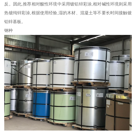
反。因此,推荐相对酸性环境中采用镀铝锌彩涂,相对碱性环境则采用
热镀纯锌彩涂,根据使用经验,湿的木材、混凝土等不要长时间接触镀
铝锌基板。
钢种