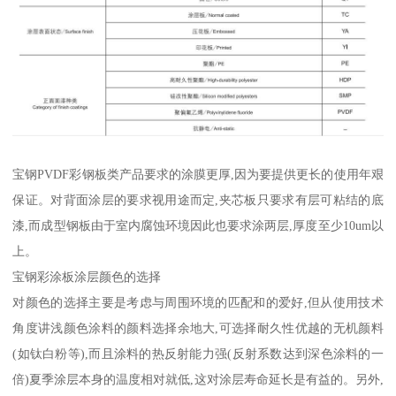
宝钢PVDF彩钢板类产品要求的涂膜更厚,因为要提供更长的使用年艰
保证。对背面涂层的要求视用途而定,夹芯板只要求有层可粘结的底
漆,而成型钢板由于室内腐蚀环境因此也要求涂两层,厚度至少10um以
上。
宝钢彩涂板涂层颜色的选择
对颜色的选择主要是考虑与周围环境的匹配和的爱好,但从使用技术
角度讲浅颜色涂料的颜料选择余地大,可选择耐久性优越的无机颜料
(如钛白粉等),而且涂料的热反射能力强(反射系数达到深色涂料的一
倍)夏季涂层本身的温度相对就低,这对涂层寿命延长是有益的。另外,