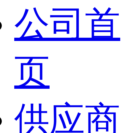
公司首
页
供应商