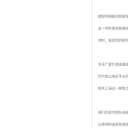
镀铝锌钢板的耐腐蚀
这一特性使其能够
同时，其优异的耐
专业厂家打造卓越
作为宝山地区专业
依托上海这一钢铁
我们的技术团队由
从原材料选择到成