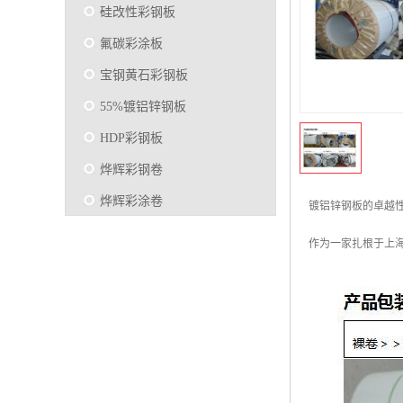
硅改性彩钢板
氟碳彩涂板
宝钢黄石彩钢板
55%镀铝锌钢板
HDP彩钢板
烨辉彩钢卷
烨辉彩涂卷
镀铝锌钢板的卓越
马钢彩钢板卷
作为一家扎根于上
宝钢彩涂卷
SMP硅改性彩钢板
烨辉彩涂板
镀铝锌
马钢彩涂板