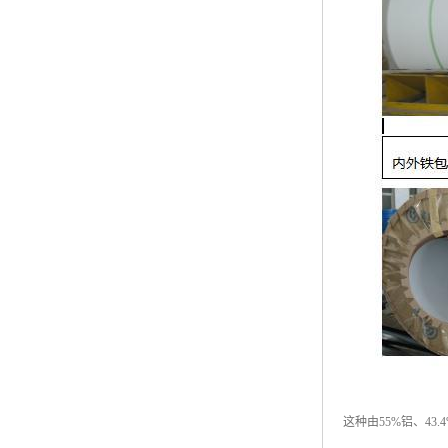
高耐候彩涂板
烨辉彩钢板
宝钢彩钢卷
宝钢彩钢板
宝钢彩涂板
氟碳彩钢板
这种由55%铝、4