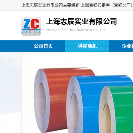
上海志辰实业有限公司
Shanghai Zhi Chen Industrial Co., Ltd.
公司首页
供应商机
企业