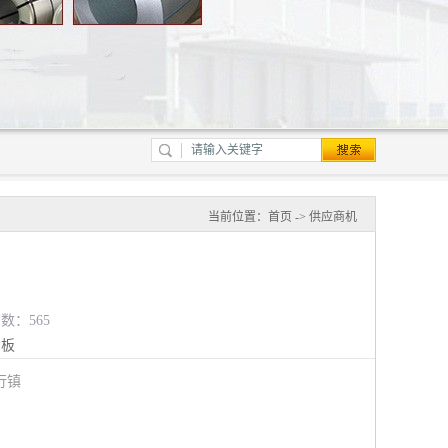
当前位置：
首页
->
供应商机
览数：565
钢板
行镇