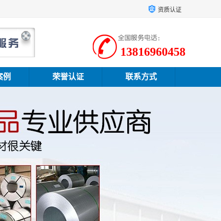
资质认证
13816960458
案例
荣誉认证
联系方式