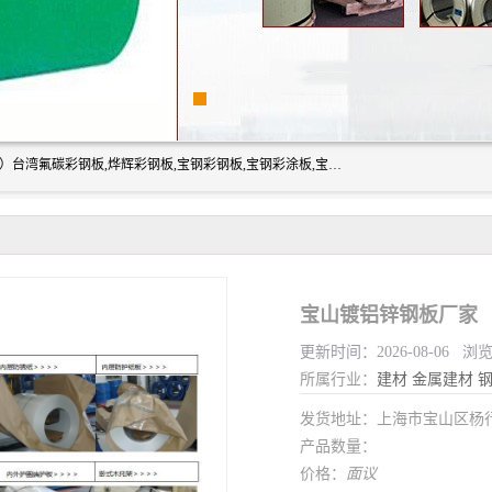
上海志辰实业有限公司主要经销:上海宝钢彩钢卷（宝钢总厂）台湾氟碳彩钢板,烨辉彩钢板,宝钢彩钢板,宝钢彩涂板,宝钢彩钢卷,马钢彩钢板,马钢彩钢卷,镀铝锌钢板,PVDF彩钢板,台湾烨辉彩钢板,高耐候彩钢板,硅改性彩钢板,规格齐全。
宝山镀铝锌钢板厂家
更新时间：2026-08-06 浏
所属行业：
建材
金属建材
发货地址：上海市宝山区杨
产品数量：
价格：
面议