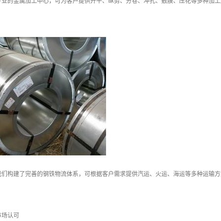
专业的金属加工中心，可为客户提供开平、纵剪、分卷、冲孔、敷膜、压花等多种加工
我们构建了完善的钢铁物流体系，可根据客户需求提供汽运、火运、海运等多种运输方
市场认可