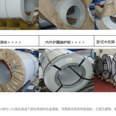
3.4%锌与1.6%硅在高温下固化而成的合金钢板，凭借其出色的性能指标，已成为建筑