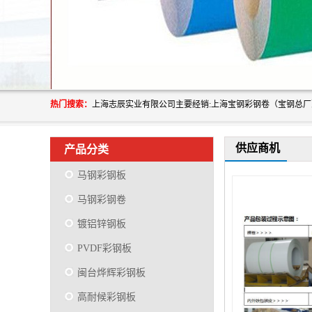
热门搜索：
供应商机
产品分类
马钢彩钢板
马钢彩钢卷
镀铝锌钢板
PVDF彩钢板
闽台烨辉彩钢板
高耐候彩钢板