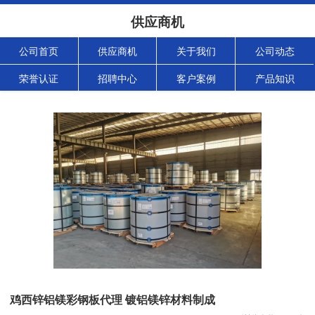
供应商机
公司首页
供应商机
关于我们
公司动态
荣誉认证
招聘中心
客户案例
产品知识
鸡西锌铝镁彩钢板代理 镀铝镁锌材料制成