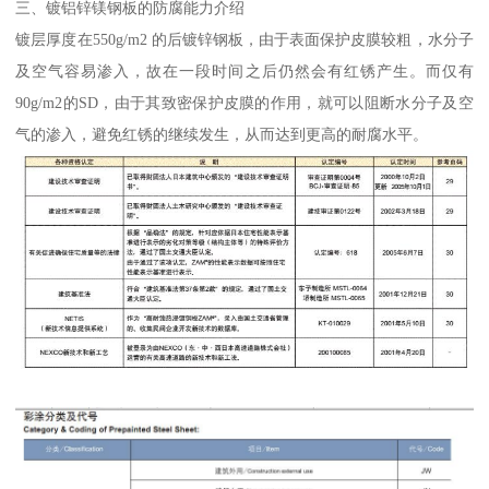
三、镀铝锌镁钢板的防腐能力介绍
镀层厚度在550g/m2 的后镀锌钢板，由于表面保护皮膜较粗，水分子
及空气容易渗入，故在一段时间之后仍然会有红锈产生。而仅有
90g/m2的SD，由于其致密保护皮膜的作用，就可以阻断水分子及空
气的渗入，避免红锈的继续发生，从而达到更高的耐腐水平。