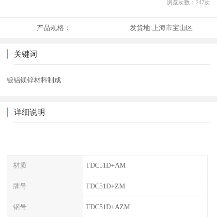
浏览次数：
247
次
产品规格：
发货地:
上海市宝山区
关键词
镀铝镁锌材料制成
详细说明
材质
TDC51D+AM
牌号
TDC51D+ZM
钢号
TDC51D+AZM