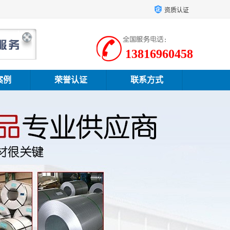
资质认证
13816960458
案例
荣誉认证
联系方式