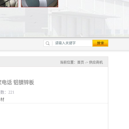
当前位置：
首页
->
供应商机
电话 铝镁锌板
览数：221
钢材