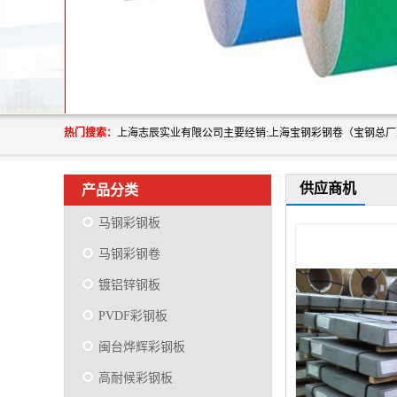
热门搜索：
供应商机
产品分类
马钢彩钢板
马钢彩钢卷
镀铝锌钢板
PVDF彩钢板
闽台烨辉彩钢板
高耐候彩钢板