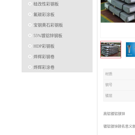
硅改性彩钢板
氟碳彩涂板
宝钢黄石彩钢板
55%镀铝锌钢板
HDP彩钢板
烨辉彩钢卷
烨辉彩涂卷
材质
马钢彩钢板卷
钢号
宝钢彩涂卷
镀层
SMP硅改性彩钢板
烨辉彩涂板
高铝镀铝镁锌
镀铝锌
镀铝镁锌顾名思义就
马钢彩涂板