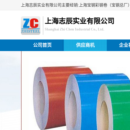
上海志辰实业有限公司
Shanghai Zhi Chen Industrial Co., Ltd.
公司首页
供应商机
企业