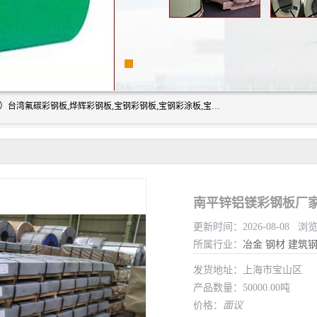
上海志辰实业有限公司主要经销:上海宝钢彩钢卷（宝钢总厂）台湾氟碳彩钢板,烨辉彩钢板,宝钢彩钢板,宝钢彩涂板,宝钢彩钢卷,马钢彩钢板,马钢彩钢卷,镀铝锌钢板,PVDF彩钢板,台湾烨辉彩钢板,高耐候彩钢板,硅改性彩钢板,规格齐全。
南平锌铝镁彩钢板厂家
更新时间：2026-08-08 浏
所属行业：
冶金
钢材
建筑
发货地址：上海市宝山区
产品数量：50000.00吨
价格：
面议