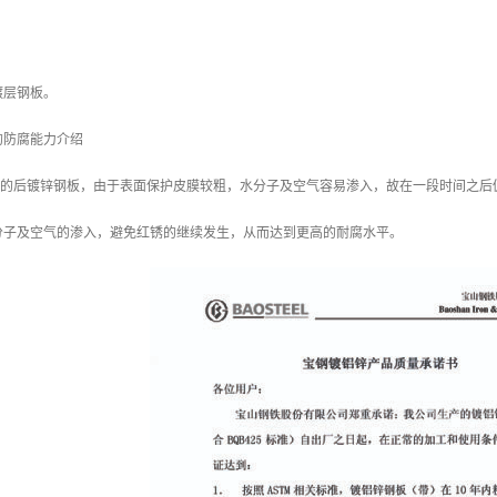
镀层钢板。
的防腐能力介绍
/m2 的后镀锌钢板，由于表面保护皮膜较粗，水分子及空气容易渗入，故在一段时间之后
分子及空气的渗入，避免红锈的继续发生，从而达到更高的耐腐水平。