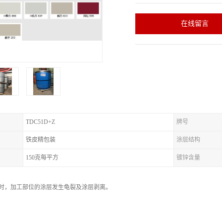
在线留言
TDC51D+Z
牌号
铁皮精包装
涂层结构
150克每平方
镀锌含量
验时，加工部位的涂层发生龟裂及涂层剥离。