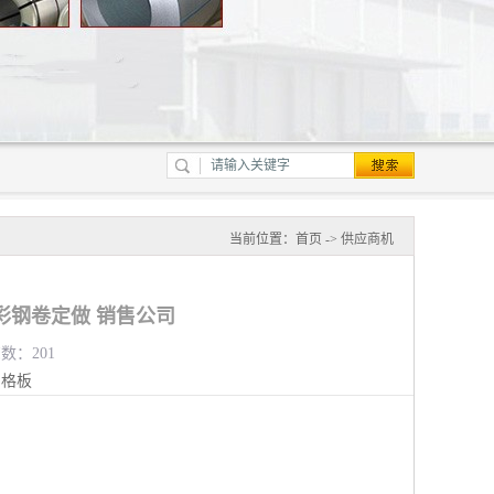
当前位置：
首页
->
供应商机
彩钢卷定做 销售公司
览数：201
钢格板