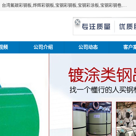
上海志辰实业有限公司主要经销:上海宝钢彩钢卷（宝钢总厂）台湾氟碳彩钢板,烨辉彩钢板,宝钢彩钢板,宝钢彩涂板,宝钢彩钢卷,马钢彩钢板,马钢彩钢卷,镀铝锌钢板,PVDF彩钢板,台湾烨辉彩钢板,高耐候彩钢板,硅改性彩钢板,规格齐全。
视频
公司介绍
公司动态
客户