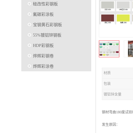
硅改性彩钢板
氟碳彩涂板
宝钢黄石彩钢板
55%镀铝锌钢板
HDP彩钢板
烨辉彩钢卷
烨辉彩涂卷
材质
马钢彩钢板卷
包装
宝钢彩涂卷
镀铝锌含量
SMP硅改性彩钢板
烨辉彩涂板
钢材弯曲180度试
镀铝锌
发生原因：
马钢彩涂板