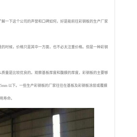
了解一下这个公司的声誉和口碑如何，好是能前往彩钢板的生产厂家
量的时候，价格只是其中一方面，也不必太注重价格。但是一种彩钢
么质量是比较优良的。观察基板厚度和腹膜的厚度，彩钢板的主要够
0.15mm 以下。一些生产彩钢板的厂家往往在基板及彩钢板涂层或覆膜
用寿命。