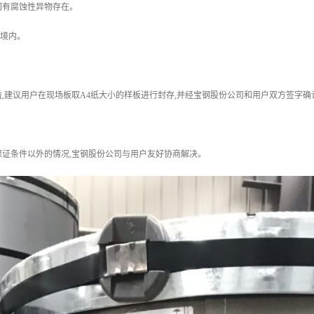
间有腐蚀性异物存在。
国境内。
,建议用户在现场板取A4纸大小的样板进行封存,并经宝钢股份公司和用户双方签字确
保证条件以外的情况,宝钢股份公司与用户友好协商解决。