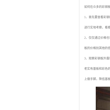
如何在众多的彩钢
1、首先要查看彩
进行实地考察，看
2、仅仅通过价格
板的价格别其他的
3、观察彩钢板外
老实有基板和彩色的
上做手脚，降低基