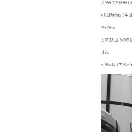
涂层表面不能长时
6.终建筑物位于中
特别提示:
为保证利益方的权益
其它:
如出现保证内容及