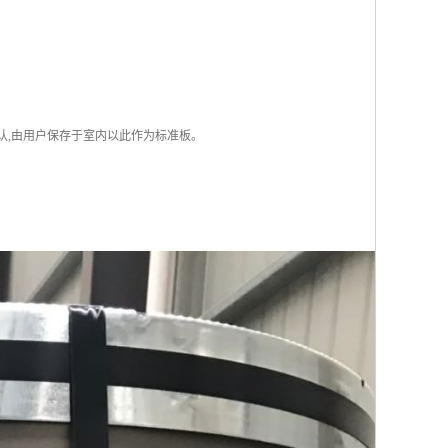
认,由用户保存于室内以此作为标准板。