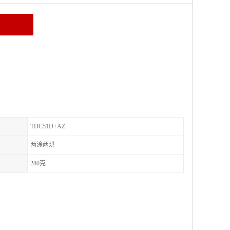
TDC51D+AZ
两涂两烘
280克