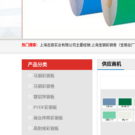
热门搜索：
供应商机
产品分类
马钢彩钢板
马钢彩钢卷
镀铝锌钢板
PVDF彩钢板
闽台烨辉彩钢板
高耐候彩钢板