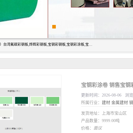
上海志辰实业有限公司主要经销:上海宝钢彩钢卷（宝钢总厂）台湾氟碳彩钢板,烨辉彩钢板,宝钢彩钢板,宝钢彩涂板,宝钢彩钢卷,马钢彩钢板,马钢彩钢卷,镀铝锌钢板,PVDF彩钢板,台湾烨辉彩钢板,高耐候彩钢板,硅改性彩钢板,规格齐全。
宝钢彩涂卷 销售宝钢
更新时间：2026-08-06 浏
所属行业：
建材
金属建材
发货地址：上海市宝山区
产品数量：9999.00吨
价格：
面议