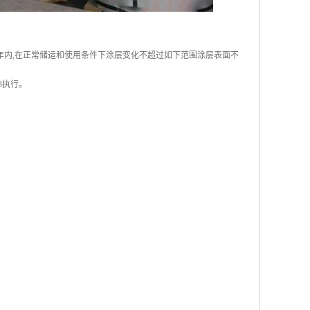
年内,在正常储运和使用条件下涂层变化不超过如下范围涂层表面不
93执行。