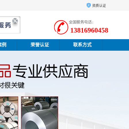
资质认证
13816960458
案例
荣誉认证
联系方式