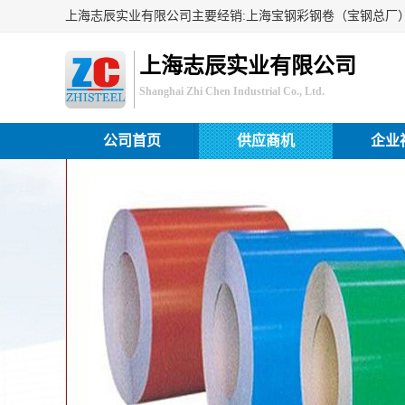
上海志辰实业有限公司
Shanghai Zhi Chen Industrial Co., Ltd.
公司首页
供应商机
企业