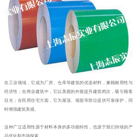
在工业领域，它成为厂房、仓库等建筑的优选材料，兼顾耐用性与
经济性；在商业建筑中，它以美观的外观提升建筑档次，吸引顾客
目光；在民用住宅方面，它为屋顶、墙面等部位提供可靠保护，同
时增强建筑美感。
这种广泛适用性源于材料本身的多功能特性，也源于我们持续的产
品优化和市场探索。