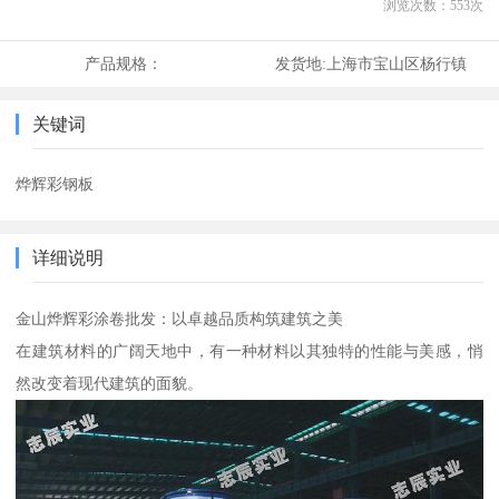
浏览次数：
553
次
产品规格：
发货地:
上海市宝山区杨行镇
关键词
烨辉彩钢板
详细说明
金山烨辉彩涂卷批发：以卓越品质构筑建筑之美
在建筑材料的广阔天地中，有一种材料以其独特的性能与美感，悄
然改变着现代建筑的面貌。