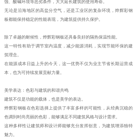
蚀、酸碱环境等恶劣条件，大大延长建筑的使用寿命。
无论是沿海地区的高盐分空气，还是工业区的复杂环境，烨辉彩钢
板都能保持稳定的性能表现，为建筑提供持久保护。
除了卓越的耐候性，烨辉彩钢板还具备良好的隔热保温性能。
这一特性有助于调节室内温度，减少能源消耗，实现节能环保的建
筑理念。
在能源成本日益上升的今天，这一优势不仅为业主节省长期运营成
本，也为可持续发展贡献力量。
美学表达：色彩与建筑的和谐共鸣
建筑不仅是功能的载体，也是美学的表达。
烨辉彩钢板在色彩选择上提供了丰富多样的可能性，从经典沉稳的
色调到时尚亮丽的色彩，能够满足不同建筑风格与设计需求。
这种多样性让建筑师和设计师能够充分发挥创意，为建筑增添独特
魅力。