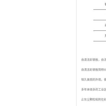
自清洁彩钢板，自洁
自清洁彩钢板简称H
恒久美丽的外观，
多年来很多的工业
止灰尘颗粒粘附在