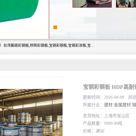
上海志辰实业有限公司主要经销:上海宝钢彩钢卷（宝钢总厂）台湾氟碳彩钢板,烨辉彩钢板,宝钢彩钢板,宝钢彩涂板,宝钢彩钢卷,马钢彩钢板,马钢彩钢卷,镀铝锌钢板,PVDF彩钢板,台湾烨辉彩钢板,高耐候彩钢板,硅改性彩钢板,规格齐全。
宝钢彩钢板 HDP高
更新时间：2026-08-08 浏
所属行业：
建材
金属建材
发货地址：上海市宝山区
产品数量：9999.00吨
价格：
面议