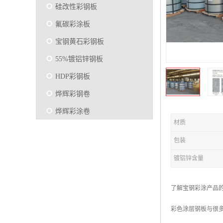
硅改性彩钢板
氟碳彩涂板
宝钢黄石彩钢板
55%镀铝锌钢板
HDP彩钢板
烨辉彩钢卷
烨辉彩涂卷
材质
马钢彩钢板卷
包装
宝钢彩涂卷
镀铝锌含量
SMP硅改性彩钢板
烨辉彩涂板
了解宝钢彩涂产品
镀铝锌
彩色涂层钢板与很多
马钢彩涂板