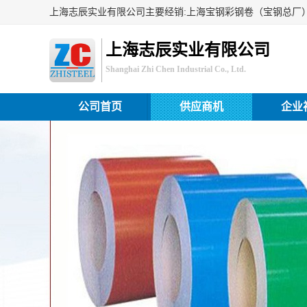
上海志辰实业有限公司
Shanghai Zhi Chen Industrial Co., Ltd.
公司首页
供应商机
企业