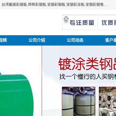
上海志辰实业有限公司主要经销:上海宝钢彩钢卷（宝钢总厂）台湾氟碳彩钢板,烨辉彩钢板,宝钢彩钢板,宝钢彩涂板,宝钢彩钢卷,马钢彩钢板,马钢彩钢卷,镀铝锌钢板,PVDF彩钢板,台湾烨辉彩钢板,高耐候彩钢板,硅改性彩钢板,规格齐全。
视频
公司介绍
公司动态
客户