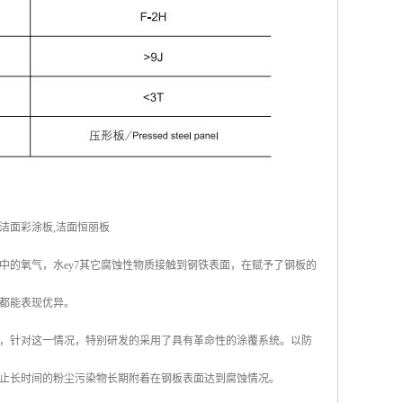
洁面彩涂板,洁面恒丽板
中的氧气，水ey7其它腐蚀性物质接触到钢铁表面，在赋予了钢板的
都能表现优异。
，针对这一情况，特别研发的采用了具有革命性的涂覆系统。以防
止长时间的粉尘污染物长期附着在钢板表面达到腐蚀情况。