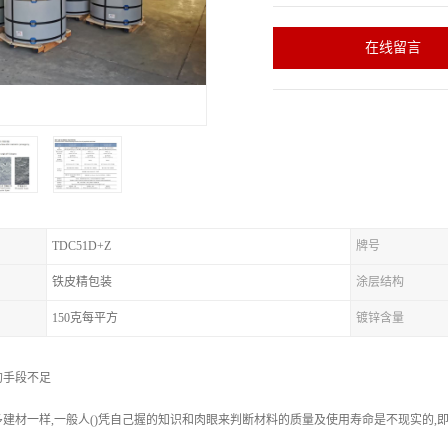
在线留言
TDC51D+Z
牌号
铁皮精包装
涂层结构
150克每平方
镀锌含量
的手段不足
建材一样,一般人()凭自己握的知识和肉眼来判断材料的质量及使用寿命是不现实的,