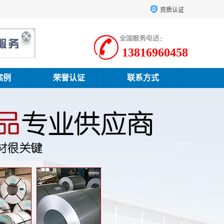
资质认证
13816960458
案例
荣誉认证
联系方式