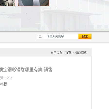
当前位置：
首页
->
供应商机
耐候宝钢彩钢卷哪里有卖 销售
览数：267
钢格板