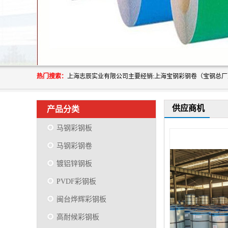
热门搜索：
供应商机
产品分类
马钢彩钢板
马钢彩钢卷
镀铝锌钢板
PVDF彩钢板
闽台烨辉彩钢板
高耐候彩钢板