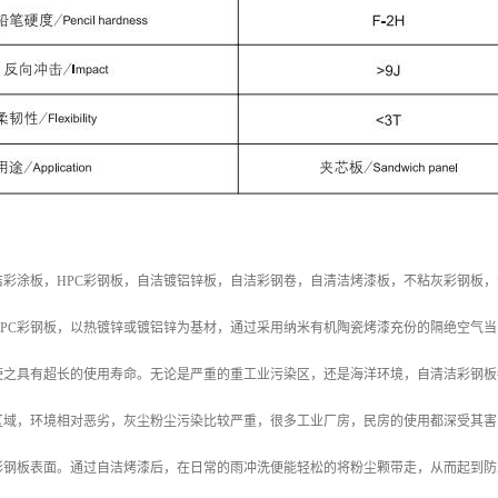
彩涂板，HPC彩钢板，自洁镀铝锌板，自洁彩钢卷，自清洁烤漆板，不粘灰彩钢板，
PC彩钢板，以热镀锌或镀铝锌为基材，通过采用纳米有机陶瓷烤漆充份的隔绝空气当
使之具有超长的使用寿命。无论是严重的重工业污染区，还是海洋环境，自清洁彩钢板
区域，环境相对恶劣，灰尘粉尘污染比较严重，很多工业厂房，民房的使用都深受其害
彩钢板表面。通过自洁烤漆后，在日常的雨冲洗便能轻松的将粉尘颗带走，从而起到防