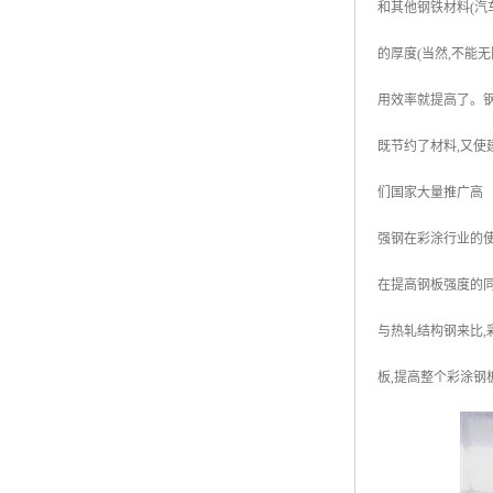
和其他钢铁材料(汽
的厚度(当然,不能
用效率就提高了。钢
既节约了材料,又使
们国家大量推广高
强钢在彩涂行业的使
在提高钢板强度的同
与热轧结构钢来比,
板,提高整个彩涂钢