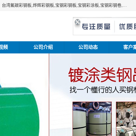
上海志辰实业有限公司主要经销:上海宝钢彩钢卷（宝钢总厂）台湾氟碳彩钢板,烨辉彩钢板,宝钢彩钢板,宝钢彩涂板,宝钢彩钢卷,马钢彩钢板,马钢彩钢卷,镀铝锌钢板,PVDF彩钢板,台湾烨辉彩钢板,高耐候彩钢板,硅改性彩钢板,规格齐全。
视频
公司介绍
公司动态
客户