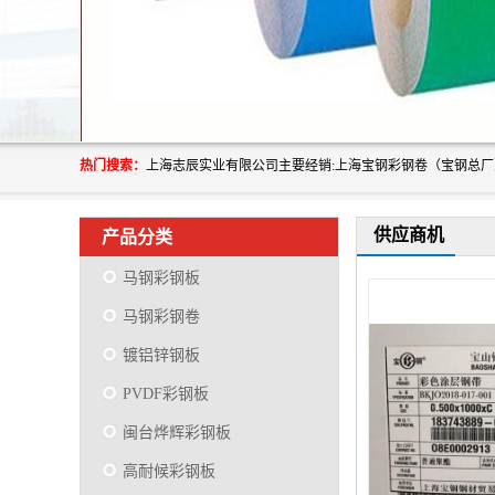
热门搜索：
供应商机
产品分类
马钢彩钢板
马钢彩钢卷
镀铝锌钢板
PVDF彩钢板
闽台烨辉彩钢板
高耐候彩钢板