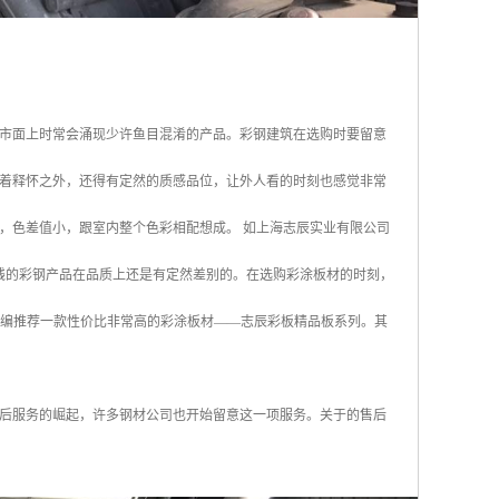
市面上时常会涌现少许鱼目混淆的产品。彩钢建筑在选购时要留意
着释怀之外，还得有定然的质感品位，让外人看的时刻也感觉非常
，色差值小，跟室内整个色彩相配想成。 如上海志辰实业有限公司
钱的彩钢产品在品质上还是有定然差别的。在选购彩涂板材的时刻，
小编推荐一款性价比非常高的彩涂板材——志辰彩板精品板系列。其
后服务的崛起，许多钢材公司也开始留意这一项服务。关于的售后