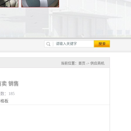
当前位置：
首页
->
供应商机
卖 销售
览数：185
钢格板