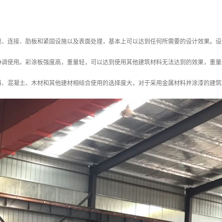
缝、连接、肋板和紧固设施以及表面处理，基本上可以达到任何所需要的设计效果。设
协调使用。彩涂板强度高，重量轻，可以达到使用其他建筑材料无法达到的效果，重量
料、混凝土、木材和其他建材相结合使用的选择度大，对于采用金属材料并涂漆的建筑