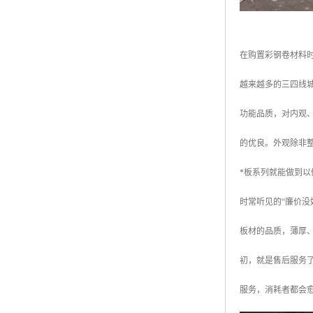
在购置彩钢卷材料
越来越多的三四线
功能品质，对内观
的优良。外观除非
*板系列就能做到
时常听见的“廉价
板材的品质，薄厚
初，就是售后服务
服务，消耗者都会