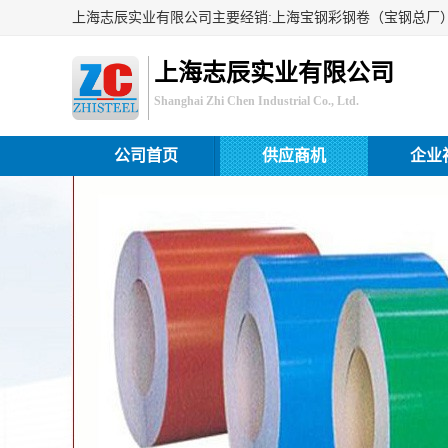
上海志辰实业有限公司
Shanghai Zhi Chen Industrial Co., Ltd.
公司首页
供应商机
企业