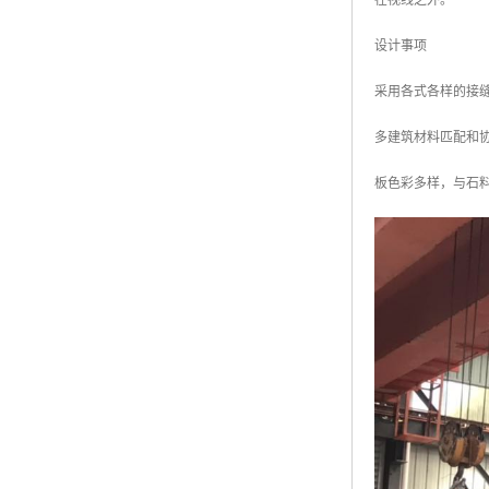
在视线之外。
设计事项
采用各式各样的接
多建筑材料匹配和
板色彩多样，与石