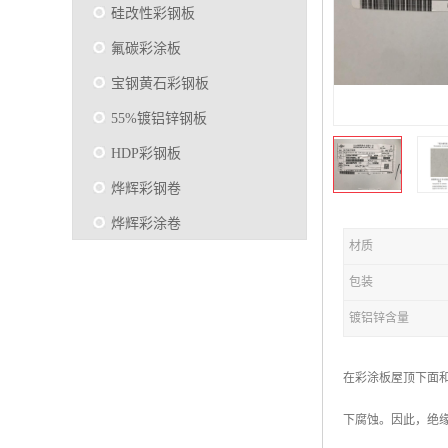
硅改性彩钢板
氟碳彩涂板
宝钢黄石彩钢板
55%镀铝锌钢板
HDP彩钢板
烨辉彩钢卷
烨辉彩涂卷
材质
马钢彩钢板卷
包装
宝钢彩涂卷
镀铝锌含量
SMP硅改性彩钢板
烨辉彩涂板
在彩涂板屋顶下面
镀铝锌
下腐蚀。因此，绝
马钢彩涂板