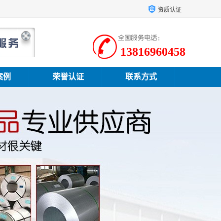
资质认证
13816960458
案例
荣誉认证
联系方式