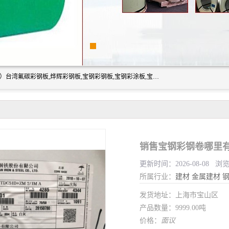
上海志辰实业有限公司主要经销:上海宝钢彩钢卷（宝钢总厂）台湾氟碳彩钢板,烨辉彩钢板,宝钢彩钢板,宝钢彩涂板,宝钢彩钢卷,马钢彩钢板,马钢彩钢卷,镀铝锌钢板,PVDF彩钢板,台湾烨辉彩钢板,高耐候彩钢板,硅改性彩钢板,规格齐全。
销售宝钢彩钢卷哪里有
更新时间：2026-08-08 浏
所属行业：
建材
金属建材
发货地址：上海市宝山区
产品数量：9999.00吨
价格：
面议