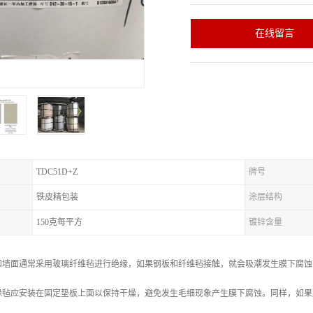
在线留言
TDC51D+Z
牌号
铁皮精包装
涂层结构
150克每平方
镀锌含量
和墙面通常采用玻璃纤维毡进行绝缘，如果钢板和纤维毡接触，就会吸潮发生膜下腐蚀
缘毡应安装在固定垫板上面以保持干燥，避免发生毛细现象产生膜下腐蚀。同样，如果