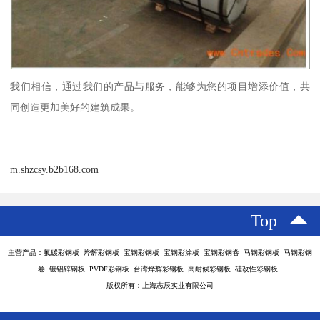
我们相信，通过我们的产品与服务，能够为您的项目增添价值，共
同创造更加美好的建筑成果。
m.shzcsy.b2b168.com
Top
主营产品：氟碳彩钢板 烨辉彩钢板 宝钢彩钢板 宝钢彩涂板 宝钢彩钢卷 马钢彩钢板 马钢彩钢
卷 镀铝锌钢板 PVDF彩钢板 台湾烨辉彩钢板 高耐候彩钢板 硅改性彩钢板
版权所有：上海志辰实业有限公司