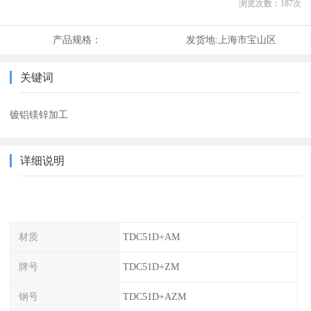
浏览次数：
187
次
产品规格：
发货地:
上海市宝山区
关键词
镀铝镁锌加工
详细说明
材质
TDC51D+AM
牌号
TDC51D+ZM
钢号
TDC51D+AZM