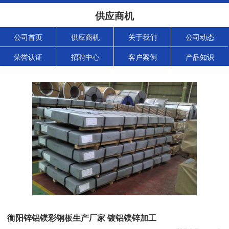
供应商机
公司首页
供应商机
关于我们
公司动态
荣誉认证
招聘中心
客户案例
产品知识
衡阳锌铝镁彩钢板生产厂家 镀铝镁锌加工