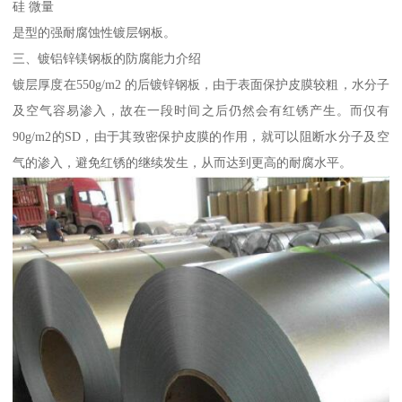
硅 微量
是型的强耐腐蚀性镀层钢板。
三、镀铝锌镁钢板的防腐能力介绍
镀层厚度在550g/m2 的后镀锌钢板，由于表面保护皮膜较粗，水分子
及空气容易渗入，故在一段时间之后仍然会有红锈产生。而仅有
90g/m2的SD，由于其致密保护皮膜的作用，就可以阻断水分子及空
气的渗入，避免红锈的继续发生，从而达到更高的耐腐水平。