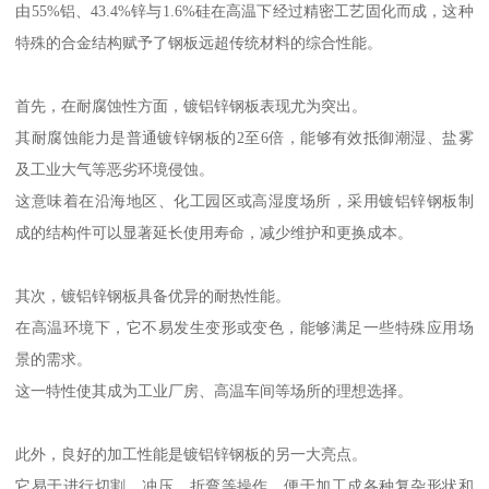
由55%铝、43.4%锌与1.6%硅在高温下经过精密工艺固化而成，这种
特殊的合金结构赋予了钢板远超传统材料的综合性能。
首先，在耐腐蚀性方面，镀铝锌钢板表现尤为突出。
其耐腐蚀能力是普通镀锌钢板的2至6倍，能够有效抵御潮湿、盐雾
及工业大气等恶劣环境侵蚀。
这意味着在沿海地区、化工园区或高湿度场所，采用镀铝锌钢板制
成的结构件可以显著延长使用寿命，减少维护和更换成本。
其次，镀铝锌钢板具备优异的耐热性能。
在高温环境下，它不易发生变形或变色，能够满足一些特殊应用场
景的需求。
这一特性使其成为工业厂房、高温车间等场所的理想选择。
此外，良好的加工性能是镀铝锌钢板的另一大亮点。
它易于进行切割、冲压、折弯等操作，便于加工成各种复杂形状和