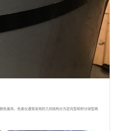
颜色差异。色差仪通常采用的几何结构分为定向型和积分球型两