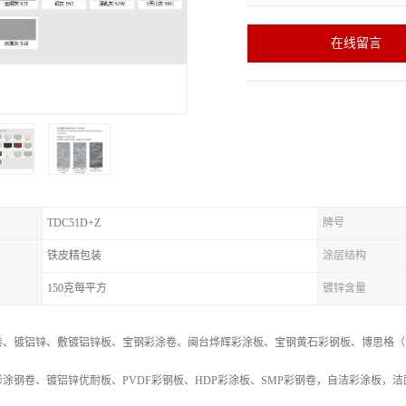
在线留言
TDC51D+Z
牌号
铁皮精包装
涂层结构
150克每平方
镀锌含量
卷、镀铝锌、敷镀铝锌板、宝钢彩涂卷、闽台烨辉彩涂板、宝钢黄石彩钢板、博思格（B
涂钢卷、镀铝锌优耐板、PVDF彩钢板、HDP彩涂板、SMP彩钢卷，自洁彩涂板，