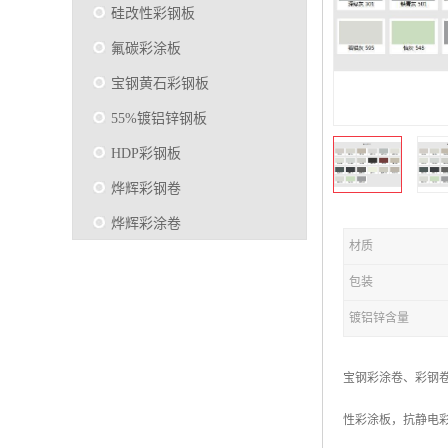
硅改性彩钢板
氟碳彩涂板
宝钢黄石彩钢板
55%镀铝锌钢板
HDP彩钢板
烨辉彩钢卷
烨辉彩涂卷
材质
马钢彩钢板卷
包装
宝钢彩涂卷
镀铝锌含量
SMP硅改性彩钢板
烨辉彩涂板
宝钢彩涂卷、彩钢
镀铝锌
性彩涂板，抗静电彩
马钢彩涂板