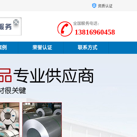
资质认证
13816960458
案例
荣誉认证
联系方式