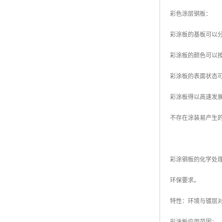
彩色涂层钢板：
彩涂板的基板可以
彩涂板的颜色可以
彩涂板的表面状态
彩涂板得以高速发
不存在涂装易产生
彩涂钢板的化学处
环保要求。
特性：环境与镀层