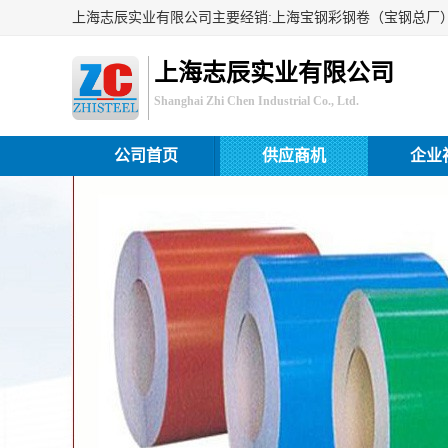
上海志辰实业有限公司
Shanghai Zhi Chen Industrial Co., Ltd.
公司首页
供应商机
企业