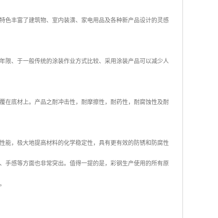
特色丰富了建筑物、室内装潢、家电用品及各种新产品设计的灵感
年限、于一般传统的涂装作业方式比较、采用涂装产品可以减少人
覆在底材上。产品之耐冲击性，耐摩擦性，耐药性，耐腐蚀性及耐
性能，极大地提高材料的化学稳定性，具有更有效的防锈和防腐性
、手感等方面也非常突出。值得一提的是，彩钢生产使用的所有原
。