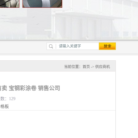
当前位置：
首页
->
供应商机
卖 宝钢彩涂卷 销售公司
览数：129
钢格板