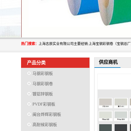
热门搜索：
供应商机
产品分类
马钢彩钢板
马钢彩钢卷
镀铝锌钢板
PVDF彩钢板
闽台烨辉彩钢板
高耐候彩钢板