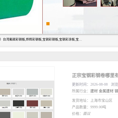
上海志辰实业有限公司主要经销:上海宝钢彩钢卷（宝钢总厂）台湾氟碳彩钢板,烨辉彩钢板,宝钢彩钢板,宝钢彩涂板,宝钢彩钢卷,马钢彩钢板,马钢彩钢卷,镀铝锌钢板,PVDF彩钢板,台湾烨辉彩钢板,高耐候彩钢板,硅改性彩钢板,规格齐全。
正宗宝钢彩钢卷哪里有
更新时间：2026-08-08 浏
所属行业：
建材
金属建材
发货地址：上海市宝山区
产品数量：9999.00吨
价格：
面议