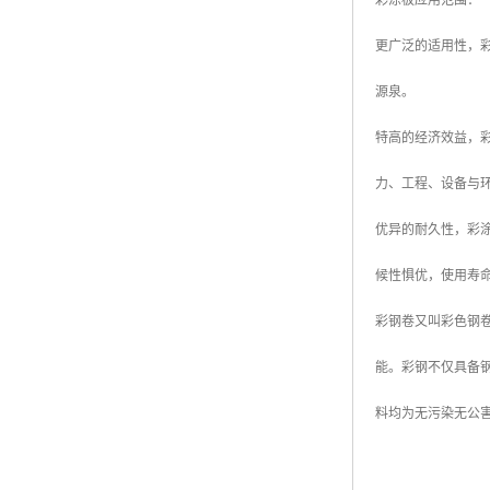
彩涂板应用范围
更广泛的适用性，
源泉。
特高的经济效益，
力、工程、设备与
优异的耐久性，彩
候性惧优，使用寿
彩钢卷又叫彩色钢
能。彩钢不仅具备
料均为无污染无公