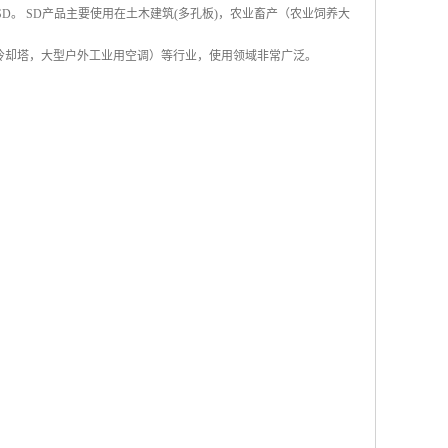
称SD。 SD产品主要使用在土木建筑(多孔板)，农业畜产（农业饲养大
冷却塔，大型户外工业用空调）等行业，使用领域非常广泛。