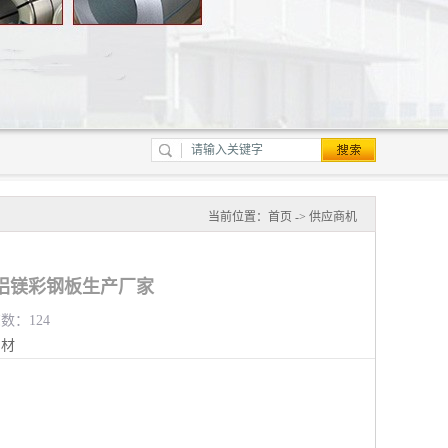
当前位置：
首页
->
供应商机
铝镁彩钢板生产厂家
览数：124
钢材