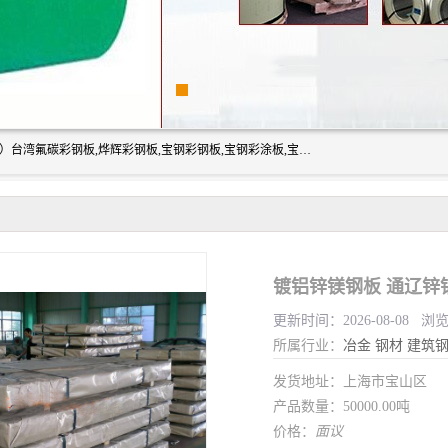
上海志辰实业有限公司主要经销:上海宝钢彩钢卷（宝钢总厂）台湾氟碳彩钢板,烨辉彩钢板,宝钢彩钢板,宝钢彩涂板,宝钢彩钢卷,马钢彩钢板,马钢彩钢卷,镀铝锌钢板,PVDF彩钢板,台湾烨辉彩钢板,高耐候彩钢板,硅改性彩钢板,规格齐全。
镀铝锌镁钢板 通辽锌
更新时间：2026-08-08 浏
所属行业：
冶金
钢材
建筑
发货地址：上海市宝山区
产品数量：50000.00吨
价格：
面议