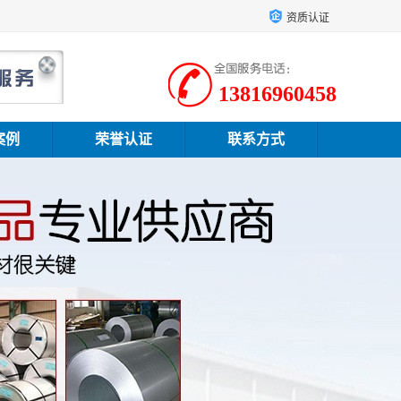
资质认证
13816960458
案例
荣誉认证
联系方式