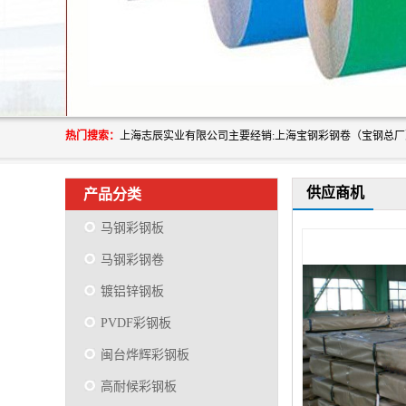
热门搜索：
供应商机
产品分类
马钢彩钢板
马钢彩钢卷
镀铝锌钢板
PVDF彩钢板
闽台烨辉彩钢板
高耐候彩钢板