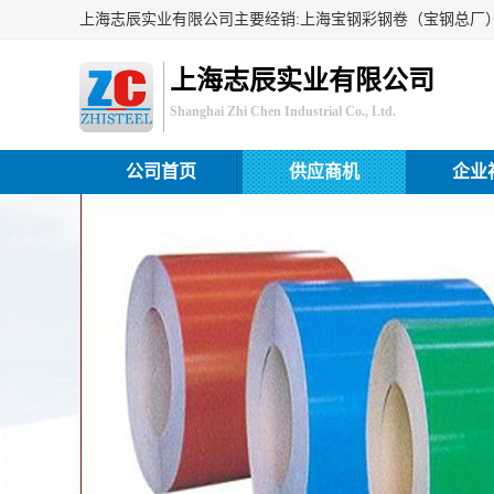
上海志辰实业有限公司
Shanghai Zhi Chen Industrial Co., Ltd.
公司首页
供应商机
企业