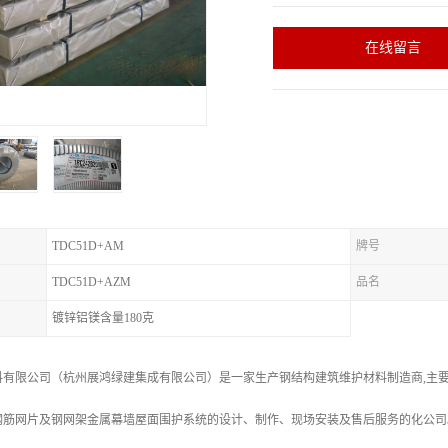
在线留言
TDC51D+AM
牌号
TDC51D+AZM
品名
镀锌铝镁含量180克
料有限公司（杭州展鸿绿建集成有限公司）是一家生产钢结构建筑维护材料制造商,主
钢筋网片及钢网架金属幕墙屋面围护系统的设计、制作、现场安装及售后服务的化公司