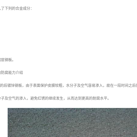
入了下列的合金成分：
镀层钢板。
的防腐能力介绍
/m2 的后镀锌钢板，由于表面保护皮膜较粗，水分子及空气容易渗入，故在一段时间之后
分子及空气的渗入，避免红锈的继续发生，从而达到更高的耐腐水平。