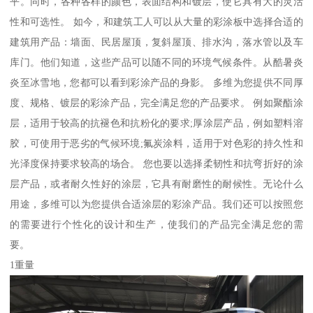
平。同时，各种各样的颜色，表面结构和镀层，使它具有大的灵活
性和可选性。 如今，和建筑工人可以从大量的彩涂板中选择合适的
建筑用产品：墙面、民居屋顶，复斜屋顶、排水沟，落水管以及车
库门。他们知道，这些产品可以随不同的环境气候条件。从酷暑炎
炎至冰雪地，您都可以看到彩涂产品的身影。 多维为您提供不同厚
度、规格、镀层的彩涂产品，完全满足您的产品要求。 例如聚酯涂
层，适用于较高的抗褪色和抗粉化的要求;厚涂层产品，例如塑料溶
胶，可使用于恶劣的气候环境;氟炭涂料，适用于对色彩的持久性和
光泽度保持要求较高的场合。 您也要以选择柔韧性和抗弯折好的涂
层产品，或者耐久性好的涂层，它具有耐磨性的耐候性。无论什么
用途，多维可以为您提供合适涂层的彩涂产品。我们还可以按照您
的需要进行个性化的设计和生产，使我们的产品完全满足您的需
要。
1重量