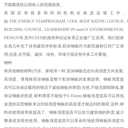
节能建筑给以税收上的优惠政策。
美国还有很多和民间机构在推进这项工作,
如 THE ENERGY STARPROGRAM. COOL ROOF RATING COUNCIL. 
BUILDING COUNCIL. LEADERSHIP IN enerGY ENVIRONMENTAL
DESIGN等,其中LEED的推荐和论证体系正在被广泛采用。我们国家
在前几年也了绿色建筑评价标准,彩涂钢板作为新型建材已经广泛使
用,但是,在节能、减排、绿色、环保方面还有许多工作要做。
钢种
和其他钢铁材料(汽车、家电等一样,彩涂钢板也在向高强度方向发展,
高强度、薄规格彩涂钢板是整个彩涂钢板的发展趋势。钢板强度提
高可以在保证载荷的情况下减低钢板的厚度(当然,不能无限制降低,要
保证钢板的扰度,材料厚度不能低于0.35mm),钢板强度提高可以用低
波度的压型钢板来达到低强度钢板的高波度才能达到的载荷,这样,材
料的使用效率就提高了。钢板强度提高可以加大建筑物的跨度,减少
懊条或龙骨的使用。钢板强度提高可以革命性地使用钢板的强度功