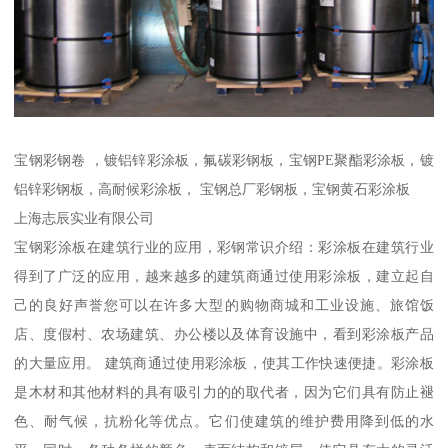
宝钢彩钢卷 ，镀铝锌彩涂板，氟碳彩钢板，宝钢PE聚酯彩涂板，镀
铝锌彩钢板，高耐候彩涂板， 宝钢总厂彩钢板，宝钢黄石彩涂板
上海志辰实业有限公司
宝钢彩涂板在建筑行业的应用，彩钢常识介绍：彩涂板在建筑行业
得到了广泛的应用，越来越多的建筑商通过使用彩涂板，建立起自
己的良好声誉您可以在许多大型的购物商城和工业设施、旅馆饭
店、度假村、农场建筑、办公楼以及体育设施中，看到彩涂板产品
的大量应用。 建筑商通过使用彩涂板，使其工作快速便捷。彩涂板
是木材和其他材料的具有吸引力的的取代者，因为它们具有防止褪
色、耐气候，抗粉化等优点。它们使建筑的维护费用降到低的水