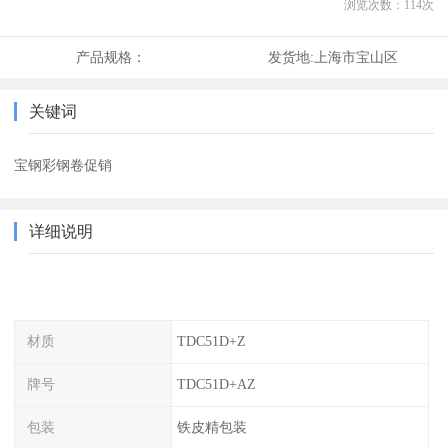
浏览次数：
114
次
产品规格：
发货地:
上海市宝山区
关键词
宝钢彩钢卷促销
详细说明
材质
TDC51D+Z
牌号
TDC51D+AZ
包装
铁皮精包装