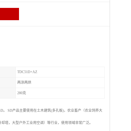
TDC51D+AZ
两涂两烘
280克
称SD。 SD产品主要使用在土木建筑(多孔板)，农业畜产（农业饲养大
冷却塔，大型户外工业用空调）等行业，使用领域非常广泛。