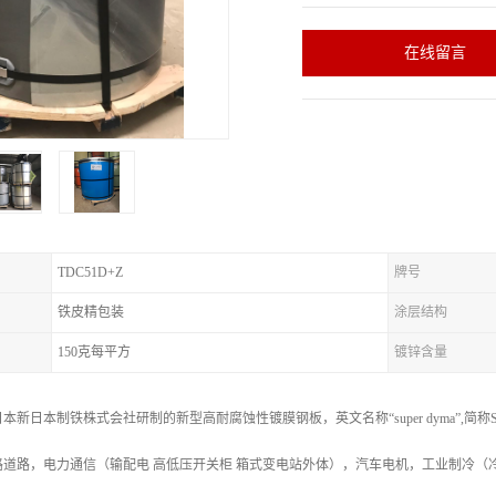
在线留言
TDC51D+Z
牌号
铁皮精包装
涂层结构
150克每平方
镀锌含量
新日本制铁株式会社研制的新型高耐腐蚀性镀膜钢板，英文名称“super dyma”,简
路道路，电力通信（输配电 高低压开关柜 箱式变电站外体），汽车电机，工业制冷（