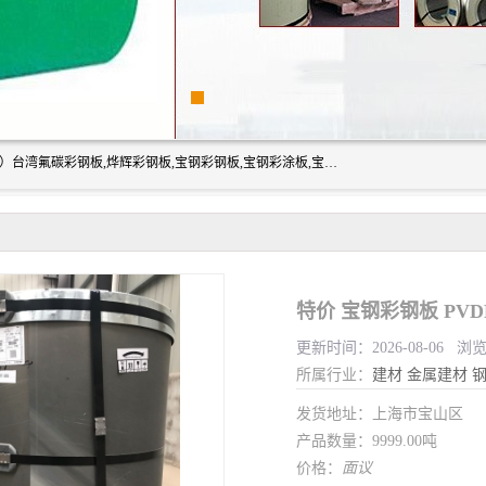
上海志辰实业有限公司主要经销:上海宝钢彩钢卷（宝钢总厂）台湾氟碳彩钢板,烨辉彩钢板,宝钢彩钢板,宝钢彩涂板,宝钢彩钢卷,马钢彩钢板,马钢彩钢卷,镀铝锌钢板,PVDF彩钢板,台湾烨辉彩钢板,高耐候彩钢板,硅改性彩钢板,规格齐全。
特价 宝钢彩钢板 PV
更新时间：2026-08-06 浏
所属行业：
建材
金属建材
发货地址：上海市宝山区
产品数量：9999.00吨
价格：
面议