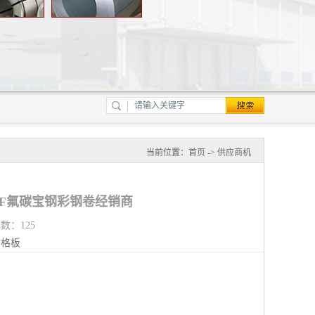
当前位置：
首页
->
供应商机
DF氟碳宝钢彩钢卷经销商
览数：125
钢格板