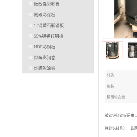
硅改性彩钢板
氟碳彩涂板
宝钢黄石彩钢板
55%镀铝锌钢板
HDP彩钢板
烨辉彩钢卷
烨辉彩涂卷
材质
马钢彩钢板卷
包装
宝钢彩涂卷
镀铝锌含量
SMP硅改性彩钢板
烨辉彩涂板
镀铝锌镁钢板是由日本
镀铝锌
棚钢铁结构），铁
马钢彩涂板