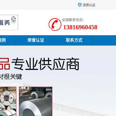
资质认证
13816960458
案例
荣誉认证
联系方式