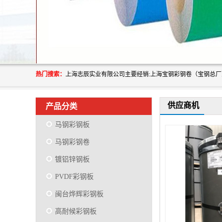
热门搜索：
供应商机
产品分类
马钢彩钢板
马钢彩钢卷
镀铝锌钢板
PVDF彩钢板
闽台烨辉彩钢板
高耐候彩钢板