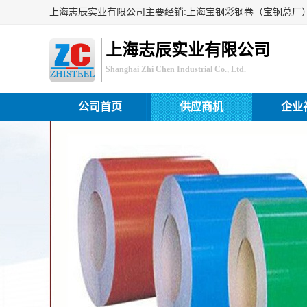
上海志辰实业有限公司
Shanghai Zhi Chen Industrial Co., Ltd.
公司首页
供应商机
企业