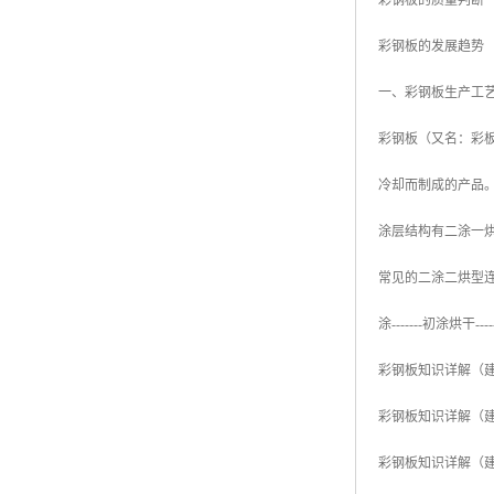
彩钢板的质量判断
彩钢板的发展趋势
一、彩钢板生产工
彩钢板（又名：彩
冷却而制成的产品
涂层结构有二涂一烘
常见的二涂二烘型连续彩色涂
涂-------初涂烘干-
彩钢板知识详解（
彩钢板知识详解（
彩钢板知识详解（