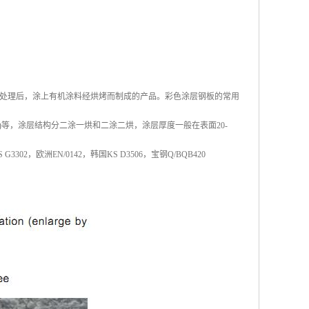
）
处理后，涂上有机涂料经烘烤而制成的产品。彩色涂层钢板的常用
VDF)等，涂层结构分二涂一烘和二涂二烘，涂层厚度一般在表面20-
3302，欧洲EN/0142，韩国KS D3506，宝钢Q/BQB420