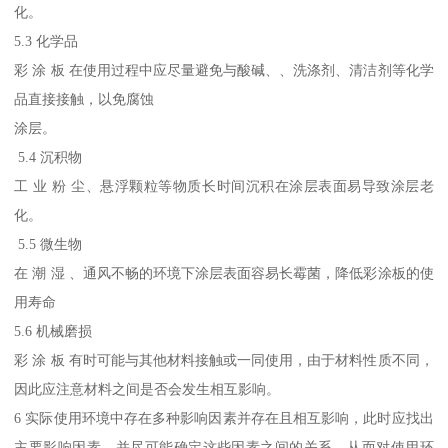
化。
5.3 化学品
彩 涂 板 在使用过程中应尽量避免与酸碱、、洗涤剂、清洁剂等化学
品直接接触，以免腐蚀
涂层。
5.4 沉积物
工 业 粉 尘、悬浮颗粒等物质长时间沉积在涂层表面易导致涂层老
化。
5.5 微生物
在 潮 湿 、通风不畅的环境下涂层表面容易长霉菌，降低彩涂板的使
用寿命
5.6 机械磨损
彩 涂 板 有时可能与其他材料接触或一同使用，由于材料性质不同，
因此应注意材料之间是否会发生相互影响。
6 实际使用环境中存在多种影响因素并存在且相互影响，此时应找出
主要影响因素，并尽可能确定这些因素之间的关系，从而对使用环