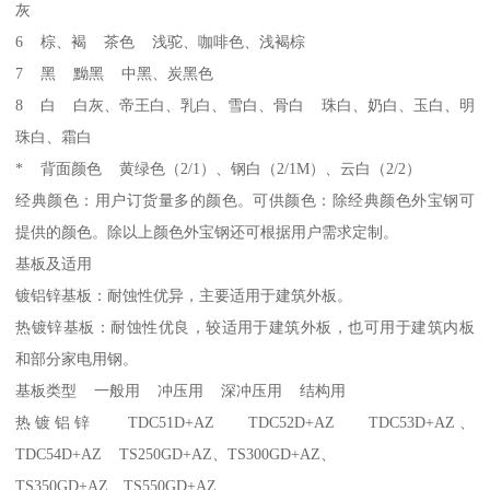
灰
6 棕、褐 茶色 浅驼、咖啡色、浅褐棕
7 黑 黝黑 中黑、炭黑色
8 白 白灰、帝王白、乳白、雪白、骨白 珠白、奶白、玉白、明
珠白、霜白
* 背面颜色 黄绿色（2/1）、钢白（2/1M）、云白（2/2）
经典颜色：用户订货量多的颜色。可供颜色：除经典颜色外宝钢可
提供的颜色。除以上颜色外宝钢还可根据用户需求定制。
基板及适用
镀铝锌基板：耐蚀性优异，主要适用于建筑外板。
热镀锌基板：耐蚀性优良，较适用于建筑外板，也可用于建筑内板
和部分家电用钢。
基板类型 一般用 冲压用 深冲压用 结构用
热镀铝锌 TDC51D+AZ TDC52D+AZ TDC53D+AZ、
TDC54D+AZ TS250GD+AZ、TS300GD+AZ、
TS350GD+AZ、TS550GD+AZ