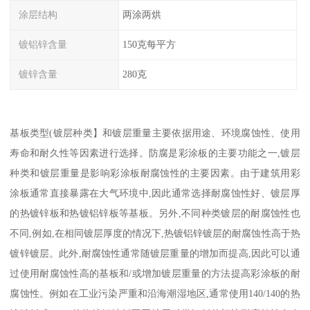
涂层结构
两涂两烘
镀铝锌含量
150克每平方
镀锌含量
280克
基板类型(镀层种类】和镀层重量主要依据用途、环境腐蚀性、使用
寿命和耐久性等因素进行选择。防腐是彩涂板的主要功能之一,镀层
种类和镀层重量是影响彩涂板耐腐蚀性的主要因素。由于建筑用彩
涂板通常直接暴露在大气环境中,因此通常选择耐腐蚀性好、镀层厚
的热镀锌板和热镀铝锌板等基板。另外,不同种类镀层的耐腐蚀性也
不同,例如,在相同镀层厚度的情况下,热镀铝锌镀层的耐腐蚀性高于热
镀锌镀层。此外,耐腐蚀性通常随镀层重量的增加而提高,因此可以通
过使用耐腐蚀性高的基板和/或增加镀层重量的方法提高彩涂板的耐
腐蚀性。例如在工业污染严重和沿海潮湿地区,通常使用140/140的热