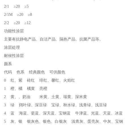
2/1 ≥20 ≥5
2/1M ≥20 ≥8
2/2 ≥20 ≥12
功能性涂层
主要有抗静电产品、自洁产品、隔热产品、抗菌产品等。
涂层处理
耐候性涂层
颜系
代码 色系 经典颜色 可供颜色
0 红、紫 砖红 绯红、馨红、火焰红
1 橙、橘 橘黄 亮橙
2 黄、、奶油 米黄、土黄、瑞黄、深米黄
3 绿 阔叶绿、深豆绿 宝绿、秋水绿、浅青绿、浅豆绿
4 蓝 海蓝、瓷蓝、深天蓝、宝钢蓝 牛津蓝、光蓝、天蓝、冰蓝
5 灰、银 银灰色、银色、白银灰 浅青灰、蛋壳灰、中灰、宝钢