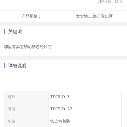
浏览次数：
124
次
产品规格：
发货地:
上海市宝山区
关键词
哪里有卖宝钢彩钢卷经销商
详细说明
材质
TDC51D+Z
牌号
TDC51D+AZ
包装
铁皮精包装