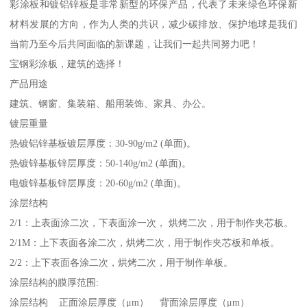
彩涂板和镀铝锌板是非常新型的环保产品，代表了未来绿色环保新
材料发展的方向，作为人类的共识，减少碳排放、保护地球是我们
当前乃至今后共同面临的新课题，让我们一起共同努力吧！
宝钢彩涂板，建筑的选择！
产品用途
建筑、钢窗、集装箱、船用装饰、家具、办公。
镀层重量
热镀铝锌基板镀层厚度：30-90g/m2 (单面)。
热镀锌基板锌层厚度：50-140g/m2 (单面)。
电镀锌基板锌层厚度：20-60g/m2 (单面)。
涂层结构
2/1：上表面涂二次，下表面涂一次， 烘烤二次，用于制作夹芯板。
2/1M：上下表面各涂二次，烘烤二次，用于制作夹芯板和单板。
2/2：上下表面各涂二次，烘烤二次，用于制作单板。
涂层结构的膜厚范围:
涂层结构 正面涂层厚度（μm） 背面涂层厚度（μm）