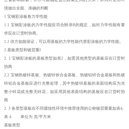
境做出全面、准确的判断
1 宝钢彩涂板卷力学性能
1.1 宝钢彩涂板的力学性能应符合附录B的规定，如对力学性能有要
求应在订货时协商。
1.2 供方如能保证，可以用基板的力学性能代替彩涂板的力学性能。
2 基板类型和镀层重f
2. 1 宝钢彩涂板的基板类型如表2，如需其他类型的基板应在订货时
协商
2.2 宝钢热镀锌基板、热镀锌铁合金基板、热镀铝锌合金基板和热镀
锌铝合金基板应进行光整处理，其中热镀锌基板的表面结构应为光
整小锌花或光整无锌花，如采用其他表面结构的基板应在订货时协
商
2. 3 各类型基板在不同腐蚀性环境中推荐使用的公称镀层重量如表4,
表 4 单位为 克/平方米
基板类型