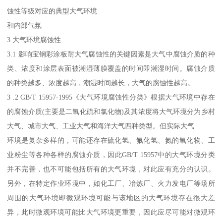
蚀性等级对应的典型大气环境
和内部气氛
3 大气环境腐蚀性
3.1 影响宝钢彩涂板耐大气腐蚀性的关键因素是大气中腐蚀介质的种
类、浓度和涂层表面被潮湿薄膜覆盖的时间即潮湿时间。腐蚀介质
的种类越多、浓度越高，潮湿时间越长，大气的腐蚀性越高。
3 .2 GB/T 15957-1995《大气环境腐蚀性分类》根据大气环境中存在
的腐蚀介质(主要是二氧化硫和氯化物)及其浓度将大气环境分为乡村
大气、城市大气、工业大气和海洋大气四种类型。但实际大气
环境是复杂多样的，可能还存在硫化氢、氟化氢、氮的氧化物、工
业粉尘等各种各样的腐蚀介质，因此GB/T 15957中的大气环境分类
并不完善，也不可能包括所有的大气环境，对此应有充分的认识。
另外，在特定作业环境中，如化工厂、冶炼厂、火力发电厂等场所
周围的大气环境即微观环境可能与该地区的大气环境存在很大差
异，此时微观环境可能比大气环境更重要，因此应尽可能对微观环