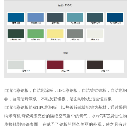
自清洁彩钢板，自洁彩涂板，HPC彩钢板，自洁镀铝锌板，自洁彩钢
卷，自清洁烤漆板，不粘灰彩钢板，洁面彩涂板,洁面恒丽板
自清洁彩钢板简称HPC彩钢板，以热镀锌或镀铝锌为基材，通过采用
纳米有机陶瓷烤漆充份的隔绝空气当中的氧气，水ey7其它腐蚀性物
质接触到钢铁表面，在赋予了钢板的恒久美丽的外观，使之具有超