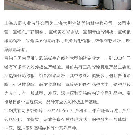
上海志辰实业有限公司为上海大型涂镀类钢材销售公司，公司主
营：宝钢总厂彩钢卷， 宝钢黄石彩涂板，宝钢青山彩钢板，宝钢氟
碳彩钢板，宝钢高耐候彩涂板，镀铝锌彩钢板，热镀锌彩涂板，PE
聚酯彩涂卷。
宝钢是国内早引进彩涂板生产线的大型钢铁企业之一，到2013年已
经有20多年的彩涂板生产经验。目前共有三条彩涂机组产品主要包
括热镀锌彩涂板、镀铝锌彩涂板，其中涂料种类繁多，包括普通聚
酯、硅改性聚酯、高耐候聚酯、氟碳等10多个品种大类，钢种也较
为齐全，有一般成型、冲压、深冲压和高强结构等全系列品种。宝
钢是目前中国规模大、品种齐全的彩涂板生产基地。
宝钢共有两条镀铝锌（55％Al-Zn）生产机组，年产能45万吨，产品
包括钝化、耐指纹、涂油等多个后处理方式，钢种分为一般成型、
冲压、深冲压和高强结构等全系列品种。