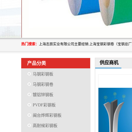
热门搜索：
供应商机
产品分类
马钢彩钢板
马钢彩钢卷
镀铝锌钢板
PVDF彩钢板
闽台烨辉彩钢板
高耐候彩钢板