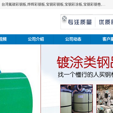
上海志辰实业有限公司主要经销:上海宝钢彩钢卷（宝钢总厂）台湾氟碳彩钢板,烨辉彩钢板,宝钢彩钢板,宝钢彩涂板,宝钢彩钢卷,马钢彩钢板,马钢彩钢卷,镀铝锌钢板,PVDF彩钢板,台湾烨辉彩钢板,高耐候彩钢板,硅改性彩钢板,规格齐全。
视频
公司介绍
公司动态
客户