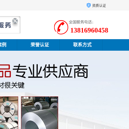
资质认证
13816960458
案例
荣誉认证
联系方式