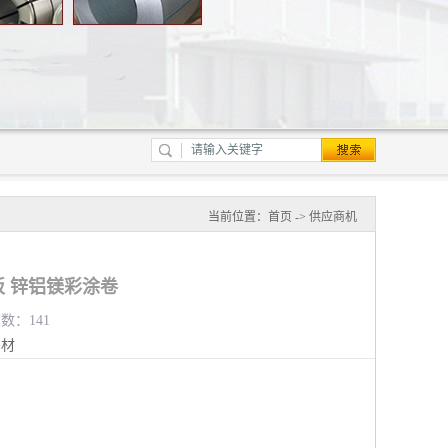
当前位置：
首页
->
供应商机
 锌铝镁彩涂卷
览数：141
钢材