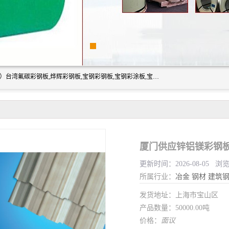
上海志辰实业有限公司主要经销:上海宝钢彩钢卷（宝钢总厂）台湾氟碳彩钢板,烨辉彩钢板,宝钢彩钢板,宝钢彩涂板,宝钢彩钢卷,马钢彩钢板,马钢彩钢卷,镀铝锌钢板,PVDF彩钢板,台湾烨辉彩钢板,高耐候彩钢板,硅改性彩钢板,规格齐全。
厦门供应锌铝镁彩钢板
更新时间：2026-08-05 浏
所属行业：
冶金
钢材
建筑
发货地址：上海市宝山区
产品数量：50000.00吨
价格：
面议