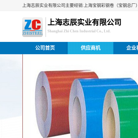
上海志辰实业有限公司
Shanghai Zhi Chen Industrial Co., Ltd.
公司首页
供应商机
企业