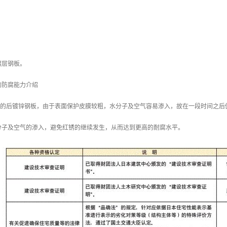
镀层钢板。
的防腐能力介绍
/m2 的后镀锌钢板，由于表面保护皮膜较粗，水分子及空气容易渗入，故在一段时间之后
分子及空气的渗入，避免红锈的继续发生，从而达到更高的耐腐水平。