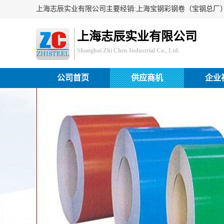
上海志辰实业有限公司
Shanghai Zhi Chen Industrial Co., Ltd.
公司首页
供应商机
企业