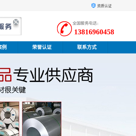
资质认证
13816960458
案例
荣誉认证
联系方式