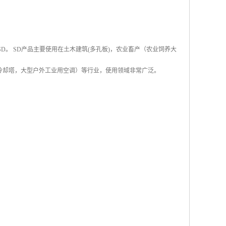
称SD。 SD产品主要使用在土木建筑(多孔板)，农业畜产（农业饲养大
冷却塔，大型户外工业用空调）等行业，使用领域非常广泛。