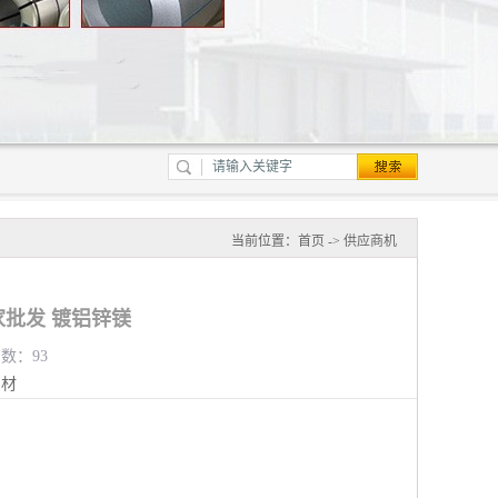
当前位置：
首页
->
供应商机
批发 镀铝锌镁
览数：93
钢材