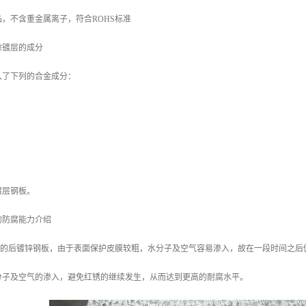
，不含重金属离子，符合ROHS标准
涂镀层的成分
入了下列的合金成分：
镀层钢板。
的防腐能力介绍
/m2 的后镀锌钢板，由于表面保护皮膜较粗，水分子及空气容易渗入，故在一段时间之后
分子及空气的渗入，避免红锈的继续发生，从而达到更高的耐腐水平。