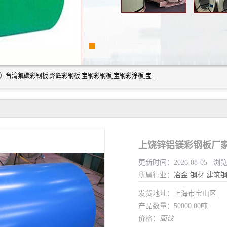
上海志辰实业有限公司主要经销:上海宝钢彩钢卷（宝钢总厂）台湾氟碳彩钢板,烨辉彩钢板,宝钢彩钢板,宝钢彩涂板,宝钢彩钢卷,马钢彩钢板,马钢彩钢卷,镀铝锌钢板,PVDF彩钢板,台湾烨辉彩钢板,高耐候彩钢板,硅改性彩钢板,规格齐全。
上饶锌铝镁彩钢板厂家
更新时间：2026-08-05 浏
所属行业：
冶金
钢材
建筑
发货地址：上海市宝山区
产品数量：50000.00吨
价格：
面议