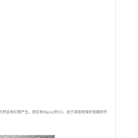
仍然会有红锈产生。而仅有90g/m2的SD，由于其致密保护皮膜的作