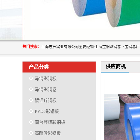
热门搜索：
供应商机
产品分类
马钢彩钢板
马钢彩钢卷
镀铝锌钢板
PVDF彩钢板
闽台烨辉彩钢板
高耐候彩钢板