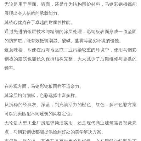
无论是用于屋面、墙面，还是作为结构围护材料，马钢彩钢板都能
展现出令人信赖的承载能力。
其核心优势在于卓越的耐腐蚀性能。
通过先进的镀层技术与精细的涂层处理，彩钢板表面形成一道坚固
的防护层，能有效抵御潮湿、酸碱、盐雾等恶劣环境的侵蚀。
这意味着，即使在沿海地区或工业污染较重的环境中，使用马钢彩
钢板的建筑也能长久保持结构完整，大大减少了后期维修与更换的
频率。
在外观方面，马钢彩钢板同样不遗余力。
其涂层均匀细腻，色彩选择丰富多样。
从沉稳的经典灰、深蓝，到充满活力的橙色、红色，多种色彩方案
可以完美匹配不同建筑的风格定位。
无论是大型工业厂房追求简洁实用，还是现代商业建筑需要视觉亮
点，马钢彩钢板都能提供恰到好处的美学解决方案。
更值得一提的是，其色彩具有出色的耐候性，在长期紫外线照射下