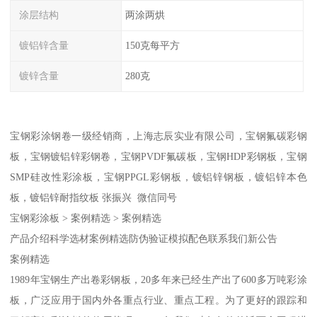
涂层结构
两涂两烘
镀铝锌含量
150克每平方
镀锌含量
280克
宝钢彩涂钢卷一级经销商，上海志辰实业有限公司，宝钢氟碳彩钢
板，宝钢镀铝锌彩钢卷，宝钢PVDF氟碳板，宝钢HDP彩钢板，宝钢
SMP硅改性彩涂板，宝钢PPGL彩钢板，镀铝锌钢板，镀铝锌本色
板，镀铝锌耐指纹板 张振兴 微信同号
宝钢彩涂板 > 案例精选 > 案例精选
产品介绍科学选材案例精选防伪验证模拟配色联系我们新公告
案例精选
1989年宝钢生产出卷彩钢板，20多年来已经生产出了600多万吨彩涂
板，广泛应用于国内外各重点行业、重点工程。为了更好的跟踪和