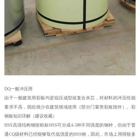
DQ一般冲压用
由于一般建筑用彩板均是辊压成型或复合夹芯，对材料的冲压性能
要求不高，因此很少在建筑领域使用（部分门窗类彩板除外）。彩
钢板知识详解（建议收藏）
HSS高强结构钢按欧标HSS可分成4-5种不同强度的钢种，但由于普
通CQ级材料已经能够取代低强度的HSS钢，因此，市场上用得较多