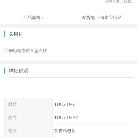
浏览次数：
124
次
产品规格：
发货地:
上海市宝山区
关键词
宝钢彩钢卷质量怎么样
详细说明
材质
TDC51D+Z
牌号
TDC51D+AZ
包装
铁皮精包装