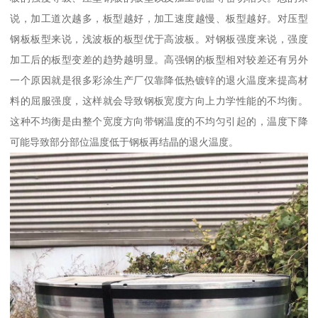
说，加工道次越多，板型越好，加工速度越慢、板型越好。对压型
钢板板型来说，浅波板的板型优于高波板。对钢板强度来说，强度
加工后的板型变差的趋势越明显。高强钢的板型相对较差还有另外
一个原因就是很多彩涂生产厂仅靠降低热镀锌的退火温度来提高材
料的屈服强度，这样就会导致钢板宽度方向上力学性能的不均衡。
这种不均衡是由整个宽度方向带钢温度的不均匀引起的，温度下降
可能导致部分部位温度低于钢板再结晶的退火温度。