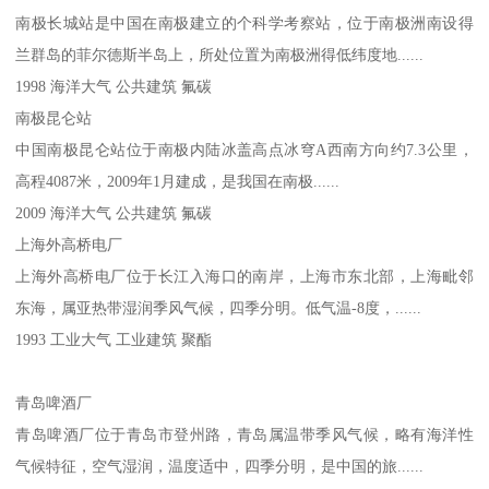
南极长城站是中国在南极建立的个科学考察站，位于南极洲南设得
兰群岛的菲尔德斯半岛上，所处位置为南极洲得低纬度地......
1998 海洋大气 公共建筑 氟碳
南极昆仑站
中国南极昆仑站位于南极内陆冰盖高点冰穹A西南方向约7.3公里，
高程4087米，2009年1月建成，是我国在南极......
2009 海洋大气 公共建筑 氟碳
上海外高桥电厂
上海外高桥电厂位于长江入海口的南岸，上海市东北部，上海毗邻
东海，属亚热带湿润季风气候，四季分明。低气温-8度，......
1993 工业大气 工业建筑 聚酯
青岛啤酒厂
青岛啤酒厂位于青岛市登州路，青岛属温带季风气候，略有海洋性
气候特征，空气湿润，温度适中，四季分明，是中国的旅......