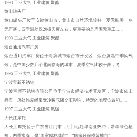
1993 工业大气 工业建筑 聚酯
黄山罐头厂
黄山罐头厂位于安徽黄山市，黄山市自然环境较好，夏无酷暑，冬
无严寒，四季温差仅20摄氏度左右，更重要的是周围无重工......
1993 工业大气 工业建筑 聚酯
烟台通用汽车厂房
烟台通用汽车厂房位于海滨城市烟台市开发区，烟台属温带季风气
候，是中国少数几个北面临海的城市，夏季空气比较干爽，冬......
1996 工业大气 工业建筑 聚酯
宁波宝新不锈钢
宁波宝新不锈钢有限公司位于宁波市经济技术开发区，宁波市依山
靠海，所处维度经常受冷暖气团交汇影响，特定的地理位置和......
1997 工业大气 工业建筑 氟碳
大长江摩托
大长江摩托位于广东省江门市，江门地处华南亚热带，常年绿色植
被，四季常春，是“国家园林城市”、“国家环保模范城市”......