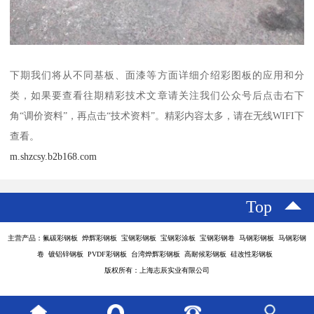
下期我们将从不同基板、面漆等方面详细介绍彩图板的应用和分
类，如果要查看往期精彩技术文章请关注我们公众号后点击右下
角“调价资料”，再点击“技术资料”。精彩内容太多，请在无线WIFI下
查看。
m.shzcsy.b2b168.com
Top
主营产品：氟碳彩钢板 烨辉彩钢板 宝钢彩钢板 宝钢彩涂板 宝钢彩钢卷 马钢彩钢板 马钢彩钢
卷 镀铝锌钢板 PVDF彩钢板 台湾烨辉彩钢板 高耐候彩钢板 硅改性彩钢板
版权所有：上海志辰实业有限公司