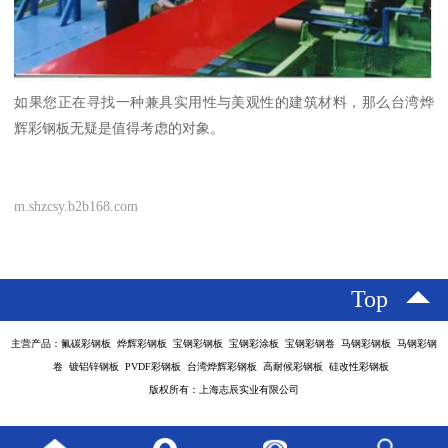
如果您正在寻找一种兼具实用性与美观性的建筑材料，那么台湾烨
辉彩钢板无疑是值得考虑的对象。
m.shzcsy.b2b168.com
Top
主营产品：氟碳彩钢板 烨辉彩钢板 宝钢彩钢板 宝钢彩涂板 宝钢彩钢卷 马钢彩钢板 马钢彩钢
卷 镀铝锌钢板 PVDF彩钢板 台湾烨辉彩钢板 高耐候彩钢板 硅改性彩钢板
版权所有：上海志辰实业有限公司