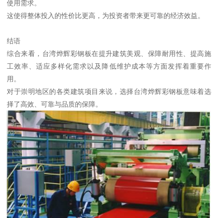
使用需求。
这使得整体投入的性价比更高，为投资者带来更可靠的经济效益。
结语
综合来看，台湾烨辉彩钢板在提升建筑美观、保障耐用性、提高施
工效率、适应多样化需求以及降低维护成本等方面发挥着重要作
用。
对于崇明地区的各类建筑项目来说，选择台湾烨辉彩钢板意味着选
择了高效、可靠与品质的保障。