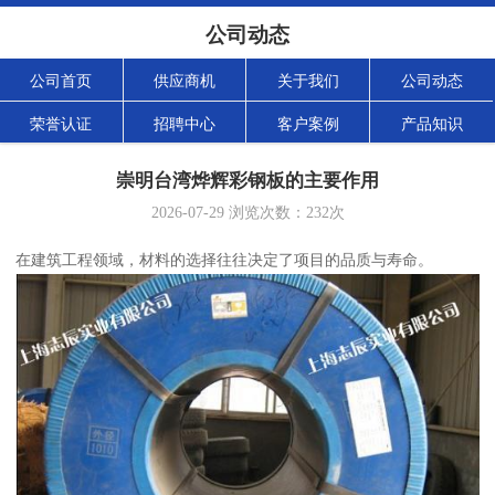
公司动态
公司首页
供应商机
关于我们
公司动态
荣誉认证
招聘中心
客户案例
产品知识
崇明台湾烨辉彩钢板的主要作用
2026-07-29
浏览次数：
232
次
在建筑工程领域，材料的选择往往决定了项目的品质与寿命。