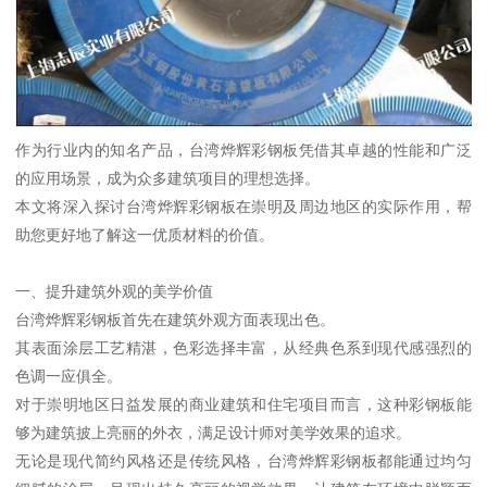
作为行业内的知名产品，台湾烨辉彩钢板凭借其卓越的性能和广泛
的应用场景，成为众多建筑项目的理想选择。
本文将深入探讨台湾烨辉彩钢板在崇明及周边地区的实际作用，帮
助您更好地了解这一优质材料的价值。
一、提升建筑外观的美学价值
台湾烨辉彩钢板首先在建筑外观方面表现出色。
其表面涂层工艺精湛，色彩选择丰富，从经典色系到现代感强烈的
色调一应俱全。
对于崇明地区日益发展的商业建筑和住宅项目而言，这种彩钢板能
够为建筑披上亮丽的外衣，满足设计师对美学效果的追求。
无论是现代简约风格还是传统风格，台湾烨辉彩钢板都能通过均匀