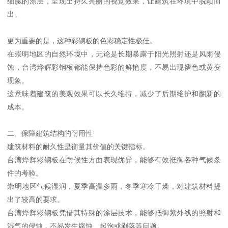
细腻的涂层，呈现出持久亮丽的视觉效果，让建筑在环境中脱颖而
出。
更为重要的是，这种彩钢板的色彩稳定性极佳。
在崇明地区的自然环境中，无论是长期暴露于阳光照射还是风雨侵
蚀，台湾烨辉彩钢板都能保持色彩的鲜艳度，不易出现褪色或黄变
现象。
这意味着建筑的美观效果可以长久维持，减少了后期维护和翻新的
成本。
二、保障建筑结构的耐用性
建筑材料的耐久性是衡量其价值的关键指标。
台湾烨辉彩钢板在耐候性方面表现优异，能够有效抵御各种气候条
件的考验。
崇明地区气候湿润，夏季高温多雨，冬季寒冷干燥，对建筑材料提
出了较高的要求。
台湾烨辉彩钢板凭借其特殊的涂层技术，能够抵御紫外线的照射和
湿气的侵蚀，不易发生腐蚀、起泡或剥落等问题。