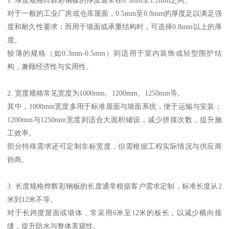
1. 厚度规格烨辉彩钢板的厚度通常在0.3mm至1.2mm之间。
对于一般的工业厂房或仓库屋面，0.5mm至0.8mm的厚度足以满足强
度和耐久性要求；而用于墙面或承重结构时，可选择0.8mm以上的厚
度。
较薄的规格（如0.3mm-0.5mm）则适用于室内装饰或轻型围护结
构，兼顾经济性与实用性。
2. 宽度规格常见宽度为1000mm、1200mm、1250mm等。
其中，1000mm宽度多用于标准屋面与墙面系统，便于运输与安装；
1200mm与1250mm宽度则适合大面积铺设，减少拼接次数，提升施
工效率。
部分特殊需求还可定制非标宽度，但需根据工程实际情况与供应商
协商。
3. 长度规格烨辉彩钢板的长度通常根据客户需求定制，标准长度从2
米到12米不等。
对于长跨度屋面或墙体，常采用6米至12米的板长，以减少横向接
缝，提升防水与整体美观性。