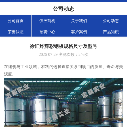
公司动态
公司首页
供应商机
关于我们
公司动态
荣誉认证
招聘中心
客户案例
产品知识
徐汇烨辉彩钢板规格尺寸及型号
2026-07-29
浏览次数：
246
次
在建筑与工业领域，材料的选择直接关系到项目的质量、寿命与美
观度。