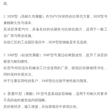
面。
2. HDP型（高耐久性聚酯）作为PVDF的性价比替代方案，HDP型号
兼顾耐久性与成本。
其涂层厚度均匀，具备良好的抗褪色与抗粉化能力，适用于一般工
业厂房与商业设施。
在徐汇区的工业园区项目中，HDP型彩钢板是常见选择。
3. SMP型（硅改性聚酯）SMP型号通过硅树脂改性，提升了涂层的
硬度与耐刮擦性。
此型号特别适合机械加工行业使用的厂房，能抵抗轻微物理冲击，
同时保持外观光洁。
对于注重实用性的客户，SMP型往往能平衡性能与预算。
4. 普通PE型（聚酯）PE型号是基础款彩钢板，适用于对耐久性要求
不高的临时建筑或内部隔断。
其价格经济，施工便捷，在短期项目中表现出色。