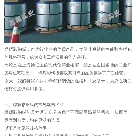
烨辉彩钢板，作为行业内的优质产品，凭借其卓越的性能和多样化
的规格型号，成为众多工程项目的优先选择。
无论是在上海徐汇区的现代化商业楼宇，还是在全国各地的工业厂
房与住宅项目中，烨辉彩钢板都以其可靠的品质赢得了广泛信赖。
今天，我们将深入探讨烨辉彩钢板的规格尺寸及型号，为您在项目
选材时提供实用参考。
一、烨辉彩钢板的常见规格尺寸
烨辉彩钢板的尺寸设计充分考虑了不同应用场景的需求，从厚度、
宽度到长度，均有灵活的选项。
以下是常见的规格范围：