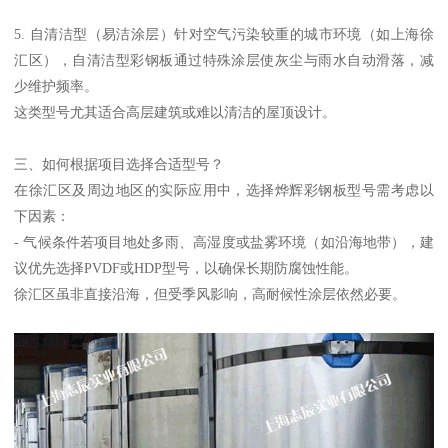
5. 自清洁型（易洁涂层）针对空气污染较重的城市环境（如上海徐
汇区），自清洁型彩钢板通过特殊涂层使灰尘与雨水自动滑落，减
少维护频率。
这类型号尤其适合高层建筑或难以清洁的屋顶设计。
三、如何根据项目选择合适型号？
在徐汇区及周边地区的实际应用中，选择烨辉彩钢板型号需考虑以
下因素：
- 气候条件若项目地处多雨、高湿度或盐雾环境（如沿海地带），建
议优先选择PVDF或HDP型号，以确保长期防腐蚀性能。
徐汇区虽非直接沿海，但受季风影响，高耐候性涂层依然必要。