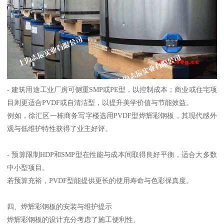
- 建筑用途工业厂房可侧重SMP或PE型，以控制成本；商业或住宅项
目则更适合PVDF或自清洁型，以提升美学价值与节能效益。
例如，徐汇区一栋商务写字楼选用PVDF型烨辉彩钢板，其现代感外
观与低维护特性获得了业主好评。
- 预算限制HDP和SMP型在性能与成本间取得良好平衡，适合大多数
中小型项目。
若预算充裕，PVDF型能提供更长的使用寿命与色彩保真度。
四、烨辉彩钢板的安装与维护提示
烨辉彩钢板的设计充分考虑了施工便利性。