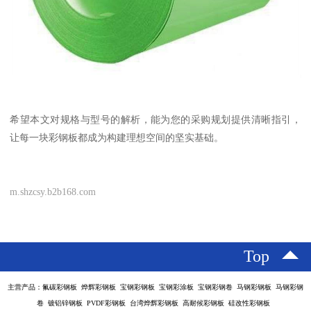
希望本文对规格与型号的解析，能为您的采购规划提供清晰指引，
让每一块彩钢板都成为构建理想空间的坚实基础。
m.shzcsy.b2b168.com
Top
主营产品：氟碳彩钢板 烨辉彩钢板 宝钢彩钢板 宝钢彩涂板 宝钢彩钢卷 马钢彩钢板 马钢彩钢
卷 镀铝锌钢板 PVDF彩钢板 台湾烨辉彩钢板 高耐候彩钢板 硅改性彩钢板