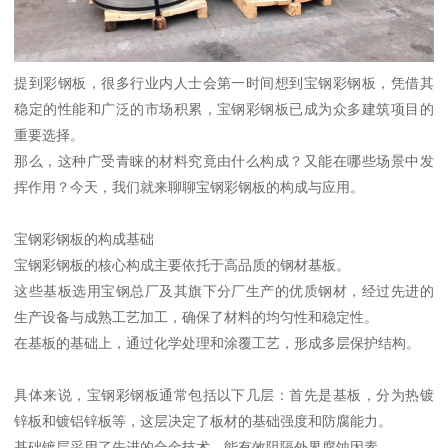
提到彩钢板，很多行业内人士会第一时间想到宝钢彩钢板，凭借其
稳定的性能和广泛的市场积累，宝钢彩钢板已成为众多建筑项目的
重要选择。
那么，这种广受青睐的材料究竟由什么构成？又能在哪些场景中发
挥作用？今天，我们就来聊聊宝钢彩钢板的构成与应用。
宝钢彩钢板的构成基础
宝钢彩钢板的核心构成主要依托于高品质的钢材基板。
这些基板选用宝钢总厂及其旗下分厂生产的优质钢材，经过先进的
生产设备与成熟工艺加工，确保了材料的均匀性和稳定性。
在基板的基础上，通过化学处理和涂覆工艺，形成多层保护结构。
具体来说，宝钢彩钢板通常包括以下几层：首先是基板，分为热镀
锌板和镀铝锌板等，这层决定了板材的基础强度和防腐能力。
基础镀层采用了先进的合金技术，能有效阻隔外界腐蚀因素。