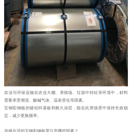
农业与环保设施在农业大棚、养殖场、垃圾中转站等环境中，材料
需要承受潮湿、酸碱气体、温差变化等因素。
宝钢彩钢板的镀铝锌基板和耐久涂层，能在此类场景中保持长效稳
定，减少更换频率。
选择合适的宝钢彩钢板需注意哪些因素？