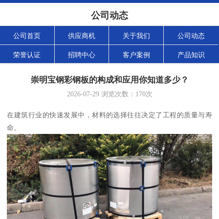
公司动态
公司首页
供应商机
关于我们
公司动态
荣誉认证
招聘中心
客户案例
产品知识
崇明宝钢彩钢板的构成和应用你知道多少？
2026-07-29
浏览次数：
170
次
在建筑行业的快速发展中，材料的选择往往决定了工程的质量与寿
命。