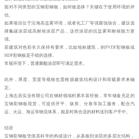
面对不同类型的宝钢彩钢板，如何做选择？关键在于使用环境的评
估。
如果项目位于沿海高盐雾环境，或者化工厂等强腐蚀场合，建议选
择氟碳涂层或高耐候涂层产品，这些涂层的抗盐雾和耐候能力更
强。
若建筑对色彩长久保持有要求，比如地标建筑，则PVDF彩钢板或
HDP彩钢板是不错的选择。
常规环境下，普通聚酯涂层即可满足需求。
此外，厚度、宽度等规格也需根据建筑结构设计和荷载要求来确
定。
上海志辰实业有限公司在钢材领域积累丰富经验，常年储备充足的
宝钢彩钢板现货，可提供开平、纵剪、分卷等加工服务，配合汽
运、火运、海运等物流体系，能及时将合适的材料送到客户手中。
结语
宝钢彩钢板凭借其科学的构成设计，从基板到涂层的多层次结构，