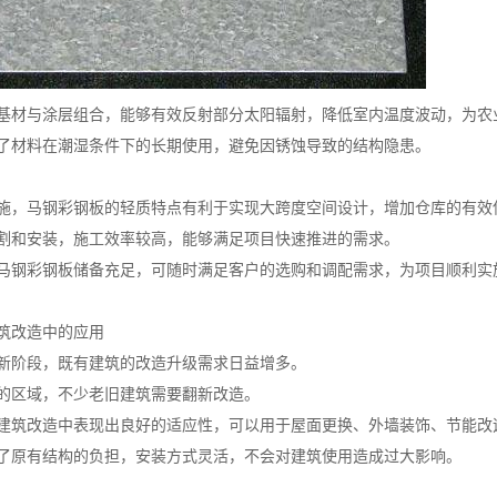
基材与涂层组合，能够有效反射部分太阳辐射，降低室内温度波动，为农
了材料在潮湿条件下的长期使用，避免因锈蚀导致的结构隐患。
施，马钢彩钢板的轻质特点有利于实现大跨度空间设计，增加仓库的有效
割和安装，施工效率较高，能够满足项目快速推进的需求。
马钢彩钢板储备充足，可随时满足客户的选购和调配需求，为项目顺利实
筑改造中的应用
新阶段，既有建筑的改造升级需求日益增多。
的区域，不少老旧建筑需要翻新改造。
建筑改造中表现出良好的适应性，可以用于屋面更换、外墙装饰、节能改
了原有结构的负担，安装方式灵活，不会对建筑使用造成过大影响。