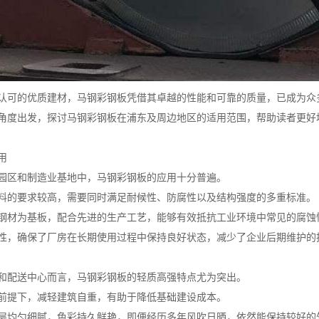
认可的优质建材，马钢彩钢板凭借其卓越的性能和可靠的质量，已成为众
角度出发，探讨马钢彩钢板在浦东及周边地区的适用范围，帮助读者更好
用
园区和制造业基地中，马钢彩钢板的应用十分普遍。
料的要求较高，需要同时满足耐候性、防腐性以及结构强度的多重标准。
钢材为基板，配合先进的生产工艺，能够有效抵抗工业环境中常见的腐蚀
性，确保了厂房在长期使用过程中保持良好状态，减少了企业后期维护的
和配送中心而言，马钢彩钢板的轻质高强特点尤为突出。
前提下，减轻建筑自重，有助于降低基础建设成本。
层均匀细腻，色彩持久鲜艳，即便经历多年风吹日晒，依然能保持较好的