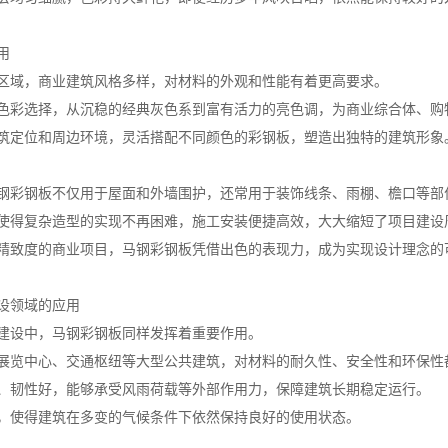
用
区域，商业建筑风格多样，对材料的外观和性能有着更高要求。
色彩选择，从沉稳的经典灰色系到富有活力的亮色调，为商业综合体、购
筑定位和周边环境，灵活搭配不同颜色的彩钢板，塑造出独特的建筑形象
钢彩钢板不仅用于屋面和外墙围护，还常用于装饰线条、雨棚、檐口等部
使得复杂造型的实现不再困难，施工安装便捷高效，大大缩短了项目建设
精致度的商业项目，马钢彩钢板凭借出色的表现力，成为实现设计理念的
设领域的应用
建设中，马钢彩钢板同样发挥着重要作用。
展览中心、交通枢纽等大型公共建筑，对材料的耐久性、安全性和环保性
、韧性好，能够承受风雨荷载等外部作用力，保障建筑长期稳定运行。
，使得建筑在多变的气候条件下依然保持良好的使用状态。