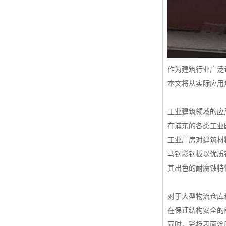
高耐候彩涂板
烨辉彩钢板
宝钢彩钢卷
宝钢彩钢板
作为建筑行业广泛
宝钢彩涂板
本文将从实际应用
氟碳彩钢板
工业建筑领域的应
在浦东的各类工业
工业厂房对建筑材
马钢彩钢板以优质
其出色的耐腐蚀特
对于大型物流仓库
在保证结构安全的
同时，彩板表面涂