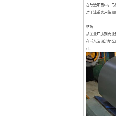
在改造项目中，马
对于注重实用性和
结语
从工业厂房到商业
在浦东及周边地区
可。