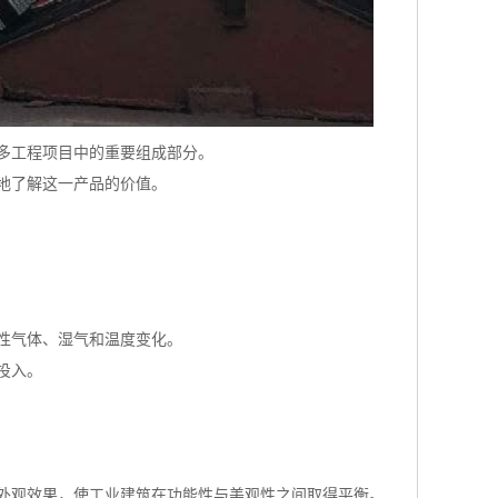
多工程项目中的重要组成部分。
地了解这一产品的价值。
性气体、湿气和温度变化。
投入。
外观效果，使工业建筑在功能性与美观性之间取得平衡。