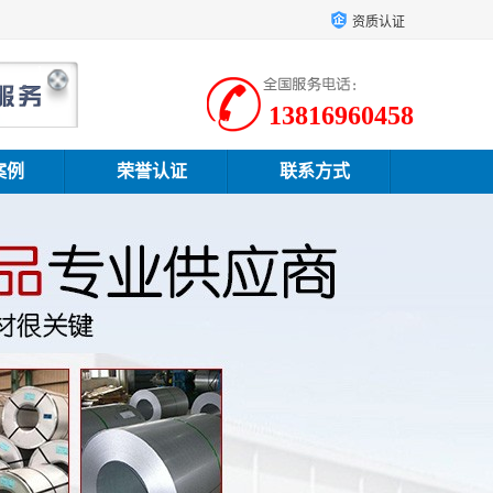
资质认证
13816960458
案例
荣誉认证
联系方式