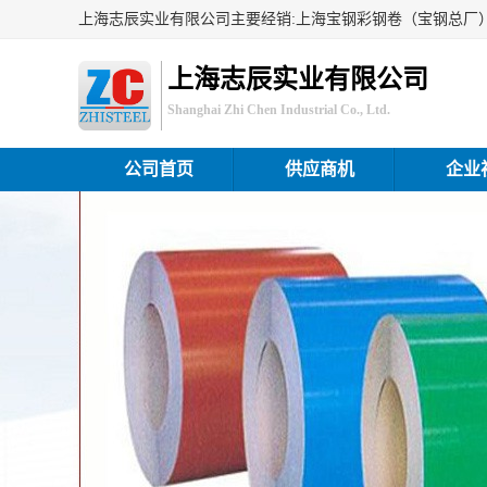
上海志辰实业有限公司
Shanghai Zhi Chen Industrial Co., Ltd.
公司首页
供应商机
企业