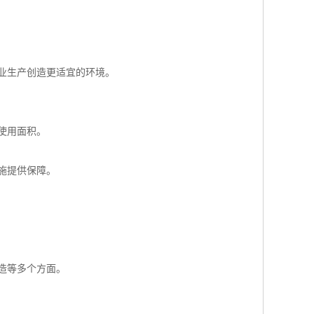
业生产创造更适宜的环境。
使用面积。
施提供保障。
造等多个方面。