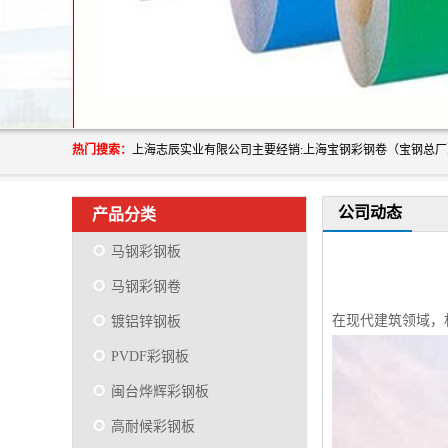
热门搜索：
公司动态
产品分类
马钢彩钢板
马钢彩钢卷
在现代建筑领域，
镀铝锌钢板
PVDF彩钢板
闽台烨辉彩钢板
高耐候彩钢板