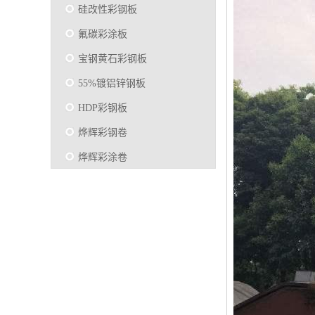
硅改性彩钢板
氟碳彩涂板
宝钢黄石彩钢板
55%镀铝锌钢板
HDP彩钢板
烨辉彩钢卷
烨辉彩涂卷
马钢彩钢板卷
宝钢彩涂卷
SMP硅改性彩钢板
烨辉彩涂板
镀铝锌
马钢彩涂板