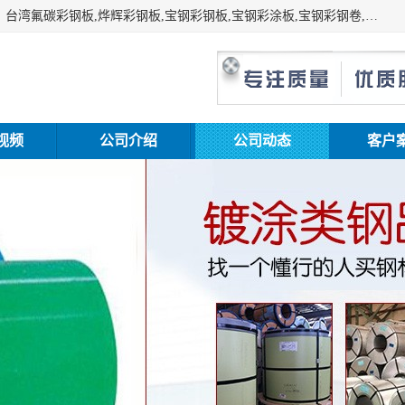
上海志辰实业有限公司主要经销:上海宝钢彩钢卷（宝钢总厂）台湾氟碳彩钢板,烨辉彩钢板,宝钢彩钢板,宝钢彩涂板,宝钢彩钢卷,马钢彩钢板,马钢彩钢卷,镀铝锌钢板,PVDF彩钢板,台湾烨辉彩钢板,高耐候彩钢板,硅改性彩钢板,规格齐全。
视频
公司介绍
公司动态
客户