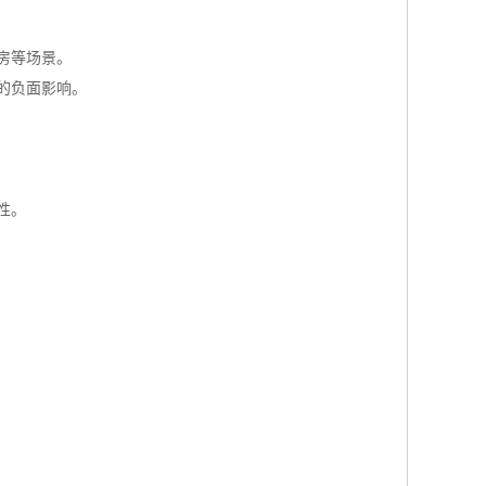
房等场景。
的负面影响。
性。