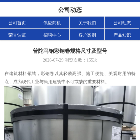
公司动态
公司首页
供应商机
关于我们
公司动态
荣誉认证
招聘中心
客户案例
产品知识
普陀马钢彩钢卷规格尺寸及型号
2026-07-29
浏览次数：
155
次
在建筑材料领域，彩钢卷以其轻质高强、施工便捷、美观耐用的特
点，成为现代工业与民用建筑中不可或缺的重要材料。