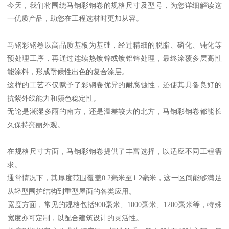
今天，我们将围绕马钢彩钢卷的规格尺寸及型号，为您详细解读这
一优质产品，助您在工程选材时更加从容。
马钢彩钢卷以高品质基板为基础，经过精细的脱脂、磷化、钝化等
预处理工序，再通过连续热镀锌或镀铝锌处理，最终涂覆多层高性
能涂料，形成耐候性出色的复合涂层。
这样的工艺不仅赋予了彩钢卷优异的耐腐蚀性，还使其具备良好的
抗紫外线能力和颜色稳定性。
无论是潮湿多雨的南方，还是温差较大的北方，马钢彩钢卷都能长
久保持亮丽外观。
在规格尺寸方面，马钢彩钢卷提供了丰富选择，以适应不同工程需
求。
通常情况下，其厚度范围覆盖0.2毫米至1.2毫米，这一区间能够满足
从轻型围护结构到重型屋面的各类应用。
宽度方面，常见的规格包括900毫米、1000毫米、1200毫米等，特殊
宽度亦可定制，以配合建筑设计的灵活性。