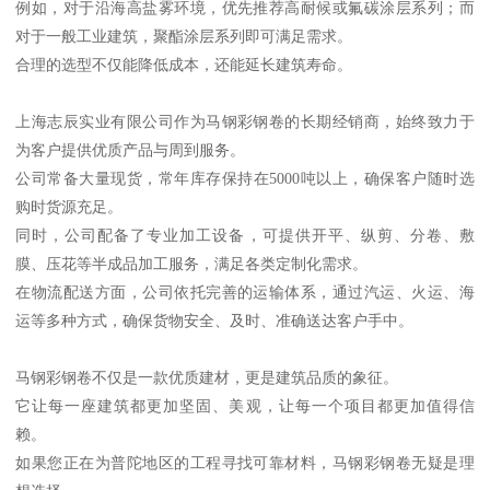
例如，对于沿海高盐雾环境，优先推荐高耐候或氟碳涂层系列；而
对于一般工业建筑，聚酯涂层系列即可满足需求。
合理的选型不仅能降低成本，还能延长建筑寿命。
上海志辰实业有限公司作为马钢彩钢卷的长期经销商，始终致力于
为客户提供优质产品与周到服务。
公司常备大量现货，常年库存保持在5000吨以上，确保客户随时选
购时货源充足。
同时，公司配备了专业加工设备，可提供开平、纵剪、分卷、敷
膜、压花等半成品加工服务，满足各类定制化需求。
在物流配送方面，公司依托完善的运输体系，通过汽运、火运、海
运等多种方式，确保货物安全、及时、准确送达客户手中。
马钢彩钢卷不仅是一款优质建材，更是建筑品质的象征。
它让每一座建筑都更加坚固、美观，让每一个项目都更加值得信
赖。
如果您正在为普陀地区的工程寻找可靠材料，马钢彩钢卷无疑是理