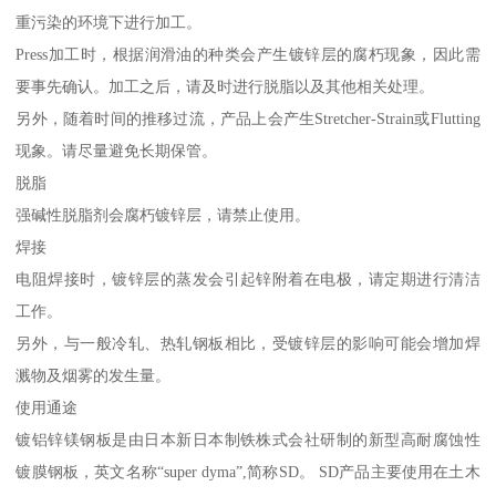
重污染的环境下进行加工。
Press加工时，根据润滑油的种类会产生镀锌层的腐朽现象，因此需
要事先确认。加工之后，请及时进行脱脂以及其他相关处理。
另外，随着时间的推移过流，产品上会产生Stretcher-Strain或Flutting
现象。请尽量避免长期保管。
脱脂
强碱性脱脂剂会腐朽镀锌层，请禁止使用。
焊接
电阻焊接时，镀锌层的蒸发会引起锌附着在电极，请定期进行清洁
工作。
另外，与一般冷轧、热轧钢板相比，受镀锌层的影响可能会增加焊
溅物及烟雾的发生量。
使用通途
镀铝锌镁钢板是由日本新日本制铁株式会社研制的新型高耐腐蚀性
镀膜钢板，英文名称“super dyma”,简称SD。 SD产品主要使用在土木