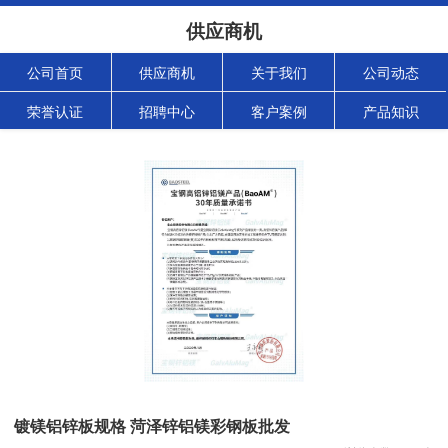
供应商机
公司首页
供应商机
关于我们
公司动态
荣誉认证
招聘中心
客户案例
产品知识
镀镁铝锌板规格 菏泽锌铝镁彩钢板批发