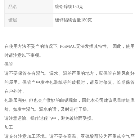
品名
镀铝锌镁150克
镀层
镀锌铝镁含量180克
在使用方法不妥当的情况下, PosMAC无法发挥其特性。 因此，使用
时请注意以下事项。
保管
请不要保管在有湿气、漏水、温差严重的地方，应保管在通风良好
的屋里。保管当中发生包装纸等的破损时，请及时修复。长期保管
在户外时，
包装虽完好, 但也会产微妙的白锈现象，因此本公司建议尽量缩短库
龄。如发生湿气、漏水的话，及时进行干燥。
请注意运输、操作过程当中，避免镀锌面受损。
加工
请充分注意加工环境。请不要在高温、亚硫酸酐较为严重或空气严