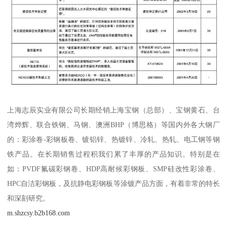
上海志辰实业有限公司长期经销上海宝钢（总部）、宝钢黄石、台
湾烨辉、联合铁钢、马钢、澳洲BHP（博思格）等国内外各大钢厂
的：彩涂卷-彩钢板卷、镀铝锌、热镀锌、冷轧、热轧、电工钢等钢
铁产品。在长期销售过程积我们累了丰厚的产品知识。特别是在
如：PVDF氟碳彩钢卷、HDP高耐候彩钢板、SMP硅改性彩涂卷、
HPC自洁彩钢板，及抗静电彩钢板等涂镀产品方面，有着非常的特长
和深刻研究。
m.shzcsy.b2b168.com