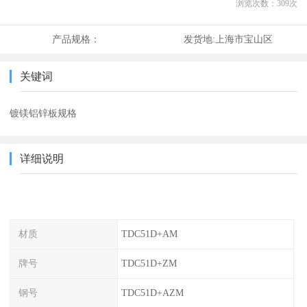
浏览次数：
309
次
产品规格：
发货地:
上海市宝山区
关键词
镀镁铝锌板规格
详细说明
材质
TDC51D+AM
牌号
TDC51D+ZM
钢号
TDC51D+AZM