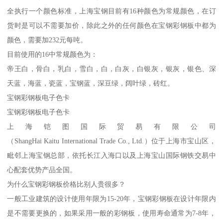
全执行一个颜色标准，上海宝钢目前有16种颜色为常规颜色，在订
货时是可以不需要加价，除此之外的任何颜色在宝钢彩钢板中都为
颜色，需要加232元每吨。
目前使用的16中常规颜色为：
帝王白，骨白，乳白，雪白，白，白灰，白银灰，银灰，银色、深
天蓝，海蓝，瓷蓝，宝钢蓝，深豆绿，阔叶绿，砖红。
宝钢彩钢板电子色卡
宝钢彩钢板电子色卡
上海铠图国际贸易有限公司
（ShangHai Kaitu International Trade Co., Ltd.）位于上海市宝山区，
毗邻上海宝钢总部，依托长江入海口以及上海宝山国际钢铁交易中
心配套优势产品全国。
为什么宝钢彩钢板价格比别人贵很多？
一般工业建筑的设计使用年限为15-20年，宝钢彩钢板在设计年限内
是不需要更换的，如果采用一般的彩钢板，使用寿命通常为7-8年，