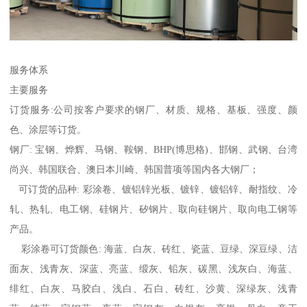
服务体系
主要服务
订货服务:公司按客户要求的钢厂、材质、规格、基板、强度、颜
色、涂层等订货。
钢厂: 宝钢、烨辉、马钢、鞍钢、BHP(博思格)、邯钢、武钢、台湾
尚兴、韩国联合、澳日本川崎、韩国普项等国内各大钢厂；
可订货的品种: 彩涂卷、镀铝锌光板、镀锌、镀铝锌、耐指纹、冷
轧、热轧、电工钢、硅钢片、矽钢片、取向硅钢片、取向电工钢等
产品。
彩涂卷可订货颜色: 海蓝、白灰、砖红、瓷蓝、豆绿、深豆绿、洁
面灰、浅青灰、深蓝、亮蓝、缎灰、铅灰、碳黑、浅灰白、海蓝、
绯红、白灰、马胶白、浅白、石白、砖红、沙黄、深绿灰、浅青