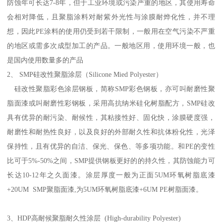
防蚀年可长达7-8年，但于工业环境或污染严重的地区，其使用寿命
会相对降低，且聚脂涂料对耐紫外光性与涂膜耐烨化性，并不理
想，因此PE涂料的使用仍受到若干限制，一般用在空气污染不严重
的地区或需多次成型加工的产品。一般地区用，使用环境一般，也
是国内使用数量多的产品
2、 SMP硅改性聚脂涂层（Silicone Mied Polyester）
硅改性聚脂彩色涂层钢板，简称SMP彩色钢板，亦可叫耐磨性聚
脂面漆或叫耐磨性彩钢板，采用高抗纳米硅化树脂配方，SMP硅改
具有优异的耐污染、耐候性，其粘接性好、固化快，涂膜硬度强，
耐磨性和耐热性良好，以及良好的外部耐久性和抗体粉化性，光泽
保持性，且有优异的自洁、保光、保色、等多项功能。和PE的变性
比可于5%-50%之间，SMP提供钢板更好的的持久性，其防蚀能力可
长达10-12年之久面漆。涂层厚度一般为正面5UM环氧树脂底漆
+20UM SMP聚脂面漆,为5UM环氧树脂底漆+6UM PE树脂面漆。
3、HDP高耐候聚脂耐久性涂层 (High-durability Polyester)