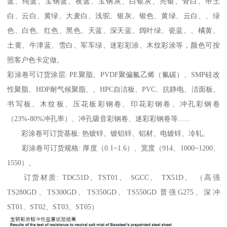
蓝、纯蓝、宝钢蓝、夜蓝、宝钢灰、白银灰、亮银、骨白、帝王
白、云白、黄绿、大麦白、浅驼、银灰、银色、黄绿、云白、、绿
色、白色、红色、黑色、天蓝、深天蓝、阔叶绿、瓷蓝、、橘黄、
土黄、牛津蓝、雪白、军车绿、迷彩彩涂、木纹彩涂等，颜色可按
照客户色卡定做。
彩涂卷可订货涂层: PE聚脂、PVDF聚偏氟乙烯（氟碳）、SMP硅改
性聚脂、HDP耐气候聚脂、、HPC自洁板、PVC、抗静电、洁面板、
书写板、木纹板、压花板彩钢卷、印花彩钢卷、冲孔彩钢卷
（23%-80%冲孔率）、冲孔吸音彩钢卷、迷彩彩钢卷等......
彩涂卷可订货基板: 热镀锌、镀铝锌、铝材、电镀锌、冷轧、
彩涂卷可订货规格: 厚度（0.1~1.6）、宽度（914、1000~1200、
1550）、
订货材质: TDC51D、TST01、 SGCC、 TX51D、 （高强
TS280GD、TS300GD、TS350GD、TS550GD 普强G275、深冲
ST01、ST02、ST03、ST05）