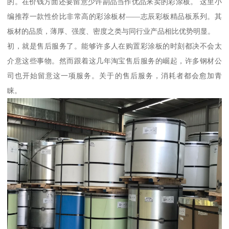
的。在价钱方面还要留意少许副品当作优品来卖的彩涂板。 这里小
编推荐一款性价比非常高的彩涂板材——志辰彩板精品板系列。其
板材的品质，薄厚、强度、密度之类与同行业产品相比优势明显。
初，就是售后服务了。能够许多人在购置彩涂板的时刻都决不会太
介意这些事物。然而跟着这几年淘宝售后服务的崛起，许多钢材公
司也开始留意这一项服务。关于的售后服务，消耗者都会愈加青
睐。