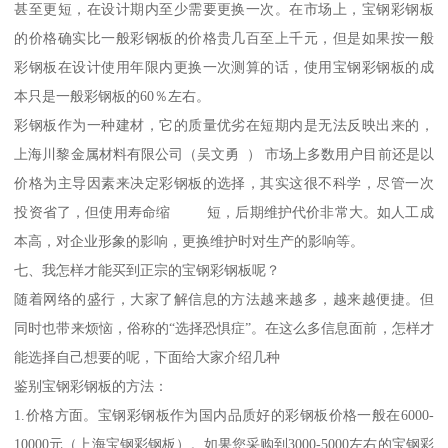
甚至更短，在设计期内至少需要更换一次。在市场上，宝钢彩钢板
的价格确实比一般彩钢板的价格贵几百至上千元，但是如果按一般
彩钢板在设计使用年限内更换一次测算的话，使用宝钢彩钢板的成
本只是一般彩钢板的60％左右。
彩钢板作为一种建材，它的质量优劣在短期内是无法反映出来的，
上海川黎金属材料有限公司（吴文勇 ） 市场上多数用户目前还是以
价格为主导因素来决定彩钢板的选择，其实这很不科学，尽管一次
投资省了，但使用寿命缩 短，后期维护代价非常大。如人工成
本高，对企业形象的影响，更换维护时对生产的影响等。
七、我怎样才能买到正宗的宝钢彩钢板呢？
随着网络的盛行，大家了解信息的方法越来越多，越来越便捷。但
同时也带来烦恼，俗称的“选择恐惧症”。在这么多信息面前，怎样才
能选择自己想要的呢，下面给大家介绍几种
鉴别宝钢彩钢板的方法：
1.价格方面。宝钢彩钢板作为国内品质好的彩钢板价格一般在6000-
10000元（上海宝钢彩钢板）。如果您采购到3000-5000左右的宝钢彩