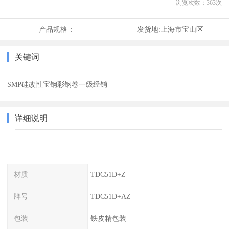
浏览次数：
363
次
产品规格：
发货地:
上海市宝山区
关键词
SMP硅改性宝钢彩钢卷一级经销
详细说明
材质
TDC51D+Z
牌号
TDC51D+AZ
包装
铁皮精包装