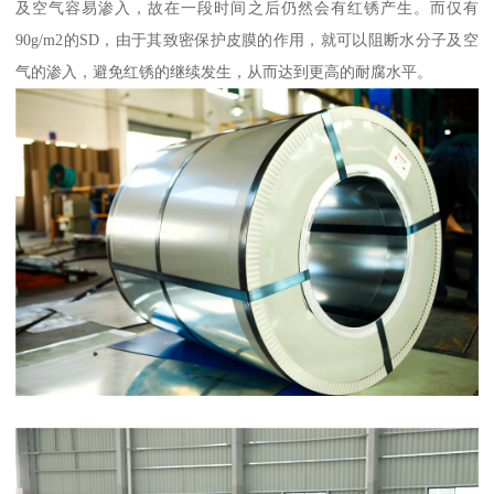
及空气容易渗入，故在一段时间之后仍然会有红锈产生。而仅有
90g/m2的SD，由于其致密保护皮膜的作用，就可以阻断水分子及空
气的渗入，避免红锈的继续发生，从而达到更高的耐腐水平。