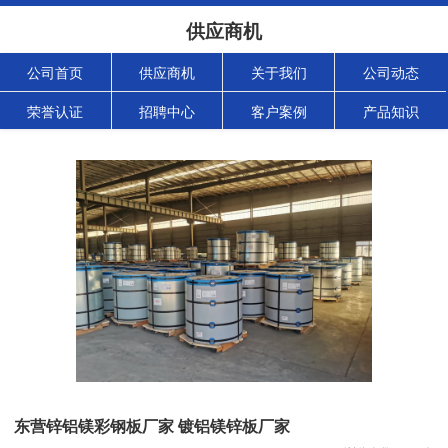
供应商机
公司首页
供应商机
关于我们
公司动态
荣誉认证
招聘中心
客户案例
产品知识
东营锌铝镁彩钢板厂家 镀铝镁锌板厂家