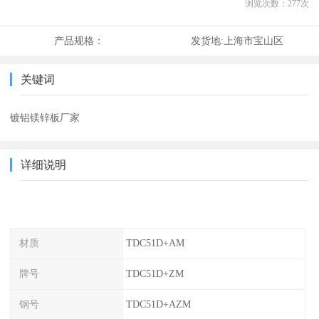
浏览次数：
277
次
产品规格：
发货地:
上海市宝山区
关键词
镀铝镁锌板厂家
详细说明
材质
TDC51D+AM
牌号
TDC51D+ZM
钢号
TDC51D+AZM