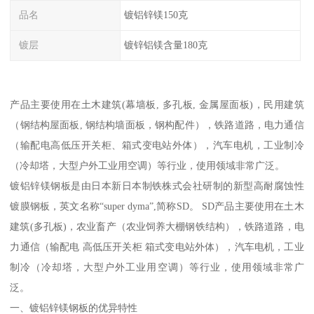
品名
镀铝锌镁150克
镀层
镀锌铝镁含量180克
产品主要使用在土木建筑(幕墙板, 多孔板, 金属屋面板)，民用建筑
（钢结构屋面板, 钢结构墙面板，钢构配件），铁路道路，电力通信
（输配电高低压开关柜、箱式变电站外体），汽车电机，工业制冷
（冷却塔，大型户外工业用空调）等行业，使用领域非常广泛。
镀铝锌镁钢板是由日本新日本制铁株式会社研制的新型高耐腐蚀性
镀膜钢板，英文名称“super dyma”,简称SD。 SD产品主要使用在土木
建筑(多孔板)，农业畜产（农业饲养大棚钢铁结构），铁路道路，电
力通信（输配电 高低压开关柜 箱式变电站外体），汽车电机，工业
制冷（冷却塔，大型户外工业用空调）等行业，使用领域非常广
泛。
一、镀铝锌镁钢板的优异特性