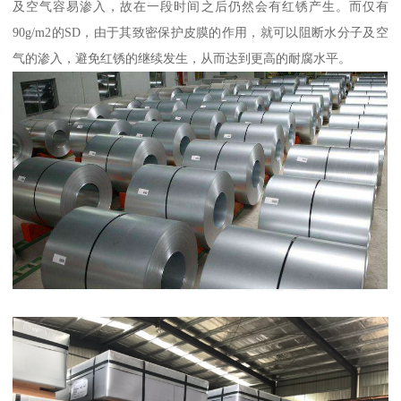
及空气容易渗入，故在一段时间之后仍然会有红锈产生。而仅有
90g/m2的SD，由于其致密保护皮膜的作用，就可以阻断水分子及空
气的渗入，避免红锈的继续发生，从而达到更高的耐腐水平。