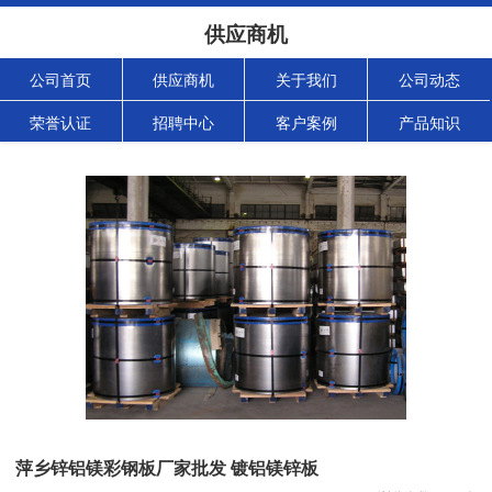
供应商机
公司首页
供应商机
关于我们
公司动态
荣誉认证
招聘中心
客户案例
产品知识
萍乡锌铝镁彩钢板厂家批发 镀铝镁锌板