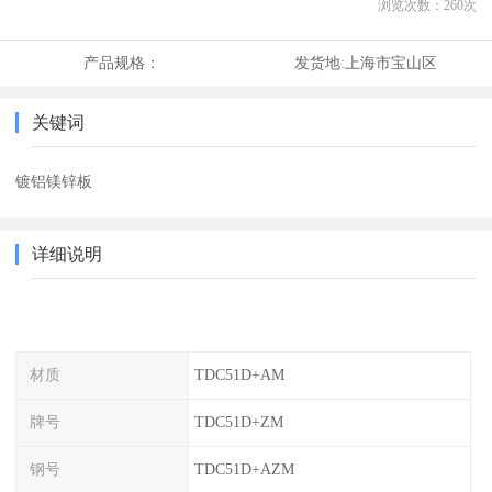
浏览次数：
260
次
产品规格：
发货地:
上海市宝山区
关键词
镀铝镁锌板
详细说明
材质
TDC51D+AM
牌号
TDC51D+ZM
钢号
TDC51D+AZM