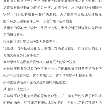
型机通过机架上一系列不同形状的辊将钢卷压制成需要的形状。彩
涂钢板根据钢板的强度和延伸率、油漆特性、压型机的型号和维护
状况不同而压制成各种各样的形状。为了提高彩涂板现场使用性
能，特别是钢板变形区域，应遵守如下使用指南：
采用大的弯心半径设计。采用大的弯心半径设计可以满足建筑设计
深的形状要求。
辊压设计满足钢板由中部向边部变形。
辊压设计与钢板强度配合，例如：对高强度钢板，同样形状的变形
可能需要更多的变形道次。
复杂形状应选用低强度钢板以留有更大的设计裕度。
维护辊压设备使其具有合乎要求的水平度和垂直度以及充足的上下
配合的旋转辊间隙，避免擦伤涂层，避免清洗辊子时损伤面漆。
采用柔性的底漆和面漆系统弯曲时钢板性能。
其他加工成型方式
虽然辊压成型是为常用的彩涂板成型方式，但对于制作屋顶板和墙
面板的场合，有可能需要压边或其他附件，有时也需要尽可能大的