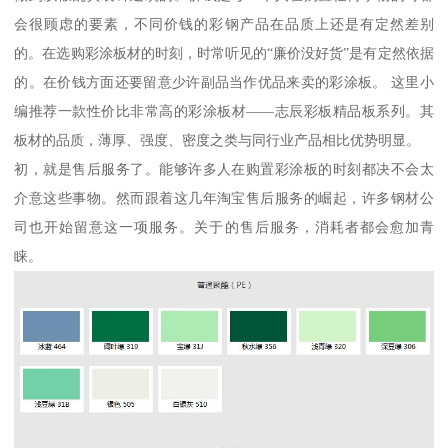
会很顾虑的要素，不同价钱的彩钢产品在品质上还是有定然差别
的。在选购彩涂板材的时刻，时常听见的“廉价没好货”是有定然依据
的。在价钱方面还要留意少许副品当作优品来卖的彩涂板。 这里小
编推荐一款性价比非常高的彩涂板材——志辰彩板精品板系列。其
板材的品质，薄厚、强度、密度之类与同行业产品相比优势明显。
初，就是售后服务了。能够许多人在购置彩涂板的时刻都决不会太
介意这些事物。然而跟着这几年淘宝售后服务的崛起，许多钢材公
司也开始留意这一项服务。关于的售后服务，消耗者都会愈加青
睐。