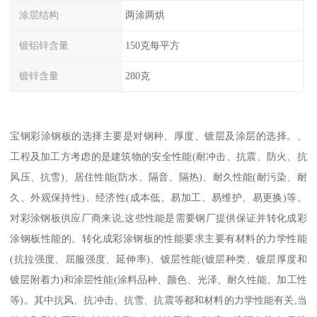
涂层结构
两涂两烘
镀铝锌含量
150克每平方
镀锌含量
280克
宝钢彩涂钢板的选择主要是对钢种、厚度、镀层及涂层的选择。、
工程及加工方考虑的是建筑物的安全性能(耐冲击、抗震、防火、抗
风压、抗雪)、居住性能(防水、隔音、隔热)、耐久性能(耐污染、耐
久、外观保持性)、经济性(成本低、易加工、易维护、易更换)等。
对彩涂钢板供应厂商来说,这些性能是需要钢厂提供保证并转化成彩
涂钢板性能的。转化成彩涂钢板的性能要求主要有材料的力学性能
(抗拉强度、屈服强度、延伸率)、镀层性能(镀层种类、镀层厚度和
镀层附着力)和涂层性能(涂料品种、颜色、光泽、耐久性能、加工性
等)。其中抗风、抗冲击、抗雪、抗震等都和材料的力学性能有关,当