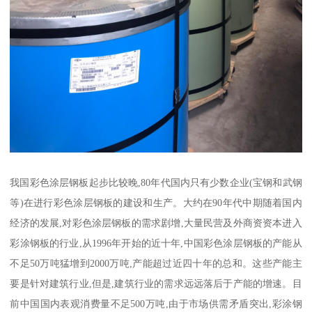
我国彩色涂层钢板起步比较晚,80年代国内只有少数企业(宝钢和武钢
等)在进行彩色涂层钢板的建设和生产。大约在90年代中期随着国内
经济的发展,对彩色涂层钢板的需求剧增,大量民营及外商资资本进入
彩涂钢板的行业,从1996年开始的近十年,中国彩色涂层钢板的产能从
不足50万吨猛增到2000万吨,产能超过近四十年的总和。这些产能主
要是针对建筑行业,但是,建筑行业的需求远远落后于产能的增速。目
前中国国内表观消费量不足500万吨,由于市场供需矛盾突出,彩涂钢