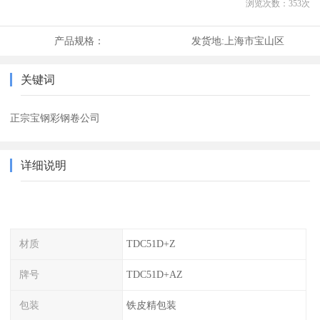
浏览次数：
353
次
产品规格：
发货地:
上海市宝山区
关键词
正宗宝钢彩钢卷公司
详细说明
材质
TDC51D+Z
牌号
TDC51D+AZ
包装
铁皮精包装