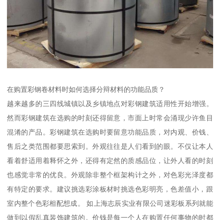
在购置彩钢卷材料时如何选择分辩材料的功能品质？
越来越多的三四线城镇以及乡镇地点对彩钢建筑适用性开始增强。
然而彩钢建筑在选购的时刻还得留意，市面上时常会涌现少许鱼目
混淆的产品。彩钢建筑在选购时要留意功能品质，对内观、价钱、
售后之类范围都要思索到。外观往往是人们看到的眼。不仅让本人
看着舒适用着释怀之外，还得有定然的质感品位，让外人看的时刻
也感觉非常的优良。外观除非整个框架构计之外，对色彩光泽度都
有特定的要求。建议挑选彩涂板材时挑选色彩明亮，色差值小，跟
室内整个色彩相配想成。 如上海志辰实业有限公司迷彩板系列就能
做到以假乱真装饰建筑的。价钱是每一个人在购置任何事物的时都