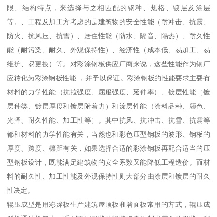
限、结构特点，来选择与之相匹配的钢种、规格、镀层及涂层
等。、工程及加工方考虑的是建筑物的安全性能（耐冲击、抗震、
防火、抗风压、抗雪）、居住性能（防水、隔音、隔热）、耐久性
能（耐污染、耐久、外观保持性）、经济性（成本低、易加工、易
维护、易更换）等。对彩涂钢板供应厂商来说，这些性能作为钢厂
应转化为彩涂钢板性能 ，并予以保证。彩涂钢板的性能要求主要有
材料的力学性能（抗拉强度、屈服强度、延伸率）、镀层性能（镀
层种类、镀层厚度和镀层附着力）和涂层性能（涂料品种、颜色、
光泽、耐久性能、加工性等）。其中抗风、抗冲击、抗雪、抗震等
都和材料的力学性能有关，当然也和彩色压型钢板的波形、钢板的
厚度、跨度、檩距有关，如果选择合适的彩涂钢板再配合适当的压
型钢板设计，既能满足建筑物的安全系数又能降低工程造价。而材
料的耐久性、加工性能及外观保持性则大部分由涂层和镀层的耐久
性决定。
辊压成型是用彩涂板生产建筑屋顶板和墙面板常用的方式，辊压成