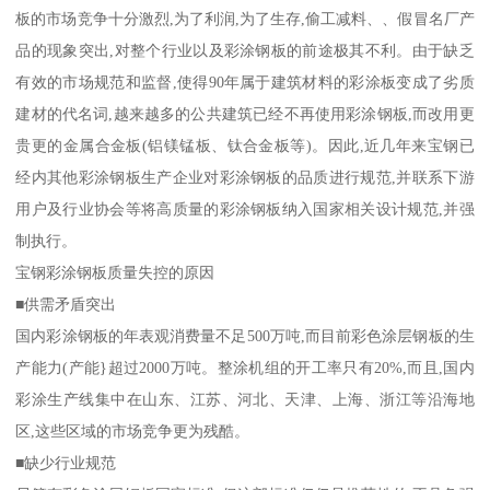
板的市场竞争十分激烈,为了利润,为了生存,偷工减料、、假冒名厂产
品的现象突出,对整个行业以及彩涂钢板的前途极其不利。由于缺乏
有效的市场规范和监督,使得90年属于建筑材料的彩涂板变成了劣质
建材的代名词,越来越多的公共建筑已经不再使用彩涂钢板,而改用更
贵更的金属合金板(铝镁锰板、钛合金板等)。因此,近几年来宝钢已
经内其他彩涂钢板生产企业对彩涂钢板的品质进行规范,并联系下游
用户及行业协会等将高质量的彩涂钢板纳入国家相关设计规范,并强
制执行。
宝钢彩涂钢板质量失控的原因
■供需矛盾突出
国内彩涂钢板的年表观消费量不足500万吨,而目前彩色涂层钢板的生
产能力(产能}超过2000万吨。整涂机组的开工率只有20%,而且,国内
彩涂生产线集中在山东、江苏、河北、天津、上海、浙江等沿海地
区,这些区域的市场竞争更为残酷。
■缺少行业规范