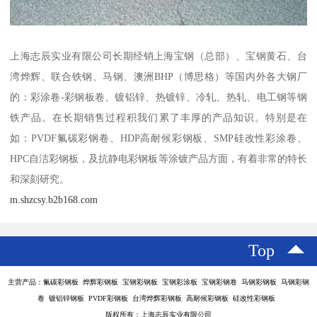
上海志辰实业有限公司长期经销上海宝钢（总部）、宝钢黄石、台
湾烨辉、联合铁钢、马钢、澳洲BHP（博思格）等国内外各大钢厂
的：彩涂卷-彩钢板卷、镀铝锌、热镀锌、冷轧、热轧、电工钢等钢
铁产品。在长期销售过程积我们累了丰厚的产品知识。特别是在
如：PVDF氟碳彩钢卷、HDP高耐候彩钢板、SMP硅改性彩涂卷、
HPC自洁彩钢板，及抗静电彩钢板等涂镀产品方面，有着非常的特长
和深刻研究。
m.shzcsy.b2b168.com
Top
主营产品：氟碳彩钢板 烨辉彩钢板 宝钢彩钢板 宝钢彩涂板 宝钢彩钢卷 马钢彩钢板 马钢彩钢
卷 镀铝锌钢板 PVDF彩钢板 台湾烨辉彩钢板 高耐候彩钢板 硅改性彩钢板
版权所有：上海志辰实业有限公司