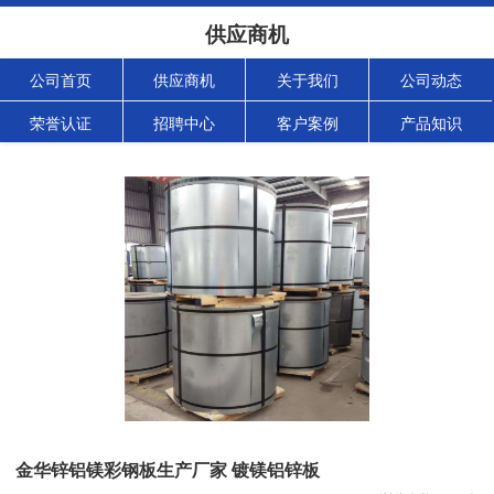
供应商机
公司首页
供应商机
关于我们
公司动态
荣誉认证
招聘中心
客户案例
产品知识
金华锌铝镁彩钢板生产厂家 镀镁铝锌板