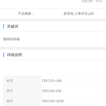
浏览次数：
495
次
产品规格：
发货地:
上海市宝山区
关键词
镀镁铝锌板
详细说明
材质
TDC51D+AM
牌号
TDC51D+ZM
钢号
TDC51D+AZM