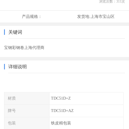
浏览次数：
311
次
产品规格：
发货地:
上海市宝山区
关键词
宝钢彩钢卷上海代理商
详细说明
材质
TDC51D+Z
牌号
TDC51D+AZ
包装
铁皮精包装