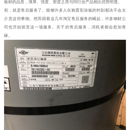
板材的品质，薄厚、强度、密度之类与同行业产品相比优势明显。
初，就是售后服务了。能够许多人在购置彩涂板的时刻都决不会太
介意这些事物。然而跟着这几年淘宝售后服务的崛起，许多钢材公
司也开始留意这一项服务。关于的售后服务，消耗者都会愈加青
睐。