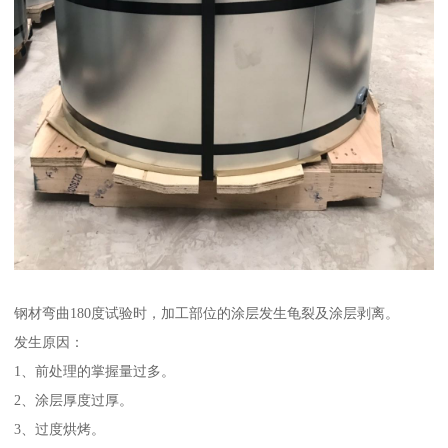
钢材弯曲180度试验时，加工部位的涂层发生龟裂及涂层剥离。
发生原因：
1、前处理的掌握量过多。
2、涂层厚度过厚。
3、过度烘烤。