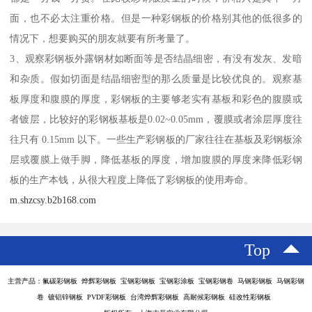
面，也不必太注重价格。但是一种彩钢板的价格别其他的低很多的
情况下，想要购买的朋友就要有所考量了。
3、观察彩钢板外露钢材如断面等是否结晶细密，有没有发灰、发暗
和杂质。假如切面是结晶细密型的那么质量是比较优良的。观察基
板厚度和腹膜的厚度，彩钢板的主要够老实有基板和彩色的腹膜或
者镀层，比较好的彩钢板基板是0.02~0.05mm，覆膜或者涂层厚度往
往只有 0.15mm 以下。一些生产彩钢板的厂家往往在基板及彩钢板涂
层或覆膜上做手脚，降低基板的厚度，增加腹膜的厚度来降低彩钢
板的生产本钱，从很大程度上降低了彩钢板的使用寿命。
m.shzcsy.b2b168.com
Top
主营产品：氟碳彩钢板 烨辉彩钢板 宝钢彩钢板 宝钢彩涂板 宝钢彩钢卷 马钢彩钢板 马钢彩钢
卷 镀铝锌钢板 PVDF彩钢板 台湾烨辉彩钢板 高耐候彩钢板 硅改性彩钢板