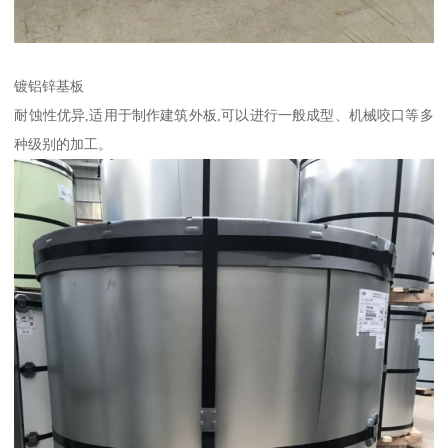
镀铝锌基板
耐蚀性优异,适用于制作建筑外板,可以进行一般成型、机械咬口等多
种级别的加工。