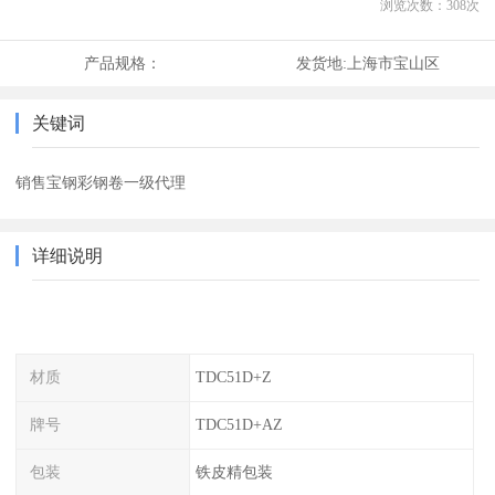
浏览次数：
308
次
产品规格：
发货地:
上海市宝山区
关键词
销售宝钢彩钢卷一级代理
详细说明
材质
TDC51D+Z
牌号
TDC51D+AZ
包装
铁皮精包装