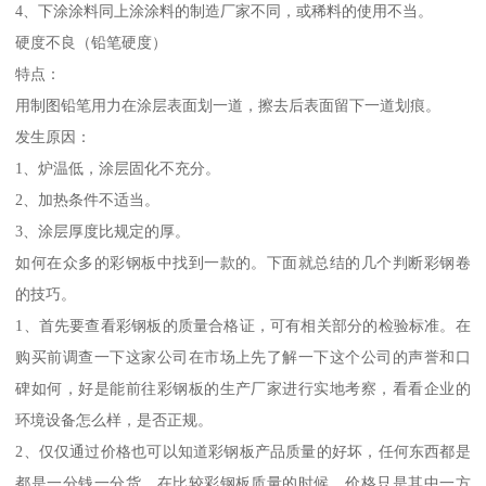
4、下涂涂料同上涂涂料的制造厂家不同，或稀料的使用不当。
硬度不良（铅笔硬度）
特点：
用制图铅笔用力在涂层表面划一道，擦去后表面留下一道划痕。
发生原因：
1、炉温低，涂层固化不充分。
2、加热条件不适当。
3、涂层厚度比规定的厚。
如何在众多的彩钢板中找到一款的。下面就总结的几个判断彩钢卷
的技巧。
1、首先要查看彩钢板的质量合格证，可有相关部分的检验标准。在
购买前调查一下这家公司在市场上先了解一下这个公司的声誉和口
碑如何，好是能前往彩钢板的生产厂家进行实地考察，看看企业的
环境设备怎么样，是否正规。
2、仅仅通过价格也可以知道彩钢板产品质量的好坏，任何东西都是
都是一分钱一分货。在比较彩钢板质量的时候，价格只是其中一方