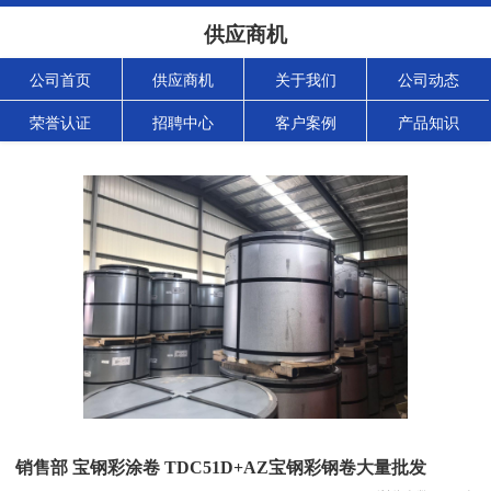
供应商机
公司首页
供应商机
关于我们
公司动态
荣誉认证
招聘中心
客户案例
产品知识
销售部 宝钢彩涂卷 TDC51D+AZ宝钢彩钢卷大量批发