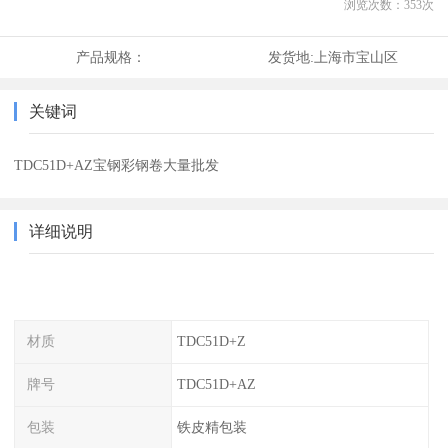
浏览次数：
353
次
产品规格：
发货地:
上海市宝山区
关键词
TDC51D+AZ宝钢彩钢卷大量批发
详细说明
材质
TDC51D+Z
牌号
TDC51D+AZ
包装
铁皮精包装