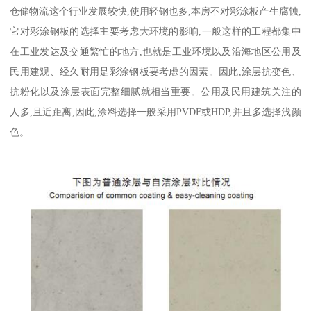
仓储物流这个行业发展较快,使用轻钢也多,本房不对彩涂板产生腐蚀,
它对彩涂钢板的选择主要考虑大环境的影响,一般这样的工程都集中
在工业发达及交通繁忙的地方,也就是工业环境以及沿海地区公用及
民用建观、经久耐用是彩涂钢板要考虑的因素。因此,涂层抗变色、
抗粉化以及涂层表面完整细腻就相当重要。公用及民用建筑关注的
人多,且近距离,因此,涂料选择一般采用PVDF或HDP,并且多选择浅颜
色。