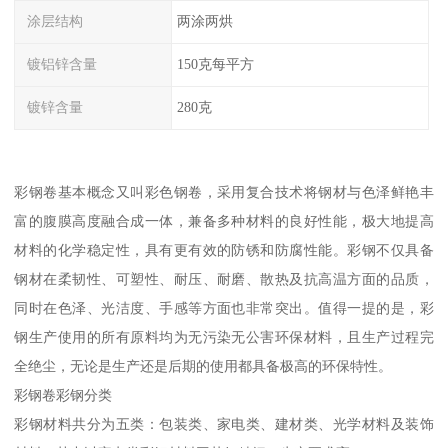
涂层结构
两涂两烘
镀铝锌含量
150克每平方
镀锌含量
280克
彩钢卷基本概念又叫彩色钢卷，采用复合技术将钢材与色泽鲜艳丰
富的腹膜高度融合成一体，兼备多种材料的良好性能，极大地提高
材料的化学稳定性，具有更有效的防锈和防腐性能。彩钢不仅具备
钢材在柔韧性、可塑性、耐压、耐磨、散热及抗高温方面的品质，
同时在色泽、光洁度、手感等方面也非常突出。值得一提的是，彩
钢生产使用的所有原料均为无污染无公害环保材料，且生产过程完
全绝尘，无论是生产还是后期的使用都具备极高的环保特性。
彩钢卷彩钢分类
彩钢材料共分为五类：包装类、家电类、建材类、光学材料及装饰