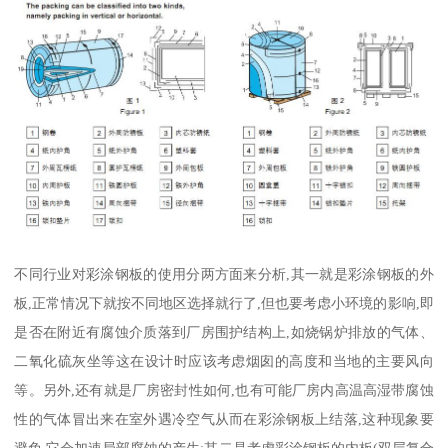
不同行业对彩涂钢板的使用分两方面来分析,其一就是彩涂钢板的外
板,正常情况下就按不同地区选择就行了,但也要考虑小环境的影响,即
是否在附近有腐蚀介质落到厂房围护结构上,如烧锅炉排放的气体、
二氧化硫灰坐等这在设计时应该考虑烟囱的高度和当地的主要风向
等。另外,还有就是厂房密封性如何,也有可能厂房内高温高湿带腐蚀
性的气体冒出来在室外遇冷空气从而在彩涂钢板上结落,这种现象要