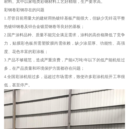
材料。其中以家电类彩钢材料工艺好精细，生产要求高。
彩钢卷彩钢存在的问题
1.尽管目前用量大的建材用热镀锌基板产能很大，但缺少无锌花平整
热镀锌钢卷及锌合金镀层钢卷等良好的基板；
2.国产涂料品种、质量不能完全满足需求，涂料的高价格降低了竞争
力，贴膜彩色板所需塑胶膜尚需依赖，缺少涂层厚、功能性、高强
度、花色丰富的彩涂板；
3.产品不够规范，造成严重浪费，产能4万吨/年以下的低产能机组过
多，在产品质量和环境保护方面都存在问题；
4.全国彩涂机组过多，远超过市场需求，致使许多彩涂机组开工率很
低，甚至停产。